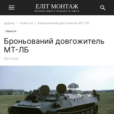
ЕЛІТ МОНТАЖ
Безпека вашого будинка та офіса
додому
Новости
Броньований довгожитель МТ-ЛБ
Новости
Броньований довгожитель
МТ-ЛБ
08.11.2021