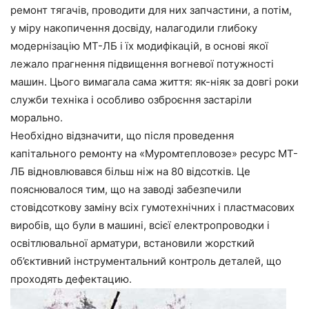
ремонт тягачів, проводити для них запчастини, а потім,
у міру накопичення досвіду, налагодили глибоку
модернізацію МТ-ЛБ і їх модифікацій, в основі якої
лежало прагнення підвищення вогневої потужності
машин. Цього вимагала сама життя: як-ніяк за довгі роки
служби техніка і особливо озброєння застаріли
морально.
Необхідно відзначити, що після проведення
капітального ремонту на «Муромтепловозе» ресурс МТ-
ЛБ відновлювався більш ніж на 80 відсотків. Це
пояснювалося тим, що на заводі забезпечили
стовідсоткову заміну всіх гумотехнічних і пластмасових
виробів, що були в машині, всієї електропроводки і
освітлювальної арматури, встановили жорсткий
об’єктивний інструментальний контроль деталей, що
проходять дефектацию.