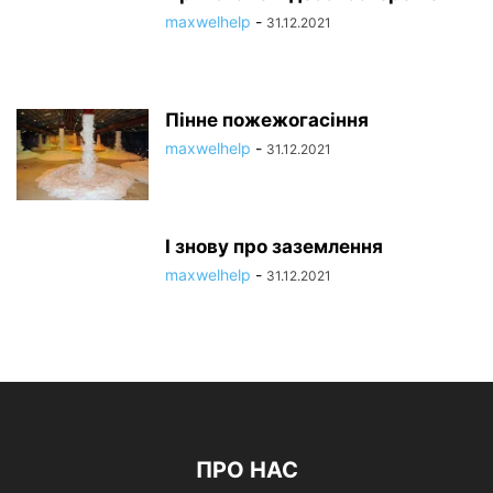
maxwelhelp
-
31.12.2021
Пінне пожежогасіння
maxwelhelp
-
31.12.2021
І знову про заземлення
maxwelhelp
-
31.12.2021
ПРО НАС