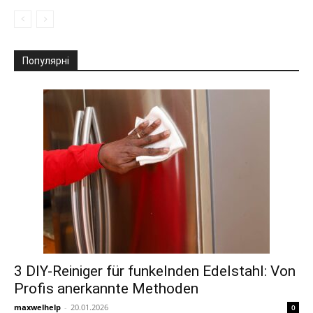
Популярні
3 DIY-Reiniger für funkelnden Edelstahl: Von
Profis anerkannte Methoden
maxwelhelp
-
20.01.2026
0