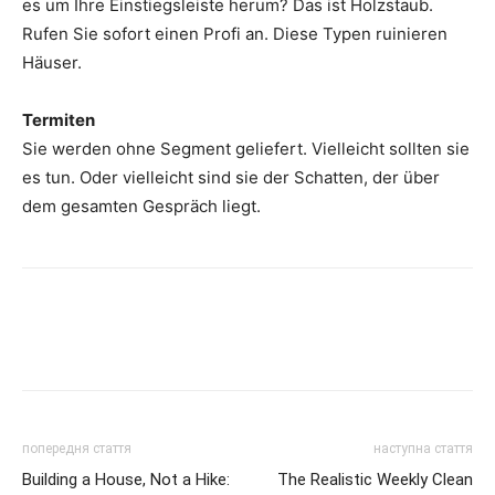
es um Ihre Einstiegsleiste herum? Das ist Holzstaub.
Rufen Sie sofort einen Profi an. Diese Typen ruinieren
Häuser.
Termiten
Sie werden ohne Segment geliefert. Vielleicht sollten sie
es tun. Oder vielleicht sind sie der Schatten, der über
dem gesamten Gespräch liegt.
попередня стаття
наступна стаття
Building a House, Not a Hike:
The Realistic Weekly Clean