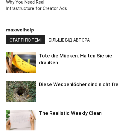
Why You Need Real
Infrastructure for Creator Ads
maxwelhelp
СТАТТІ ПО ТЕМІ
БІЛЬШЕ ВІД АВТОРА
Töte die Mücken. Halten Sie sie
draußen.
Diese Wespenlöcher sind nicht frei
The Realistic Weekly Clean