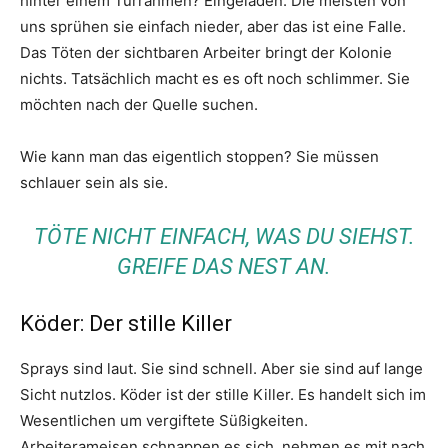
hinter einem Türrahmen? Eingeladen. Die meisten von
uns sprühen sie einfach nieder, aber das ist eine Falle.
Das Töten der sichtbaren Arbeiter bringt der Kolonie
nichts. Tatsächlich macht es es oft noch schlimmer. Sie
möchten nach der Quelle suchen.
Wie kann man das eigentlich stoppen? Sie müssen
schlauer sein als sie.
TÖTE NICHT EINFACH, WAS DU SIEHST.
GREIFE DAS NEST AN.
Köder: Der stille Killer
Sprays sind laut. Sie sind schnell. Aber sie sind auf lange
Sicht nutzlos. Köder ist der stille Killer. Es handelt sich im
Wesentlichen um vergiftete Süßigkeiten.
Arbeiterameisen schnappen es sich, nehmen es mit nach