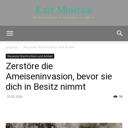
Еліт Монтаж
Безпека вашого будинка та офіса
додому
Neueste Nachrichten und Artikel
Neueste Nachrichten und Artikel
Zerstöre die
Ameiseninvasion, bevor sie
dich in Besitz nimmt
25.05.2026
10