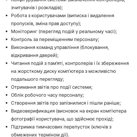
зчитувачів і розкладів);
Робота з користувачами (виписка і видалення
пропусків, зміна прав доступу);
Моніторинг (перегляд подій у реальному часі);
Контроль за переміщенням персоналу;
Виконання команд управління (блокування,
відкривання дверей);
Читання подій з пам’яті, контролерів і їх збереження
на жорсткому диску комп’ютера з можливістю
подальшого перегляду;
Отримання звітів про події системи;
Облік робочого часу персоналу;
Створення звітів про запізнилися і пішли раніше;
Видеоверификация (висновок на екран комп’ютера
фотографії користувача, що здійснює прохід);
Підтримка тимчасових перепусток (ключів з
обмежених терміном дії).