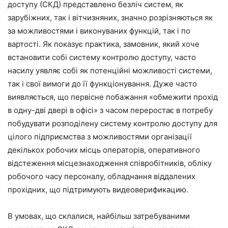
доступу (СКД) представлено безліч систем, як
зарубіжних, так і вітчизняних, значно розрізняються як
за можливостями і виконуваних функцій, так і по
вартості. Як показує практика, замовник, який хоче
встановити собі систему контролю доступу, часто
насилу уявляє собі як потенційні можливості системи,
так і свої вимоги до її функціонування. Дуже часто
виявляється, що первісне побажання «обмежити прохід
в одну-дві двері в офісі» з часом переростає в потребу
побудувати розподілену систему контролю доступу для
цілого підприємства з можливостями організації
декількох робочих місць операторів, оперативного
відстеження місцезнаходження співробітників, обліку
робочого часу персоналу, обладнання віддалених
прохідних, що підтримують видеоверификацию.
В умовах, що склалися, найбільш затребуваними