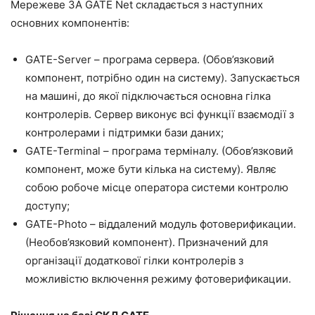
Мережеве ЗА GATE Net складається з наступних
основних компонентів:
GATE-Server – програма сервера. (Обов’язковий
компонент, потрібно один на систему). Запускається
на машині, до якої підключається основна гілка
контролерів. Сервер виконує всі функції взаємодії з
контролерами і підтримки бази даних;
GATE-Terminal – програма терміналу. (Обов’язковий
компонент, може бути кілька на систему). Являє
собою робоче місце оператора системи контролю
доступу;
GATE-Photo – віддалений модуль фотоверификации.
(Необов’язковий компонент). Призначений для
організації додаткової гілки контролерів з
можливістю включення режиму фотоверификации.