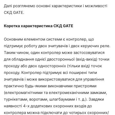
Далі розглянемо основні характеристики і можливості
СКД GATE.
Коротка характеристика СКД GATE
Основним елементом системи є контролер, що
підтримує роботу двох зчитувачів і двох керуючих реле.
Таким чином, один контролер може застосовуватися
для обладнання однієї двосторонньої (вхід-вихід) точки
проходу або двох односторонніх (тільки вхід) точок
проходу. Контролер підтримує всі поширені типи
зчитувачів і може використовуватися для управління
практично будь-якими виконавчими пристроями
(електромагнітними та електромеханічними замками,
турнікетами, воротами, шлагбаумами і т. д.). Завдяки
наявності 4-х додаткових охоронних входів до
контролера можна підключати до чотирьох охоронних/