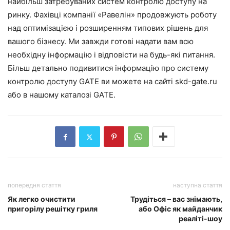
найбільш затребуваних систем контролю доступу на
ринку. Фахівці компанії «Равелін» продовжують роботу
над оптимізацією і розширенням типових рішень для
вашого бізнесу. Ми завжди готові надати вам всю
необхідну інформацію і відповісти на будь-які питання.
Більш детально подивитися інформацію про систему
контролю доступу GATE ви можете на сайті skd-gate.ru
або в нашому каталозі GATE.
попередня стаття
наступна стаття
Як легко очистити
Трудіться – вас знімають,
пригорілу решітку гриля
або Офіс як майданчик
реаліті-шоу