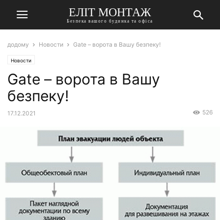
ЕЛІТ МОНТАЖ
Безпека вашого будинка та офіса
додому
Новости
Gate – ворота в Вашу безпеку!
Новости
Gate – ворота в Вашу
безпеку!
526
17.12.2021