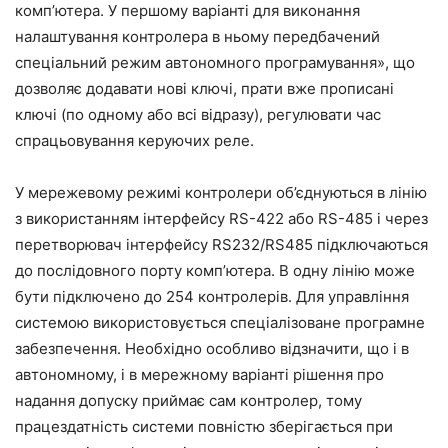
комп’ютера. У першому варіанті для виконання
налаштування контролера в ньому передбачений
спеціальний режим автономного програмування», що
дозволяє додавати нові ключі, прати вже прописані
ключі (по одному або всі відразу), регулювати час
спрацьовування керуючих реле.
У мережевому режимі контролери об’єднуються в лінію
з використанням інтерфейсу RS-422 або RS-485 і через
перетворювач інтерфейсу RS232/RS485 підключаються
до послідовного порту комп’ютера. В одну лінію може
бути підключено до 254 контролерів. Для управління
системою використовується спеціалізоване програмне
забезпечення. Необхідно особливо відзначити, що і в
автономному, і в мережному варіанті рішення про
надання допуску приймає сам контролер, тому
працездатність системи повністю зберігається при