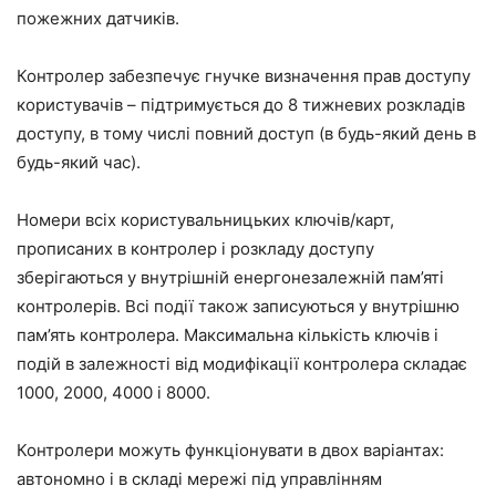
пожежних датчиків.
Контролер забезпечує гнучке визначення прав доступу
користувачів – підтримується до 8 тижневих розкладів
доступу, в тому числі повний доступ (в будь-який день в
будь-який час).
Номери всіх користувальницьких ключів/карт,
прописаних в контролер і розкладу доступу
зберігаються у внутрішній енергонезалежній пам’яті
контролерів. Всі події також записуються у внутрішню
пам’ять контролера. Максимальна кількість ключів і
подій в залежності від модифікації контролера складає
1000, 2000, 4000 і 8000.
Контролери можуть функціонувати в двох варіантах:
автономно і в складі мережі під управлінням