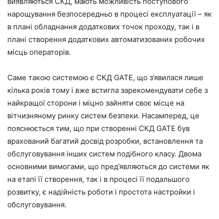
виявляються СКД, мають можливість поступового
нарощування безпосередньо в процесі експлуатації – як
в плані обладнання додаткових точок проходу, так і в
плані створення додаткових автоматизованих робочих
місць операторів.
Саме такою системою є СКД GATE, що з’явилася лише
кілька років тому і вже встигла зарекомендувати себе з
найкращої сторони і міцно зайняти своє місце на
вітчизняному ринку систем безпеки. Насамперед, це
пояснюється тим, що при створенні СКД GATE був
врахований багатий досвід розробки, встановлення та
обслуговування інших систем подібного класу. Двома
основними вимогами, що пред’являються до системи як
на етапі її створення, так і в процесі її подальшого
розвитку, є надійність роботи і простота настройки і
обслуговування.