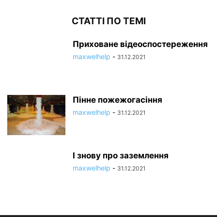
СТАТТІ ПО ТЕМІ
Приховане відеоспостереження
maxwelhelp
-
31.12.2021
Пінне пожежогасіння
maxwelhelp
-
31.12.2021
І знову про заземлення
maxwelhelp
-
31.12.2021