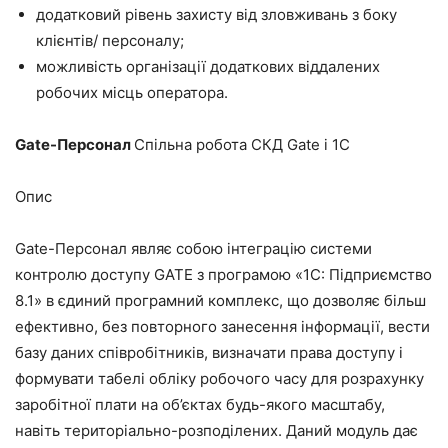
додатковий рівень захисту від зловживань з боку
клієнтів/ персоналу;
можливість організації додаткових віддалених
робочих місць оператора.
Gate-Персонал
Спільна робота СКД Gate і 1С
Опис
Gate-Персонал являє собою інтеграцію системи
контролю доступу GATE з програмою «1С: Підприємство
8.1» в єдиний програмний комплекс, що дозволяє більш
ефективно, без повторного занесення інформації, вести
базу даних співробітників, визначати права доступу і
формувати табелі обліку робочого часу для розрахунку
заробітної плати на об’єктах будь-якого масштабу,
навіть територіально-розподілених. Даний модуль дає