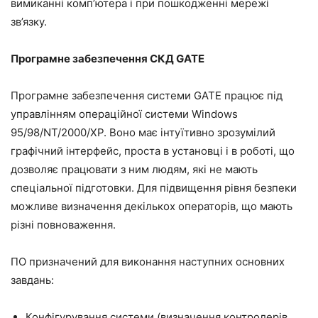
вимиканні комп’ютера і при пошкодженні мережі
зв’язку.
Програмне забезпечення СКД GATE
Програмне забезпечення системи GATE працює під
управлінням операційної системи Windows
95/98/NT/2000/XP. Воно має інтуїтивно зрозумілий
графічний інтерфейс, проста в установці і в роботі, що
дозволяє працювати з ним людям, які не мають
спеціальної підготовки. Для підвищення рівня безпеки
можливе визначення декількох операторів, що мають
різні повноваження.
ПО призначений для виконання наступних основних
завдань:
Конфігурування системи (визначення контролерів,