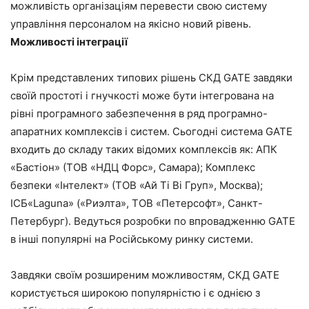
можливість організаціям перевести свою систему
управління персоналом на якісно новий рівень.
Можливості інтеграції
Крім представлених типових рішень СКД GATE завдяки
своїй простоті і гнучкості може бути інтегрована на
рівні програмного забезпечення в ряд програмно-
апаратних комплексів і систем. Сьогодні система GATE
входить до складу таких відомих комплексів як: АПК
«Бастіон» (ТОВ «НДЦ Форс», Самара); Комплекс
безпеки «Інтелект» (ТОВ «Ай Ті Ві Груп», Москва);
ІСБ«Laguna» («Риэлта», ТОВ «Петерсофт», Санкт-
Петербург). Ведуться розробки по впровадженню GATE
в інші популярні на Російському ринку системи.
Завдяки своїм розширеним можливостям, СКД GATE
користується широкою популярністю і є однією з