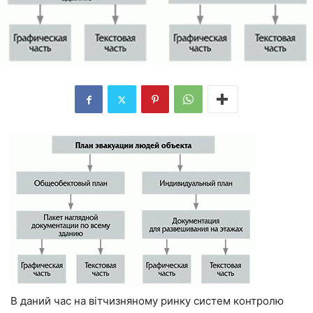
В даний час на вітчизняному ринку систем контролю