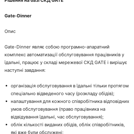
Рішення на базі СКД GATE
Gate-Dinner
Опис
Gate-Dinner являє собою програмно-апаратний
комплекс автоматизації обслуговування працівників у
їдальні, працює у складі мережевої СКД GATE і вирішує
наступні завдання:
організація обслуговування в їдальні тільки протягом
спеціально відведеного часу (розкладу обідів);
налаштування для кожного співробітника відповідних
умов обслуговування (право працівника на
відвідування їдальні, час обслуговування);
облік кількості виданих обідів, облік співробітників,
які вже були обслужені;