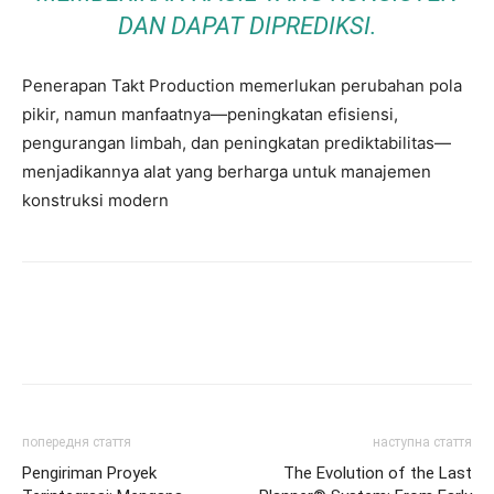
DAN DAPAT DIPREDIKSI.
Penerapan Takt Production memerlukan perubahan pola
pikir, namun manfaatnya—peningkatan efisiensi,
pengurangan limbah, dan peningkatan prediktabilitas—
menjadikannya alat yang berharga untuk manajemen
konstruksi modern
попередня стаття
наступна стаття
Pengiriman Proyek
The Evolution of the Last