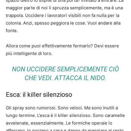
spazio dietro lo stipite di una porta? Invitato a entrare. La
maggior parte di noi li spruzza semplicemente, ma è una
trappola. Uccidere i lavoratori visibili non fa nulla per la
colonia. Anzi, spesso peggiora le cose. Vuoi andare alla
fonte.
Allora come puoi effettivamente fermarlo? Devi essere
più intelligente di loro.
NON UCCIDERE SEMPLICEMENTE CIÒ
CHE VEDI. ATTACCA IL NIDO.
Esca: il killer silenzioso
Gli spray sono rumorosi. Sono veloci. Ma sono inutili a
lungo termine. L’esca è il killer silenzioso. Sono caramelle
avvelenate, essenzialmente. Le formiche operaie lo
afferrano, lo portano a casa e danno da mangiare al resto