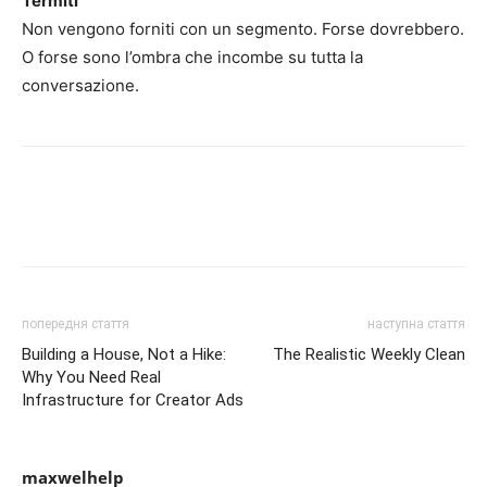
Termiti
Non vengono forniti con un segmento. Forse dovrebbero.
O forse sono l’ombra che incombe su tutta la
conversazione.
попередня стаття
наступна стаття
Building a House, Not a Hike:
The Realistic Weekly Clean
Why You Need Real
Infrastructure for Creator Ads
maxwelhelp