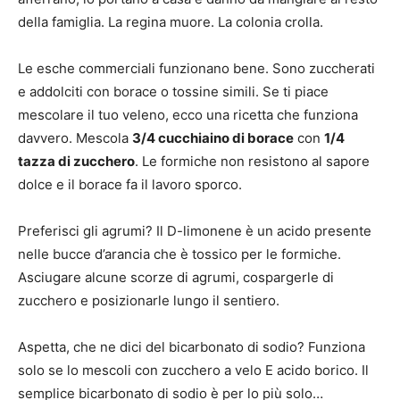
della famiglia. La regina muore. La colonia crolla.
Le esche commerciali funzionano bene. Sono zuccherati
e addolciti con borace o tossine simili. Se ti piace
mescolare il tuo veleno, ecco una ricetta che funziona
davvero. Mescola
3/4 cucchiaino di borace
con
1/4
tazza di zucchero
. Le formiche non resistono al sapore
dolce e il borace fa il lavoro sporco.
Preferisci gli agrumi? Il D-limonene è un acido presente
nelle bucce d’arancia che è tossico per le formiche.
Asciugare alcune scorze di agrumi, cospargerle di
zucchero e posizionarle lungo il sentiero.
Aspetta, che ne dici del bicarbonato di sodio? Funziona
solo se lo mescoli con zucchero a velo E acido borico. Il
semplice bicarbonato di sodio è per lo più solo…