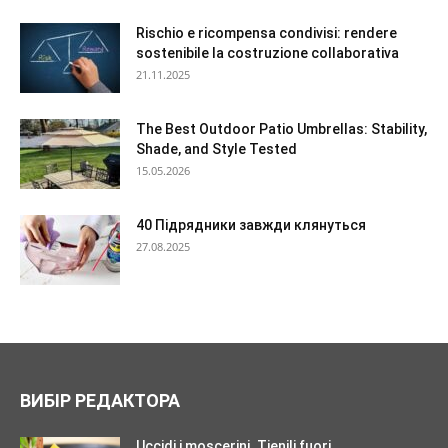
Rischio e ricompensa condivisi: rendere
sostenibile la costruzione collaborativa
21.11.2025
The Best Outdoor Patio Umbrellas: Stability,
Shade, and Style Tested
15.05.2026
40 Підрядники завжди клянуться
27.08.2025
ВИБІР РЕДАКТОРА
Uccidi i moscerini. Tienili fuori.