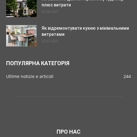
плюс витрати
02.08.2025
Як відремонтувати кухню з мінімальними
витратами
25.07.2025
ПОПУЛЯРНА КАТЕГОРІЯ
Ultime notizie e articoli
244
ПРО НАС