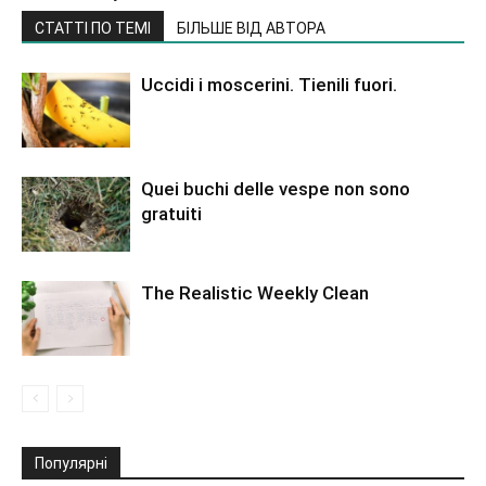
СТАТТІ ПО ТЕМІ
БІЛЬШЕ ВІД АВТОРА
Uccidi i moscerini. Tienili fuori.
Quei buchi delle vespe non sono
gratuiti
The Realistic Weekly Clean
Популярні