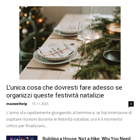
L’unica cosa che dovresti fare adesso se
organizzi queste festività natalizie
maxwelhelp
-
19.11.2025
0
L'anno sta rapidamente giungendo al termine e, se hai intenzione di
ospitare riunioni durante le festività natalizie, ora è il momento
critico per finalizzare...
Building a House, Not a Hike: Why You Need