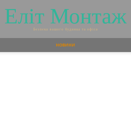
Еліт Монтаж
Безпека вашого будинка та офіса
НОВИНИ