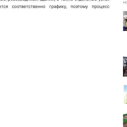
но
ется соответственно графику, поэтому процесс