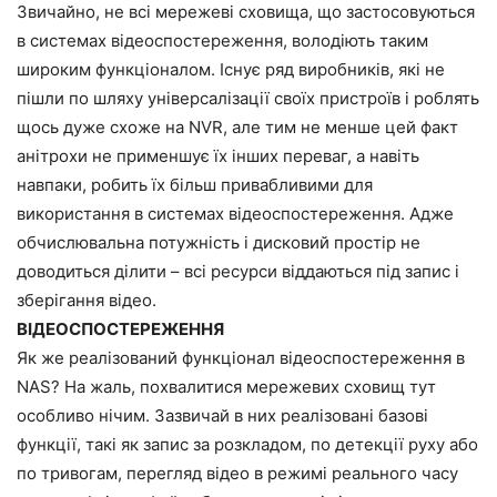
Звичайно, не всі мережеві сховища, що застосовуються
в системах відеоспостереження, володіють таким
широким функціоналом. Існує ряд виробників, які не
пішли по шляху універсалізації своїх пристроїв і роблять
щось дуже схоже на NVR, але тим не менше цей факт
анітрохи не применшує їх інших переваг, а навіть
навпаки, робить їх більш привабливими для
використання в системах відеоспостереження. Адже
обчислювальна потужність і дисковий простір не
доводиться ділити – всі ресурси віддаються під запис і
зберігання відео.
ВІДЕОСПОСТЕРЕЖЕННЯ
Як же реалізований функціонал відеоспостереження в
NAS? На жаль, похвалитися мережевих сховищ тут
особливо нічим. Зазвичай в них реалізовані базові
функції, такі як запис за розкладом, по детекції руху або
по тривогам, перегляд відео в режимі реального часу