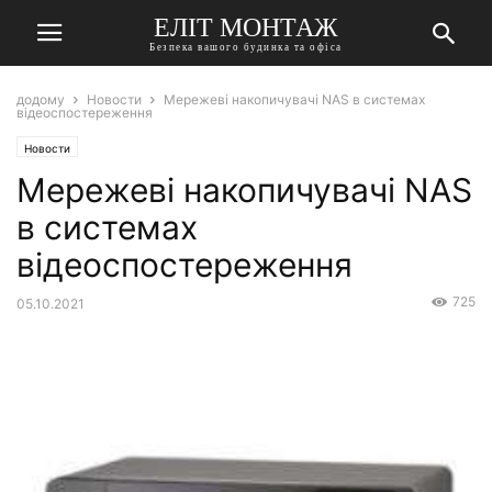
ЕЛІТ МОНТАЖ
Безпека вашого будинка та офіса
додому
Новости
Мережеві накопичувачі NAS в системах
відеоспостереження
Новости
Мережеві накопичувачі NAS
в системах
відеоспостереження
725
05.10.2021