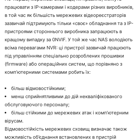
працювати з IP-камерами і кодерами різних виробників,
в той час як більшість мережевих відеореєстраторів
зазвичай підтримують тільки «своє» обладнання та з IP-
пристроями стороннього виробника запрацюють в
кращому випадку за 0NVIF. У той же час NAS володіють
всіма перевагами NVR: ці пристрої зазвичай працюють
під управлінням спеціально розроблених прошивки
(firmware) або операційних систем, що порівняно з
комп’ютерними системами робить їх:
більш відмовостійкими;
менш сприйнятливими до дій некваліфікованого
обслуговуючого персоналу;
більш стійкими до мережевих атак і комп’ютерним
вірусам.
Відмовостійкість мережевих сховищ визначає також
можливість об’єднання встановлених в пристрій