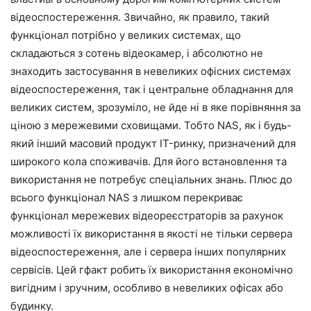
відеоспостереження. Звичайно, як правило, такий
функціонал потрібно у великих системах, що
складаються з сотень відеокамер, і абсолютно не
знаходить застосування в невеликих офісних системах
відеоспостереження, так і центральне обладнання для
великих систем, зрозуміло, не йде ні в яке порівняння за
ціною з мережевими сховищами. Тобто NAS, як і будь-
який інший масовий продукт IT-ринку, призначений для
широкого кола споживачів. Для його встановлення та
використання не потребує спеціальних знань. Плюс до
всього функціонал NAS з лишком перекриває
функціонал мережевих відеореєстраторів за рахунок
можливості їх використання в якості не тільки сервера
відеоспостереження, але і сервера інших популярних
сервісів. Цей гфакт робить їх використання економічно
вигідним і зручним, особливо в невеликих офісах або
будинку.