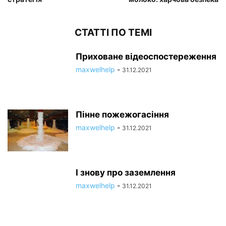
СТАТТІ ПО ТЕМІ
Приховане відеоспостереження
maxwelhelp
-
31.12.2021
Пінне пожежогасіння
maxwelhelp
-
31.12.2021
І знову про заземлення
maxwelhelp
-
31.12.2021