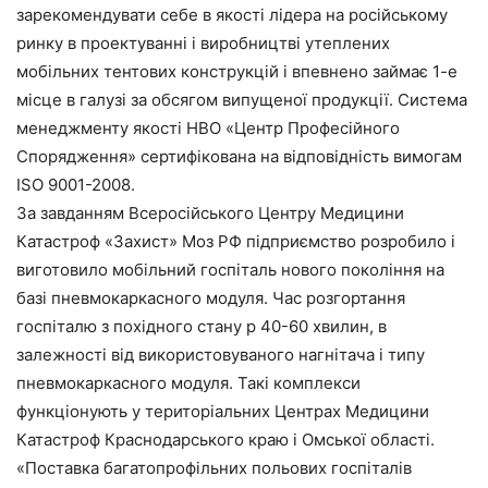
зарекомендувати себе в якості лідера на російському
ринку в проектуванні і виробництві утеплених
мобільних тентових конструкцій і впевнено займає 1-е
місце в галузі за обсягом випущеної продукції. Система
менеджменту якості НВО «Центр Професійного
Спорядження» сертифікована на відповідність вимогам
ISO 9001-2008.
За завданням Всеросійського Центру Медицини
Катастроф «Захист» Моз РФ підприємство розробило і
виготовило мобільний госпіталь нового покоління на
базі пневмокаркасного модуля. Час розгортання
госпіталю з похідного стану р 40-60 хвилин, в
залежності від використовуваного нагнітача і типу
пневмокаркасного модуля. Такі комплекси
функціонують у територіальних Центрах Медицини
Катастроф Краснодарського краю і Омської області.
«Поставка багатопрофільних польових госпіталів