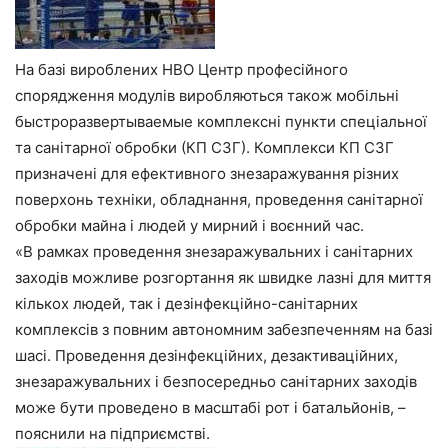
На базі вироблених НВО Центр професійного
спорядження модулів виробляються також мобільні
быстроразвертываемые комплексні пункти спеціальної
та санітарної обробки (КП СЗГ). Комплекси КП СЗГ
призначені для ефективного знезаражування різних
поверхонь техніки, обладнання, проведення санітарної
обробки майна і людей у мирний і воєнний час.
«В рамках проведення знезаражувальних і санітарних
заходів можливе розгортання як швидке лазні для миття
кількох людей, так і дезінфекційно-санітарних
комплексів з повним автономним забезпеченням на базі
шасі. Проведення дезінфекційних, дезактиваційних,
знезаражувальних і безпосередньо санітарних заходів
може бути проведено в масштабі рот і батальйонів, –
пояснили на підприємстві.