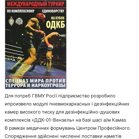
Для потреб ГВМУ Росії підприємство розробило
ипроизвело модулі пневмокаркасных і дезінфекційних
камер високого тиску для дезінфекційно-душових
комплексів «ДДК-01-Вензель» на базі шасі а/м Камаз.
В рамках медичних формувань Центром Професійного
Спорядження здійснені численні поставки наметів