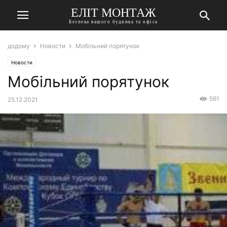
ЕЛІТ МОНТАЖ
Безпека вашого будинка та офіса
додому
Новости
Мобільний порятунок
Новости
Мобільний порятунок
561
25.12.2021