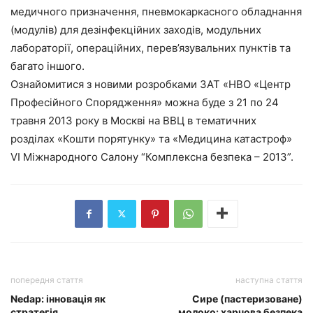
медичного призначення, пневмокаркасного обладнання
(модулів) для дезінфекційних заходів, модульних
лабораторії, операційних, перев’язувальних пунктів та
багато іншого.
Ознайомитися з новими розробками ЗАТ «НВО «Центр
Професійного Спорядження» можна буде з 21 по 24
травня 2013 року в Москві на ВВЦ в тематичних
розділах «Кошти порятунку» та «Медицина катастроф»
VI Міжнародного Салону “Комплексна безпека – 2013”.
попередня стаття
наступна стаття
Nedap: інновація як
Сире (пастеризоване)
стратегія
молоко: харчова безпека