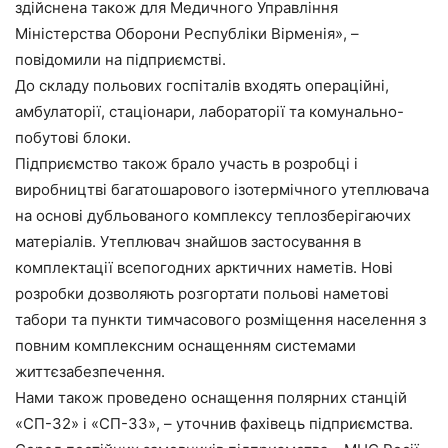
здійснена також для Медичного Управління
Міністерства Оборони Республіки Вірменія», –
повідомили на підприємстві.
До складу польових госпіталів входять операційні,
амбулаторії, стаціонари, лабораторії та комунально-
побутові блоки.
Підприємство також брало участь в розробці і
виробництві багатошарового ізотермічного утеплювача
на основі дубльованого комплексу теплозберігаючих
матеріалів. Утеплювач знайшов застосування в
комплектації всепогодних арктичних наметів. Нові
розробки дозволяють розгортати польові наметові
табори та пункти тимчасового розміщення населення з
повним комплексним оснащенням системами
життєзабезпечення.
Нами також проведено оснащення полярних станцій
«СП-32» і «СП-33», – уточнив фахівець підприємства.