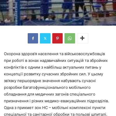
Охорона здоров’я населення та військовослужбовців
при роботі в зонах надзвичайних ситуацій та збройних
конфліктів є одним з найбільш актуальних питань у
концепції розвитку сучасних збройних сил. У цьому
зв’язку першорядне значення набувають сучасні
розробки багатофункціонального мобільного
обладнання для медичних загонів спеціального
призначення і різних медико-евакуаційних підрозділів.
Одна з прикмет зон НС – мобільні комплексні пункти
спеціальної та санітарної обробки та польові шпиталі.