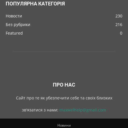
ПОПУЛЯРНА КАТЕГОРІЯ
Новости
230
Без рубрики
216
Featured
0
ПРО НАС
Cайт про те як убезпечити себе та своїх близких
зв'язатися з нами:
maxwelhelp@gmail.com
Новини