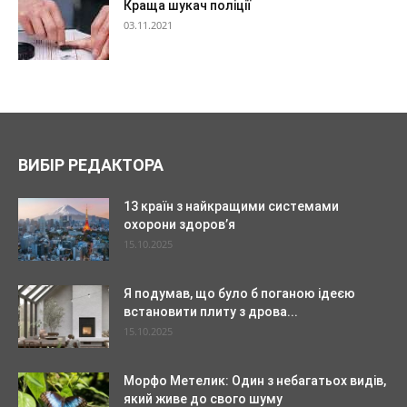
Краща шукач поліції
03.11.2021
ВИБІР РЕДАКТОРА
13 країн з найкращими системами
охорони здоров’я
15.10.2025
Я подумав, що було б поганою ідеєю
встановити плиту з дрова...
15.10.2025
Морфо Метелик: Один з небагатьох видів,
який живе до свого шуму