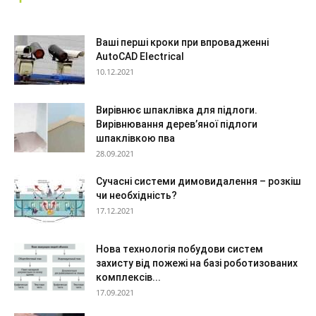
Ваші перші кроки при впровадженні
AutoCAD Electrical
10.12.2021
Вирівнює шпаклівка для підлоги.
Вирівнювання дерев’яної підлоги
шпаклівкою пва
28.09.2021
Сучасні системи димовидалення – розкіш
чи необхідність?
17.12.2021
Нова технологія побудови систем
захисту від пожежі на базі роботизованих
комплексів...
17.09.2021