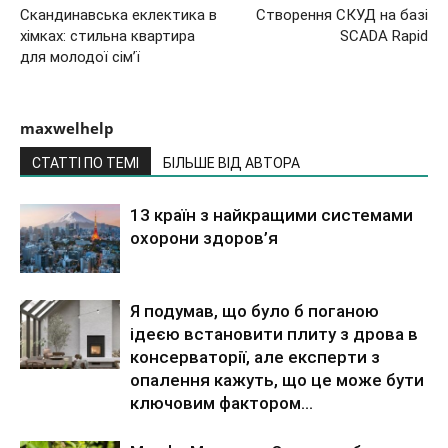
Скандинавська еклектика в
Створення СКУД на базі
хімках: стильна квартира
SCADA Rapid
для молодої сім’ї
maxwelhelp
СТАТТІ ПО ТЕМІ
БІЛЬШЕ ВІД АВТОРА
13 країн з найкращими системами
охорони здоров’я
Я подумав, що було б поганою
ідеєю встановити плиту з дрова в
консерваторії, але експерти з
опалення кажуть, що це може бути
ключовим фактором...