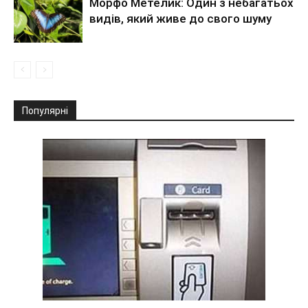
Морфо Метелик: Один з небагатьох
видів, який живе до свого шуму
Популярні