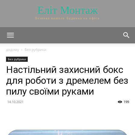
Еліт Монтаж
Безпека вашого будинка та офіса
додому
Без рубрики
Без рубрики
Настільний захисний бокс
для роботи з дремелем без
пилу своїми руками
14.10.2021
199