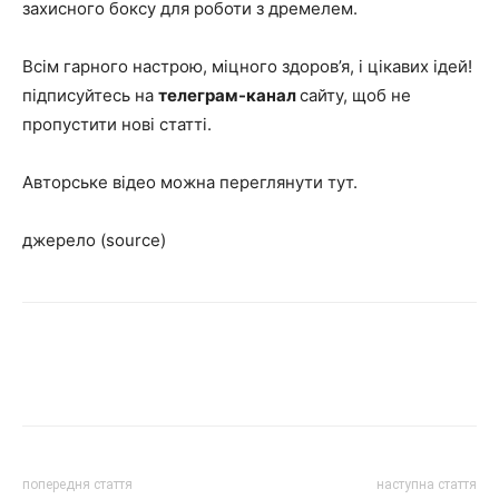
захисного боксу для роботи з дремелем.
Всім гарного настрою, міцного здоров’я, і цікавих ідей!
підписуйтесь на
телеграм-канал
сайту, щоб не
пропустити нові статті.
Авторське відео можна переглянути тут.
джерело (source)
попередня стаття
наступна стаття