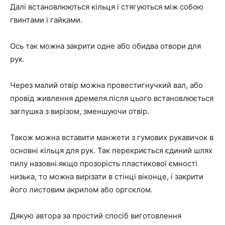
Далі встановлюються кільця і стягуються між собою
гвинтами і гайками.
Ось так можна закрити одне або обидва отвори для
рук.
Через малий отвір можна провестигнучкий вал, або
провід живлення дремеля.після цього встановлюється
заглушка з вирізом, зменшуючи отвір.
Також можна вставити манжети з гумових рукавичок в
основні кільця для рук. Так перекриється єдиний шлях
пилу назовні.якщо прозорість пластикової ємності
низька, то можна вирізати в стінці віконце, і закрити
його листовим акрилом або оргсклом.
Дякую автора за простий спосіб виготовлення