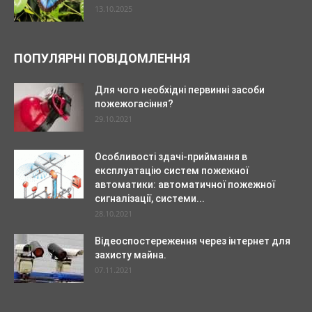
13.10.2025
ПОПУЛЯРНІ ПОВІДОМЛЕННЯ
Для чого необхідні первинні засоби
пожежогасіння?
29.10.2021
Особливості здачі-приймання в
експлуатацію систем пожежної
автоматики: автоматичної пожежної
сигналізації, системи...
28.10.2021
Відеоспостереження через інтернет для
захисту майна.
07.11.2021