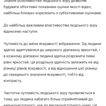
Знання особливостей людського зору дозволяє
будувати об’єктивні показники оцінки якості відео,
найбільш близько корелюють з суб’єктивними оцінками.
До найбільш важливим властивостям людського зору
віднесемо наступні.
Чутливість до зміни яскравості зображення. Зір людини
здатне адаптуватися до широкого діапазону яркостей, і
в кожному діапазоні людина здатна розрізнити певні
рівні яркостей. Ця роздільна здатність залежить не від
різниці рівнів яскравості, а від відношення цієї різниці
до середнього значення яскравості, тобто від
контрасту.
Частотна чутливість людського зору проявляється в
тому, що людина набагато більш сприйнятливий до
низькочастотного, ніж до високочастотного шуму. Це