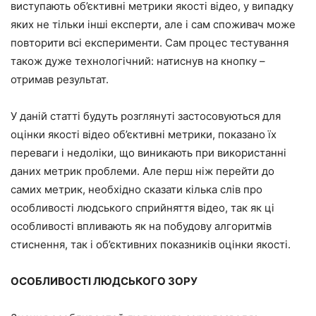
виступають об’єктивні метрики якості відео, у випадку
яких не тільки інші експерти, але і сам споживач може
повторити всі експерименти. Сам процес тестування
також дуже технологічний: натиснув на кнопку –
отримав результат.
У даній статті будуть розглянуті застосовуються для
оцінки якості відео об’єктивні метрики, показано їх
переваги і недоліки, що виникають при використанні
даних метрик проблеми. Але перш ніж перейти до
самих метрик, необхідно сказати кілька слів про
особливості людського сприйняття відео, так як ці
особливості впливають як на побудову алгоритмів
стиснення, так і об’єктивних показників оцінки якості.
ОСОБЛИВОСТІ ЛЮДСЬКОГО ЗОРУ