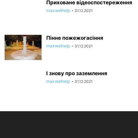
Приховане відеоспостереження
maxwelhelp
-
31.12.2021
Пінне пожежогасіння
maxwelhelp
-
31.12.2021
І знову про заземлення
maxwelhelp
-
31.12.2021