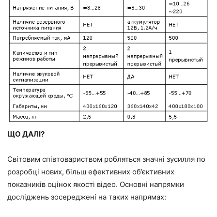
ЩО ДАЛІ?
Світовим співтовариством робляться значні зусилля по
розробці нових, більш ефективних об’єктивних
показників оцінок якості відео. Основні напрямки
досліджень зосереджені на таких напрямах: