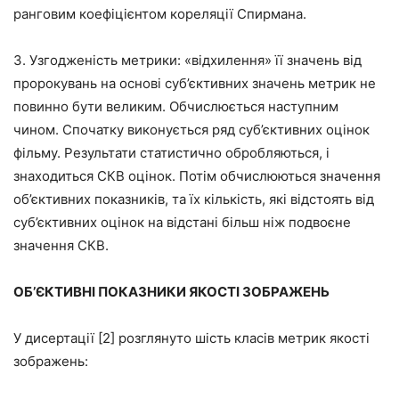
ранговим коефіцієнтом кореляції Спирмана.
3. Узгодженість метрики: «відхилення» її значень від
пророкувань на основі суб’єктивних значень метрик не
повинно бути великим. Обчислюється наступним
чином. Спочатку виконується ряд суб’єктивних оцінок
фільму. Результати статистично обробляються, і
знаходиться СКВ оцінок. Потім обчислюються значення
об’єктивних показників, та їх кількість, які відстоять від
суб’єктивних оцінок на відстані більш ніж подвоєне
значення СКВ.
ОБ’ЄКТИВНІ ПОКАЗНИКИ ЯКОСТІ ЗОБРАЖЕНЬ
У дисертації [2] розглянуто шість класів метрик якості
зображень: