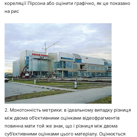
кореляції Пірсона або оцінити графічно, як це показано
на рис
2. Монотонність метрики: в ідеальному випадку різниця
між двома об’єктивними оцінками відеофрагментів
повинна мати той же знак, що і різниця між двома
суб’єктивними оцінками цього матеріалу. Оцінюється