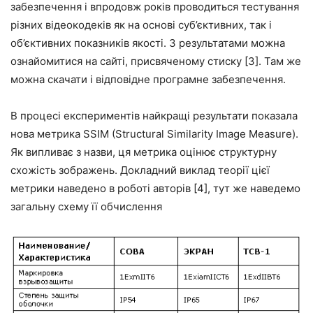
забезпечення і впродовж років проводиться тестування
різних відеокодеків як на основі суб’єктивних, так і
об’єктивних показників якості. З результатами можна
ознайомитися на сайті, присвяченому стиску [3]. Там же
можна скачати і відповідне програмне забезпечення.
В процесі експериментів найкращі результати показала
нова метрика SSIM (Structural Similarity Image Measure).
Як випливає з назви, ця метрика оцінює структурну
схожість зображень. Докладний виклад теорії цієї
метрики наведено в роботі авторів [4], тут же наведемо
загальну схему її обчислення