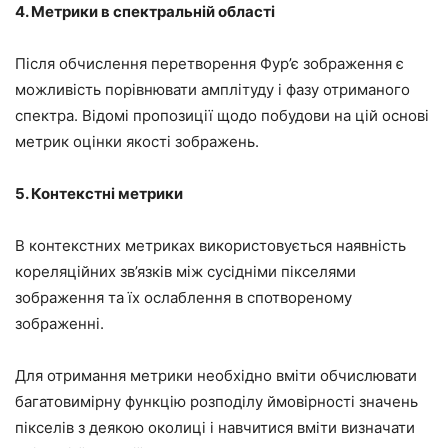
4. Метрики в спектральній області
Після обчислення перетворення Фур’є зображення є
можливість порівнювати амплітуду і фазу отриманого
спектра. Відомі пропозиції щодо побудови на цій основі
метрик оцінки якості зображень.
5. Контекстні метрики
В контекстних метриках використовується наявність
кореляційних зв’язків між сусідніми пікселями
зображення та їх ослаблення в спотвореному
зображенні.
Для отримання метрики необхідно вміти обчислювати
багатовимірну функцію розподілу ймовірності значень
пікселів з деякою околиці і навчитися вміти визначати