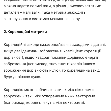
можна надати великі ваги, а різниці високочастотних
деталей – малі ваги. Така метрика знаходить
застосування в системах машинного зору.
2. Кореляційні метрики
Кореляційні заходи взаємопов’язані з заходами відстані:
якщо два ідентичні зображення, коефіцієнт кореляції
дорівнює 1, якщо квадрат помилки дорівнює енергії
зображення (наприклад, значення пікселів іншого
зображення дорівнюють нулю), то кореляційна захід
буде дорівнює нулю.
Кореляцію можна обчислювати як між пікселями
зображень, так і між утвореними ними векторами
(наприклад, кореляція кутів між векторами).