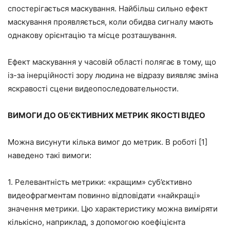
спостерігається маскування. Найбільш сильно ефект
маскування проявляється, коли обидва сигналу мають
однакову орієнтацію та місце розташування.
Ефект маскування у часовій області полягає в тому, що
із-за інерційності зору людина не відразу виявляє зміна
яскравості сцени видеопоследовательности.
ВИМОГИ ДО ОБ’ЄКТИВНИХ МЕТРИК ЯКОСТІ ВІДЕО
Можна висунути кілька вимог до метрик. В роботі [1]
наведено такі вимоги:
1. Релевантність метрики: «кращим» суб’єктивно
видеофрагментам повинно відповідати «найкращі»
значення метрики. Цю характеристику можна виміряти
кількісно, наприклад, з допомогою коефіцієнта