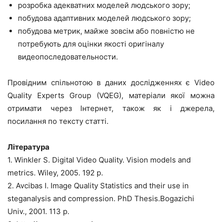
розробка адекватних моделей людського зору;
побудова адаптивних моделей людського зору;
побудова метрик, майже зовсім або повністю не
потребують для оцінки якості оригіналу
видеопоследовательности.
Провідним спільнотою в даних дослідженнях є Video
Quality Experts Group (VQEG), матеріали якої можна
отримати через Інтернет, також як і джерела,
посилання по тексту статті.
Література
1. Winkler S. Digital Video Quality. Vision models and
metrics. Wiley, 2005. 192 p.
2. Avcibas I. Image Quality Statistics and their use in
steganalysis and compression. PhD Thesis.Bogazichi
Univ., 2001. 113 p.