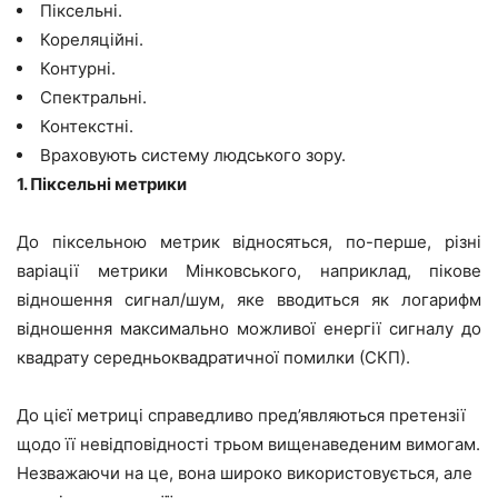
Піксельні.
Кореляційні.
Контурні.
Спектральні.
Контекстні.
Враховують систему людського зору.
1. Піксельні метрики
До піксельною метрик відносяться, по-перше, різні
варіації метрики Мінковського, наприклад, пікове
відношення сигнал/шум, яке вводиться як логарифм
відношення максимально можливої енергії сигналу до
квадрату середньоквадратичної помилки (СКП).
До цієї метриці справедливо пред’являються претензії
щодо її невідповідності трьом вищенаведеним вимогам.
Незважаючи на це, вона широко використовується, але