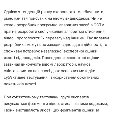
Однією з тенденцій ринку охоронного телебачення є
різноманіття присутніх на ньому видекодеков. Чи не
кожен розробник програмно-апаратних засобів CCTV
прагне розробити свої унікальні алгоритми стиснення
відео і проголосити їх перевагу над іншими. Так як заяви
розробника можуть не завжди відповідати дійсності, то
споживач потребує незалежної експертної оцінки
якості відеокодеків. Проведення експертної оцінки
зазвичай виконують відомі лабораторії, наукові
співтовариства на основі двох основних методів:
суб’єктивне тестування і використання об’єктивних
показників якості.
При суб’єктивному тестуванні групі експертів
висуваються фрагменти відео, стислі різними кодеками,
і вони виставляють якості цих фрагментів оцінки за