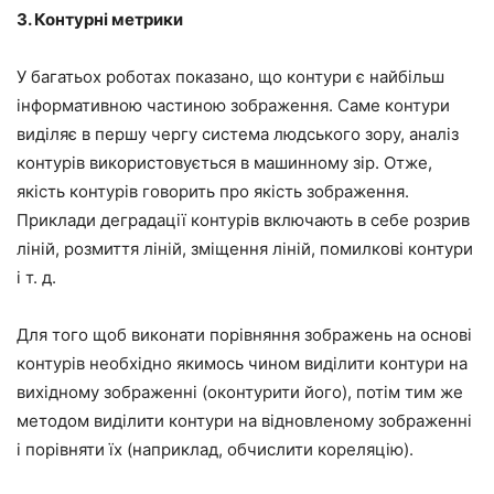
3. Контурні метрики
У багатьох роботах показано, що контури є найбільш
інформативною частиною зображення. Саме контури
виділяє в першу чергу система людського зору, аналіз
контурів використовується в машинному зір. Отже,
якість контурів говорить про якість зображення.
Приклади деградації контурів включають в себе розрив
ліній, розмиття ліній, зміщення ліній, помилкові контури
і т. д.
Для того щоб виконати порівняння зображень на основі
контурів необхідно якимось чином виділити контури на
вихідному зображенні (оконтурити його), потім тим же
методом виділити контури на відновленому зображенні
і порівняти їх (наприклад, обчислити кореляцію).