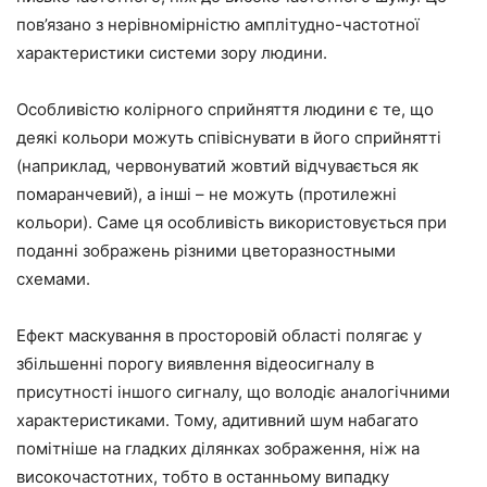
пов’язано з нерівномірністю амплітудно-частотної
характеристики системи зору людини.
Особливістю колірного сприйняття людини є те, що
деякі кольори можуть співіснувати в його сприйнятті
(наприклад, червонуватий жовтий відчувається як
помаранчевий), а інші – не можуть (протилежні
кольори). Саме ця особливість використовується при
поданні зображень різними цветоразностными
схемами.
Ефект маскування в просторовій області полягає у
збільшенні порогу виявлення відеосигналу в
присутності іншого сигналу, що володіє аналогічними
характеристиками. Тому, адитивний шум набагато
помітніше на гладких ділянках зображення, ніж на
високочастотних, тобто в останньому випадку