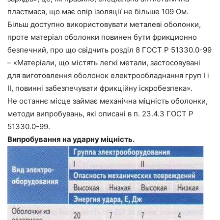
пластмаса, що має опір ізоляції не більше 109 Ом.
Більш доступно використовувати металеві оболонки,
проте матеріал оболонки повинен бути фрикционно
безпечний, про що свідчить розділ 8 ГОСТ Р 51330.0-99
– «Матеріали, що містять легкі метали, застосовувані
для виготовлення оболонок електрообладнання груп I і
II, повинні забезпечувати фрикційну іскробезпека».
Не останнє місце займає механічна міцність оболонки,
методи випробувань, які описані в п. 23.4.3 ГОСТ Р
51330.0-99.
Випробування на ударну міцність.