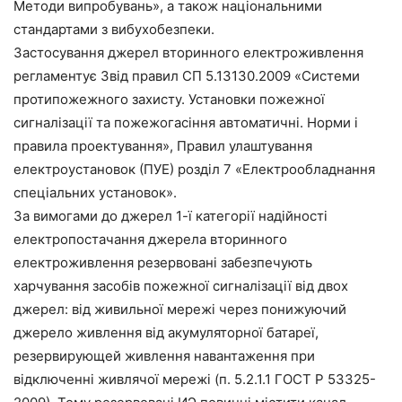
Методи випробувань», а також національними
стандартами з вибухобезпеки.
Застосування джерел вторинного електроживлення
регламентує Звід правил СП 5.13130.2009 «Системи
протипожежного захисту. Установки пожежної
сигналізації та пожежогасіння автоматичні. Норми і
правила проектування», Правил улаштування
електроустановок (ПУЕ) розділ 7 «Електрообладнання
спеціальних установок».
За вимогами до джерел 1-ї категорії надійності
електропостачання джерела вторинного
електроживлення резервовані забезпечують
харчування засобів пожежної сигналізації від двох
джерел: від живильної мережі через понижуючий
джерело живлення від акумуляторної батареї,
резервирующей живлення навантаження при
відключенні живлячої мережі (п. 5.2.1.1 ГОСТ Р 53325-