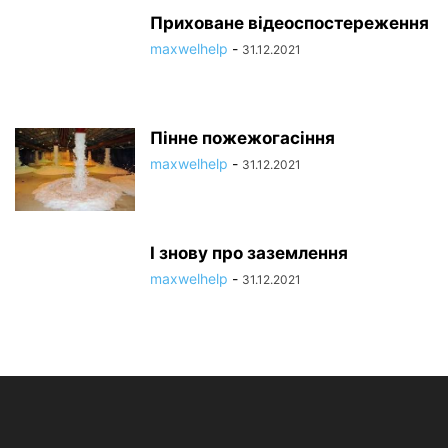
Приховане відеоспостереження
maxwelhelp
-
31.12.2021
Пінне пожежогасіння
maxwelhelp
-
31.12.2021
І знову про заземлення
maxwelhelp
-
31.12.2021