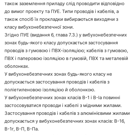
також заземлення приладу слід проводити відповідно
до вимог проекту та ПУЕ. Типи проводів і кабелів, а
також спосіб їх прокладки вибираються виходячи з
класу вибухонебезпечної зони.
Згідно ПУЕ (видання 6, глава 7.3.) у вибухонебезпечних
зонах будь-якого класу допускається застосування
проводів з гумовою і ПВХ-ізоляцією; кабелів з гумовою,
ПВХ і паперовою ізоляцією в гумовій, ПВХ та металевій
оболонках.
У вибухонебезпечних зонах будь-якого класу не
допускається застосування проводів і кабелів з
поліетиленовою ізоляцією й оболонкою.
У вибухонебезпечних зонах класів В-1 і В-la повинні
застосовуватися проводи і кабелі з мідними жилами.
Застосування проводів і кабелів з алюмінієвими жилами
допускається у вибухонебезпечних зонах класів: В-16,
В-1г, В-П, В-Па.