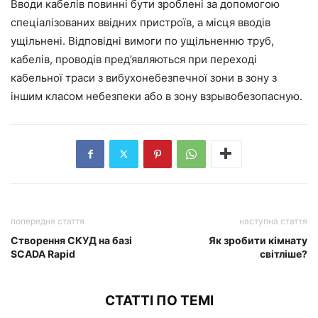
Вводи кабелів повинні бути зроблені за допомогою
спеціалізованих ввідних пристроїв, а місця вводів
ущільнені. Відповідні вимоги по ущільненню труб,
кабелів, проводів пред’являються при переході
кабельної траси з вибухонебезпечної зони в зону з
іншим класом небезпеки або в зону взрывобезопасную.
попередня стаття
наступна стаття
Створення СКУД на базі
Як зробити кімнату
SCADA Rapid
світліше?
СТАТТІ ПО ТЕМІ