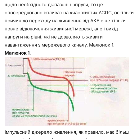
щодо необхідного діапазоні напруги, то це
опосередковано впливає на «час життя» АСПС, оскільки
причиною переходу на живлення від АКБ є не тільки
повне відключення живильної мережі, але і вихід
напруги на рівні, які не дозволяють живити
навантаження з мережевого каналу. Малюнок 1.
Малюнок 1.
Імпульсний джерело живлення, як правило, має більш