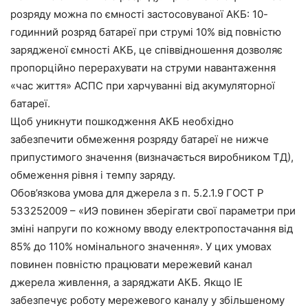
розряду можна по ємності застосовуваної АКБ: 10-
годинний розряд батареї при струмі 10% від повністю
зарядженої ємності АКБ, це співвідношення дозволяє
пропорційно перерахувати на струми навантаження
«час життя» АСПС при харчуванні від акумуляторної
батареї.
Щоб уникнути пошкодження АКБ необхідно
забезпечити обмеження розряду батареї не нижче
припустимого значення (визначається виробником ТД),
обмеження рівня і темпу заряду.
Обов’язкова умова для джерела з п. 5.2.1.9 ГОСТ Р
533252009 – «ИЭ повинен зберігати свої параметри при
зміні напруги по кожному вводу електропостачання від
85% до 110% номінального значення». У цих умовах
повинен повністю працювати мережевий канал
джерела живлення, а заряджати АКБ. Якщо ІЕ
забезпечує роботу мережевого каналу у збільшеному