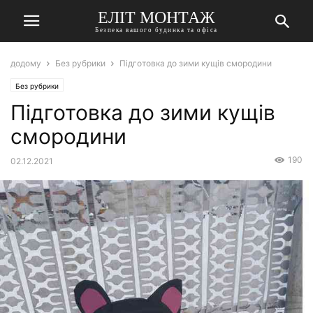
ЕЛІТ МОНТАЖ
Безпека вашого будинка та офіса
додому
Без рубрики
Підготовка до зими кущів смородини
Без рубрики
Підготовка до зими кущів
смородини
190
02.12.2021