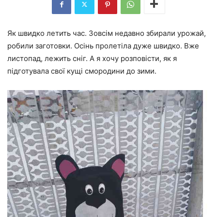
Як швидко летить час. Зовсім недавно збирали урожай,
робили заготовки. Осінь пролетіла дуже швидко. Вже
листопад, лежить сніг. А я хочу розповісти, як я
підготувала свої кущі смородини до зими.