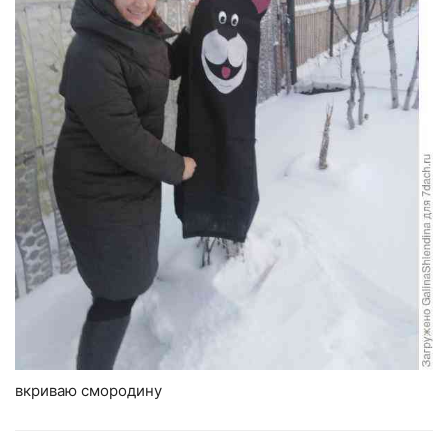
вкриваю смородину