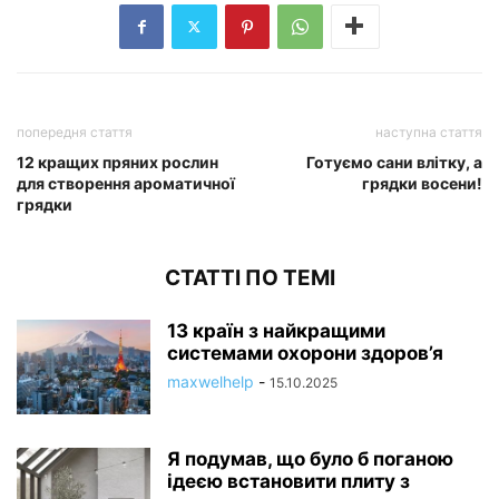
попередня стаття
наступна стаття
12 кращих пряних рослин
Готуємо сани влітку, а
для створення ароматичної
грядки восени!
грядки
СТАТТІ ПО ТЕМІ
13 країн з найкращими
системами охорони здоров’я
maxwelhelp
-
15.10.2025
Я подумав, що було б поганою
ідеєю встановити плиту з