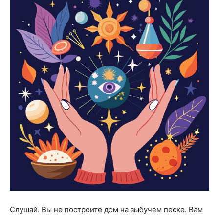
Слушай. Вы не построите дом на зыбучем песке. Вам