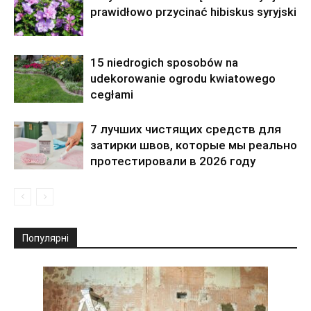
prawidłowo przycinać hibiskus syryjski
15 niedrogich sposobów na
udekorowanie ogrodu kwiatowego
cegłami
7 лучших чистящих средств для
затирки швов, которые мы реально
протестировали в 2026 году
Популярні