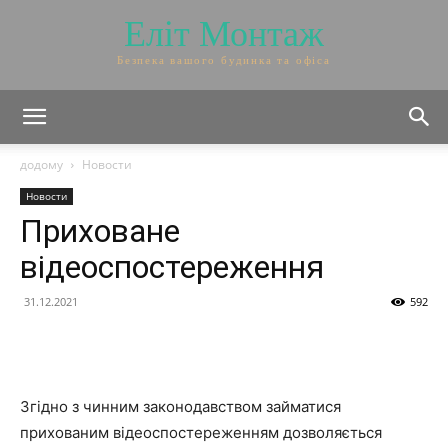
Еліт Монтаж
Безпека вашого будинка та офіса
додому
Новости
Новости
Приховане
відеоспостереження
31.12.2021
592
Згідно з чинним законодавством займатися
прихованим відеоспостереженням дозволяється