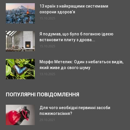
13 країн з найкращими системами
охорони здоров’я
15.10.2025
Я подумав, що було б поганою ідеєю
встановити плиту з дрова...
15.10.2025
Морфо Метелик: Один з небагатьох видів,
який живе до свого шуму
13.10.2025
ПОПУЛЯРНІ ПОВІДОМЛЕННЯ
Для чого необхідні первинні засоби
пожежогасіння?
29.10.2021