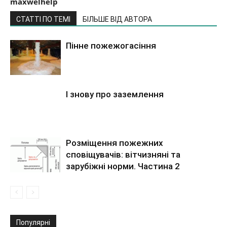
maxwelhelp
СТАТТІ ПО ТЕМІ
БІЛЬШЕ ВІД АВТОРА
Пінне пожежогасіння
І знову про заземлення
Розміщення пожежних
сповіщувачів: вітчизняні та
зарубіжні норми. Частина 2
Популярні