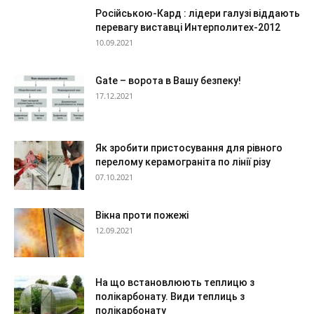
Російською-Кард : лідери галузі віддають
перевагу виставці Интерполитех-2012
10.09.2021
Gate – ворота в Вашу безпеку!
17.12.2021
Як зробити пристосування для рівного
перелому керамограніта по лінії різу
07.10.2021
Вікна проти пожежі
12.09.2021
На що встановлюють теплицю з
полікарбонату. Види теплиць з
полікарбонату