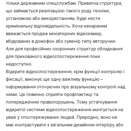
тільки державним спецслужбам. Приватна структура,
що займається реалізацією такого роду техніки,
установкою або використанням, буде нести
кримінальну відповідальність. Хоча некараним
вважається продаж мініатюрних відеокамер,
вбудованих в домофон або сувенір типу авторучки.
Але для професійних охоронних структур обладнання
для прихованого відеоспостереження поки
недоступно.
Відкрите відеоспостереження, крім функції контролю і
фіксації, виконує ще одну важливу функцію –
інформування оточуючих про візуальному контролі над
ними. Це повинно сприяти профілактиці та
попередженню правопорушень. Тому устаткування
відкритої системи відеоспостереження монтується на
увазі у спостережуваних людей. Природно, воно не
має контрастувати з загальним дизайном інтер’єру або