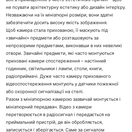
не псувати архітектурну естетику або дизайн інтер’єру.
Незважаючи на їх мініатюрні розміри, вони здатні
забезпечити досить високу якість зображення.
Щоб камера стала прихованою, її маскують під
«звичайні» предмети або розташовують за
непрозорими предметами, виконавши в них невеликі
отвори. Звичайні предмети, які часто монтуються
приховані камери спостереження – настінний
годинник, світильники і лампи, столи, книги,
радіоприймачі. Дуже часто камеру прихованого
відеоспостереження монтують у датчики пожежної
або охоронної сигналізації на стелі.
Разом з мініатюрною камерою зазвичай монтується і
мініатюрний передавач. Відео з камери
перетворюється в радіосигнал і передається на
приймальний пристрій, де він обробляється,
записується і зберігається. Саме за сигналом