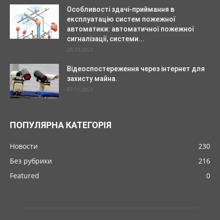
Особливості здачі-приймання в
експлуатацію систем пожежної
автоматики: автоматичної пожежної
сигналізації, системи...
28.10.2021
Відеоспостереження через інтернет для
захисту майна.
07.11.2021
ПОПУЛЯРНА КАТЕГОРІЯ
Новости
230
Без рубрики
216
Featured
0