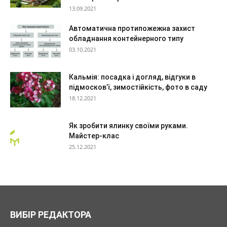
13.09.2021
Автоматична протипожежна захист
обладнання контейнерного типу
03.10.2021
Кальмія: посадка і догляд, відгуки в
підмосков’ї, зимостійкість, фото в саду
18.12.2021
Як зробити ялинку своїми руками.
Майстер-клас
25.12.2021
ВИБІР РЕДАКТОРА