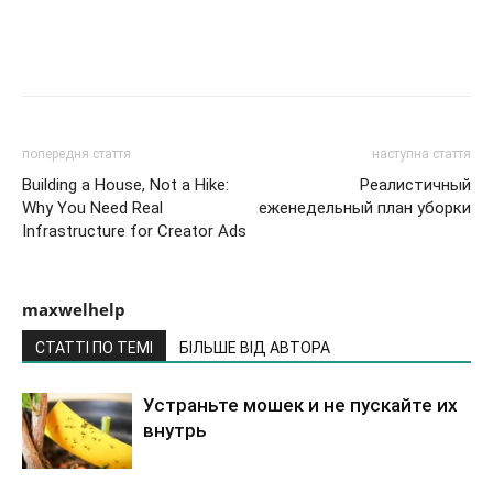
попередня стаття
наступна стаття
Building a House, Not a Hike:
Реалистичный
Why You Need Real
еженедельный план уборки
Infrastructure for Creator Ads
maxwelhelp
СТАТТІ ПО ТЕМІ
БІЛЬШЕ ВІД АВТОРА
Устраньте мошек и не пускайте их
внутрь