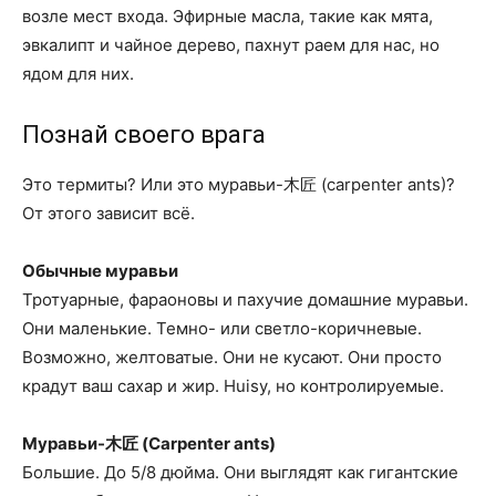
возле мест входа. Эфирные масла, такие как мята,
эвкалипт и чайное дерево, пахнут раем для нас, но
ядом для них.
Познай своего врага
Это термиты? Или это муравьи-木匠 (carpenter ants)?
От этого зависит всё.
Обычные муравьи
Тротуарные, фараоновы и пахучие домашние муравьи.
Они маленькие. Темно- или светло-коричневые.
Возможно, желтоватые. Они не кусают. Они просто
крадут ваш сахар и жир. Нuisy, но контролируемые.
Муравьи-木匠 (Carpenter ants)
Большие. До 5/8 дюйма. Они выглядят как гигантские