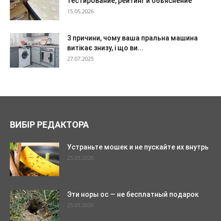
тестирование, рейтинг и объяснение
15.05.2026
3 причини, чому ваша пральна машина
витікає знизу, і що ви...
27.07.2025
ВИБІР РЕДАКТОРА
Устраньте мошек и не пускайте их внутрь
25.05.2026
Эти норы ос — не бесплатный подарок
25.05.2026