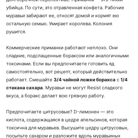
убийца. По сути, это отравленная конфета. Рабочие
муравьи забирают ее, относят домой и кормят ею
остальную семью. Умирает королева. Колония
рушится.
Коммерческие приманки работают неплохо. Они
сладкие, подслащенные бораксом или аналогичными
токсинами. Если вы предпочитаете готовить яд
самостоятельно, вот рецепт, который действительно
работает. Смешайте
3/4 чайной ложки боракса
с
1/4
стакана сахара
. Муравьи не могут Resist сладкого
вкуса, а боракс делает всю грязную работу.
Предпочитаете цитрусовые? D-лимонен — это
кислота, содержащаяся в цедре апельсинов, которая
токсична для муравьев. Высушите цедру цитрусовых,
посыпьте сахаром и разложите вдоль муравьиных