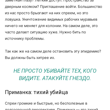
заметная глазу? Легкий доступ. Пространство за
дверным косяком? Приглашение войти. Большинство
из нас просто брызгают на них спреем, но это
ловушка. Уничтожение видимых рабочих муравьев
ничего не меняет для колонии. На самом деле, это
часто делает ситуацию хуже. Нужно бить по
источнику проблемы.
Так как же на самом деле остановить эту эпидемию?
Вы должны быть хитрее их.
НЕ ПРОСТО УБИВАЙТЕ ТЕХ, КОГО
ВИДИТЕ. АТАКУЙТЕ ГНЕЗДО.
Приманка: тихий убийца
Спреи громкие и быстрые, но бесполезные в
долгосрочной перспективе. Приманка — это тихий