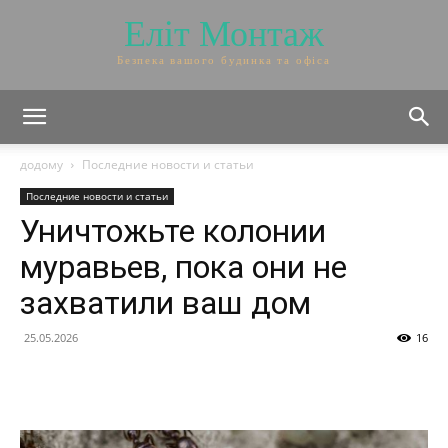
Еліт Монтаж
Безпека вашого будинка та офіса
додому
Последние новости и статьи
Последние новости и статьи
Уничтожьте колонии
муравьев, пока они не
захватили ваш дом
25.05.2026
16