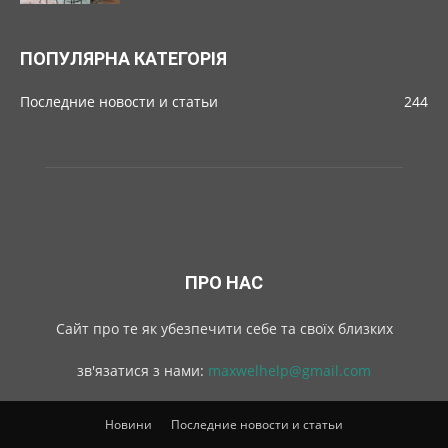
ПОПУЛЯРНА КАТЕГОРІЯ
Последние новости и статьи
244
ПРО НАС
Cайт про те як убезпечити себе та своїх близких
зв'язатися з нами:
maxwelhelp@gmail.com
Новини
Последние новости и статьи