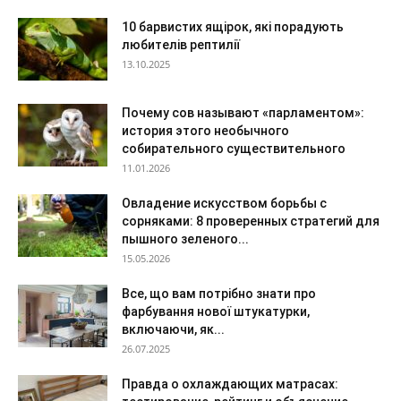
10 барвистих ящірок, які порадують
любителів рептилії
13.10.2025
Почему сов называют «парламентом»:
история этого необычного
собирательного существительного
11.01.2026
Овладение искусством борьбы с
сорняками: 8 проверенных стратегий для
пышного зеленого...
15.05.2026
Все, що вам потрібно знати про
фарбування нової штукатурки,
включаючи, як...
26.07.2025
Правда о охлаждающих матрасах: