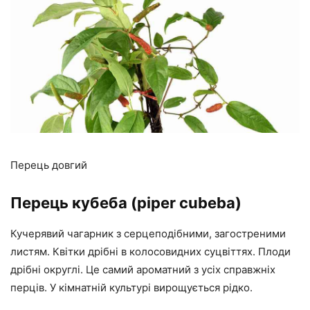
Перець довгий
Перець кубеба (piper cubeba)
Кучерявий чагарник з серцеподібними, загостреними
листям. Квітки дрібні в колосовидних суцвіттях. Плоди
дрібні округлі. Це самий ароматний з усіх справжніх
перців. У кімнатній культурі вирощується рідко.