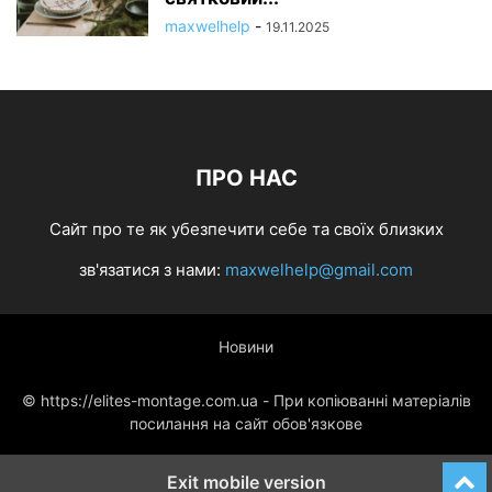
maxwelhelp
-
19.11.2025
ПРО НАС
Cайт про те як убезпечити себе та своїх близких
зв'язатися з нами:
maxwelhelp@gmail.com
Новини
© https://elites-montage.com.ua - При копіюванні матеріалів
посилання на сайт обов'язкове
Exit mobile version