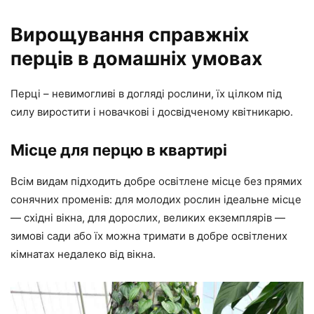
Вирощування справжніх
перців в домашніх умовах
Перці – невимогливі в догляді рослини, їх цілком під
силу виростити і новачкові і досвідченому квітникарю.
Місце для перцю в квартирі
Всім видам підходить добре освітлене місце без прямих
сонячних променів: для молодих рослин ідеальне місце
— східні вікна, для дорослих, великих екземплярів —
зимові сади або їх можна тримати в добре освітлених
кімнатах недалеко від вікна.