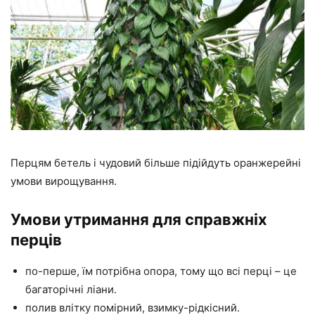
Перцям бетель і чудовий більше підійдуть оранжерейні
умови вирощування.
Умови утримання для справжніх
перців
по-перше, їм потрібна опора, тому що всі перці – це
багаторічні ліани.
полив влітку помірний, взимку-рідкісний.