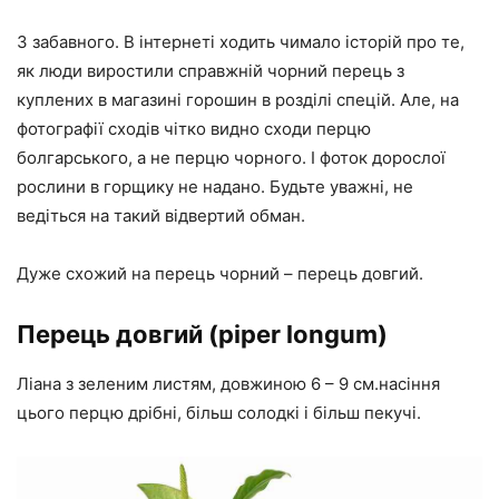
З забавного. В інтернеті ходить чимало історій про те,
як люди виростили справжній чорний перець з
куплених в магазині горошин в розділі спецій. Але, на
фотографії сходів чітко видно сходи перцю
болгарського, а не перцю чорного. І фоток дорослої
рослини в горщику не надано. Будьте уважні, не
ведіться на такий відвертий обман.
Дуже схожий на перець чорний – перець довгий.
Перець довгий (piper longum)
Ліана з зеленим листям, довжиною 6 – 9 см.насіння
цього перцю дрібні, більш солодкі і більш пекучі.