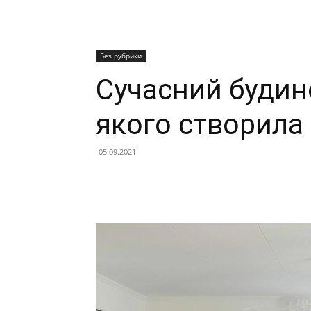
Без рубрики
Сучасний будино
якого створила
05.09.2021