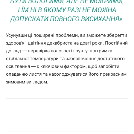
БУТИ ВОЛОГИМИ, АЛЕ НЕ МОКРИМИ,
І ЇМ НІ В ЯКОМУ РАЗІ НЕ МОЖНА
ДОПУСКАТИ ПОВНОГО ВИСИХАННЯ».
Усунувши ці поширені проблеми, ви зможете зберегти
здоров’я і цвітіння декабриста на довгі роки. Постійний
догляд — перевірка вологості ґрунту, підтримка
стабільної температури та забезпечення достатнього
освітлення — є ключовим фактором, щоб запобігти
опаданню листя та насолоджуватися його прекрасним
зимовим виглядом.