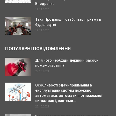
Внедрения
19.11.2025
Такт Продакшн: стабілізація ритму в
будівництві
19.11.2025
ПОПУЛЯРНІ ПОВІДОМЛЕННЯ
Для чого необхідні первинні засоби
пожежогасіння?
29.10.2021
Особливості здачі-приймання в
експлуатацію систем пожежної
автоматики: автоматичної пожежної
сигналізації, системи...
28.10.2021