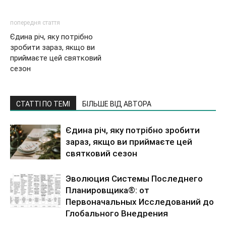
попередня стаття
Єдина річ, яку потрібно
зробити зараз, якщо ви
приймаєте цей святковий
сезон
СТАТТІ ПО ТЕМІ
БІЛЬШЕ ВІД АВТОРА
Єдина річ, яку потрібно зробити
зараз, якщо ви приймаєте цей
святковий сезон
Эволюция Системы Последнего
Планировщика®: от
Первоначальных Исследований до
Глобального Внедрения