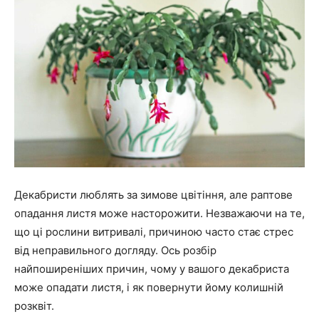
Декабристи люблять за зимове цвітіння, але раптове
опадання листя може насторожити. Незважаючи на те,
що ці рослини витривалі, причиною часто стає стрес
від неправильного догляду. Ось розбір
найпоширеніших причин, чому у вашого декабриста
може опадати листя, і як повернути йому колишній
розквіт.