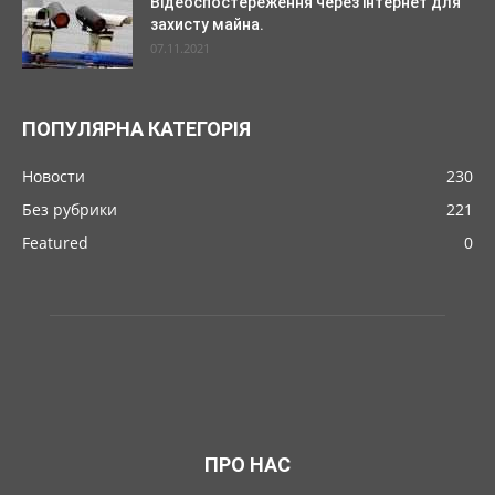
Відеоспостереження через інтернет для
захисту майна.
07.11.2021
ПОПУЛЯРНА КАТЕГОРІЯ
Новости
230
Без рубрики
221
Featured
0
ПРО НАС