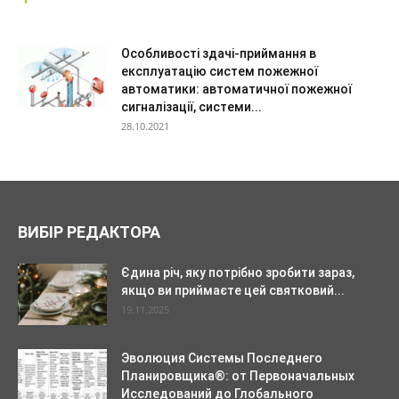
Особливості здачі-приймання в
експлуатацію систем пожежної
автоматики: автоматичної пожежної
сигналізації, системи...
28.10.2021
ВИБІР РЕДАКТОРА
Єдина річ, яку потрібно зробити зараз,
якщо ви приймаєте цей святковий...
19.11.2025
Эволюция Системы Последнего
Планировщика®: от Первоначальных
Исследований до Глобального