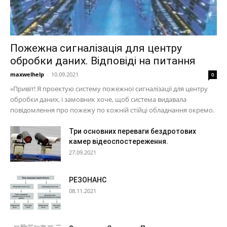
Пожежна сигналізація для центру
обробки даних. Відповіді на питання
maxwelhelp
-
10.09.2021
0
«Привіт! Я проектую систему пожежної сигналізації для центру
обробки даних, і замовник хоче, щоб система видавала
повідомлення про пожежу по кожній стійці обладнання окремо.
Три основних переваги бездротових
камер відеоспостереження.
27.09.2021
РЕЗОНАНС
08.11.2021