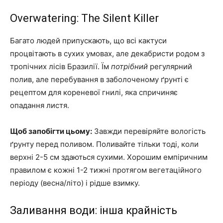
Overwatering: The Silent Killer
Багато людей припускають, що всі кактуси
процвітають в сухих умовах, але декабристи родом з
тропічних лісів Бразилії. Їм
потрібний
регулярний
полив, але перебування в заболоченому ґрунті є
рецептом для кореневої гнилі, яка спричиняє
опадання листя.
Щоб запобігти цьому:
Завжди перевіряйте вологість
ґрунту перед поливом. Поливайте тільки тоді, коли
верхні 2-5 см здаються сухими. Хорошим емпіричним
правилом є кожні 1-2 тижні протягом вегетаційного
періоду (весна/літо) і рідше взимку.
Заливання води: інша крайність