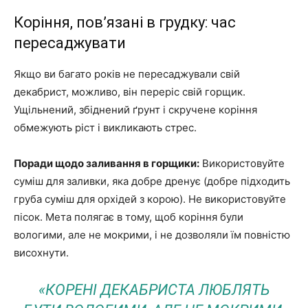
Коріння, пов’язані в грудку: час
пересаджувати
Якщо ви багато років не пересаджували свій
декабрист, можливо, він переріс свій горщик.
Ущільнений, збіднений ґрунт і скручене коріння
обмежують ріст і викликають стрес.
Поради щодо заливання в горщики:
Використовуйте
суміш для заливки, яка добре дренує (добре підходить
груба суміш для орхідей з корою). Не використовуйте
пісок. Мета полягає в тому, щоб коріння були
вологими, але не мокрими, і не дозволяли їм повністю
висохнути.
«КОРЕНІ ДЕКАБРИСТА ЛЮБЛЯТЬ