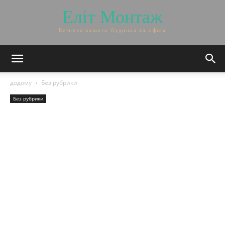
Еліт Монтаж
Безпека вашого будинка та офіса
додому
Без рубрики
Без рубрики