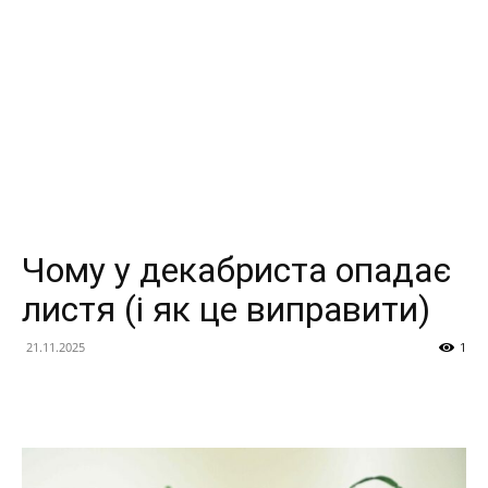
Чому у декабриста опадає
листя (і як це виправити)
21.11.2025
1