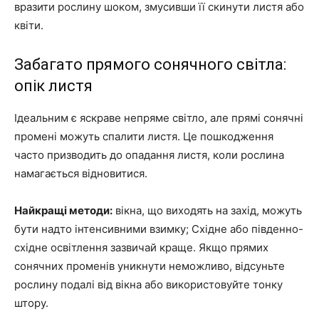
вразити рослину шоком, змусивши її скинути листя або
квіти.
Забагато прямого сонячного світла:
опік листя
Ідеальним є яскраве непряме світло, але прямі сонячні
промені можуть спалити листя. Це пошкодження
часто призводить до опадання листя, коли рослина
намагається відновитися.
Найкращі методи:
вікна, що виходять на захід, можуть
бути надто інтенсивними взимку; Східне або південно-
східне освітлення зазвичай краще. Якщо прямих
сонячних променів уникнути неможливо, відсуньте
рослину подалі від вікна або використовуйте тонку
штору.