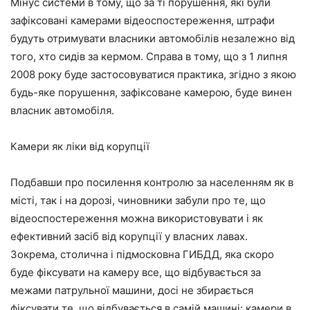
Мінус системи в тому, що за ті порушення, які були
зафіксовані камерами відеоспостереження, штрафи
будуть отримувати власники автомобілів незалежно від
того, хто сидів за кермом. Справа в тому, що з 1 липня
2008 року буде застосовуватися практика, згідно з якою
будь-яке порушення, зафіксоване камерою, буде винен
власник автомобіля.
Камери як ліки від корупції
Подбавши про посилення контролю за населенням як в
місті, так і на дорозі, чиновники забули про те, що
відеоспостереження можна використовувати і як
ефективний засіб від корупції у власних лавах.
Зокрема, столична і підмосковна ГИБДД, яка скоро
буде фіксувати на камеру все, що відбувається за
межами патрульної машини, досі не збирається
фіксувати те, що відбувається в самій машині: камери в