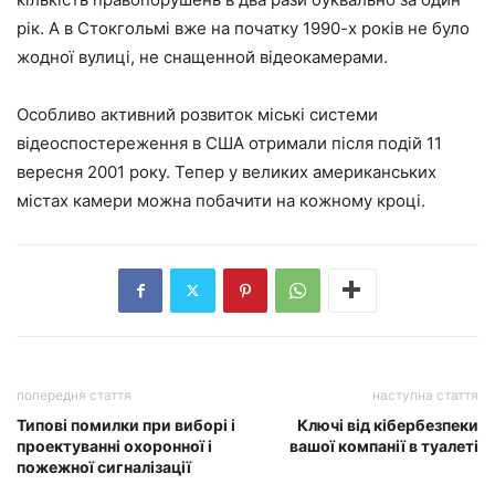
рік. А в Стокгольмі вже на початку 1990-х років не було
жодної вулиці, не снащенной відеокамерами.
Особливо активний розвиток міські системи
відеоспостереження в США отримали після подій 11
вересня 2001 року. Тепер у великих американських
містах камери можна побачити на кожному кроці.
попередня стаття
наступна стаття
Типові помилки при виборі і
Ключі від кібербезпеки
проектуванні охоронної і
вашої компанії в туалеті
пожежної сигналізації