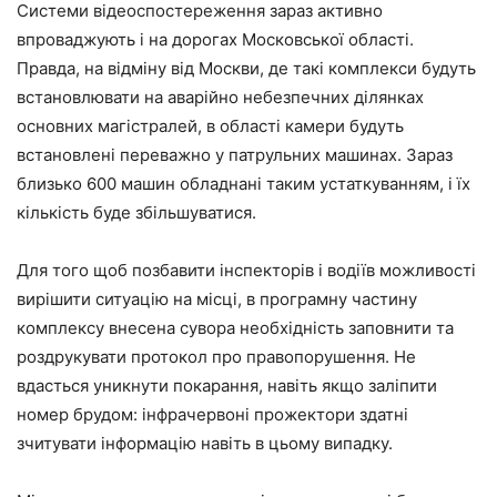
Системи відеоспостереження зараз активно
впроваджують і на дорогах Московської області.
Правда, на відміну від Москви, де такі комплекси будуть
встановлювати на аварійно небезпечних ділянках
основних магістралей, в області камери будуть
встановлені переважно у патрульних машинах. Зараз
близько 600 машин обладнані таким устаткуванням, і їх
кількість буде збільшуватися.
Для того щоб позбавити інспекторів і водіїв можливості
вирішити ситуацію на місці, в програмну частину
комплексу внесена сувора необхідність заповнити та
роздрукувати протокол про правопорушення. Не
вдасться уникнути покарання, навіть якщо заліпити
номер брудом: інфрачервоні прожектори здатні
зчитувати інформацію навіть в цьому випадку.