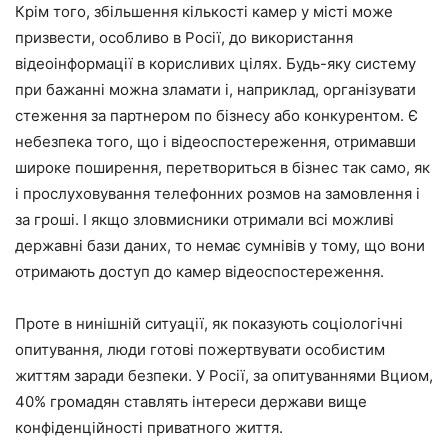
Крім того, збільшення кількості камер у місті може
призвести, особливо в Росії, до використання
відеоінформації в корисливих цілях. Будь-яку систему
при бажанні можна зламати і, наприклад, організувати
стеження за партнером по бізнесу або конкурентом. Є
небезпека того, що і відеоспостереження, отримавши
широке поширення, перетвориться в бізнес так само, як
і прослуховування телефонних розмов на замовлення і
за гроші. І якщо зловмисники отримали всі можливі
державні бази даних, то немає сумнівів у тому, що вони
отримають доступ до камер відеоспостереження.
Проте в нинішній ситуації, як показують соціологічні
опитування, люди готові пожертвувати особистим
життям заради безпеки. У Росії, за опитуваннями Вциом,
40% громадян ставлять інтереси держави вище
конфіденційності приватного життя.