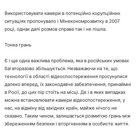
Використовувати камери в потенційно корупційних
ситуаціях пропонувало і Мінекономрозвитку в 2007
році, однак далі розмов справа так і не пішла.
Тонка грань
Є і ще одна важлива проблема, яка в російських умовах
багаторазово збільшується. Незважаючи на те, що
технології в області відеоспостереження просунулися
далеко вперед, їх законодавче забезпечення, принаймні
в Росії, до цих пір стоїть на місці. Де і в яких випадках
можна встановлювати камери відеоспостереження, у
нас, на відміну від західних країн, майже нічого не
сказано. Таким чином, залишається розмитою грань між
збереженням безпеки і вторгненням в особисте життя.