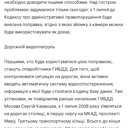
необхідно доводити іншими способами. Над гострою
проблемою задумалися тільки сьогодні: з 1 липня до
Кодексу про адміністративні правопорушення буде
внесена поправка, згідно з якою зйомку з камери можна
буде використовувати як доказ.
Дорожній видеопатруль
Першими, хто буде користуватися цією поправкою,
стануть співробітники ГИБДД. Для того, щоб
контролювати ситуацію на дорогах, вони активно
вводять автоматичну систему відеоспостереження,
інформація з якої буде стікатися в єдину базу даних. Такі
установки, як повідомляв раніше начальник ГИБДД
Москви Сергій Казанцев, з 1 липня 2008 року з’являться
на дорогах столиці, в першу чергу на МКАД, проспекті
Миру, Третьому транспортному кільці. Всього до кінця