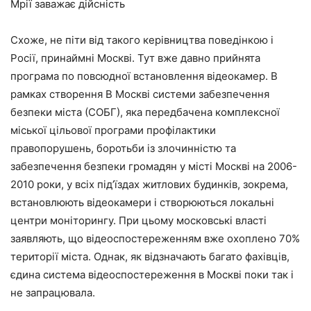
Мрії заважає дійсність
Схоже, не піти від такого керівництва поведінкою і
Росії, принаймні Москві. Тут вже давно прийнята
програма по повсюдної встановлення відеокамер. В
рамках створення В Москві системи забезпечення
безпеки міста (СОБГ), яка передбачена комплексної
міської цільової програми профілактики
правопорушень, боротьби із злочинністю та
забезпечення безпеки громадян у місті Москві на 2006-
2010 роки, у всіх під’їздах житлових будинків, зокрема,
встановлюють відеокамери і створюються локальні
центри моніторингу. При цьому московські власті
заявляють, що відеоспостереженням вже охоплено 70%
території міста. Однак, як відзначають багато фахівців,
єдина система відеоспостереження в Москві поки так і
не запрацювала.