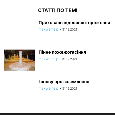
СТАТТІ ПО ТЕМІ
Приховане відеоспостереження
maxwelhelp
-
31.12.2021
Пінне пожежогасіння
maxwelhelp
-
31.12.2021
І знову про заземлення
maxwelhelp
-
31.12.2021