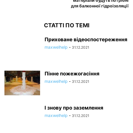
матеріали будуть потрібні
для балконної гідроізоляції
СТАТТІ ПО ТЕМІ
Приховане відеоспостереження
maxwelhelp
-
31.12.2021
Пінне пожежогасіння
maxwelhelp
-
31.12.2021
І знову про заземлення
maxwelhelp
-
31.12.2021