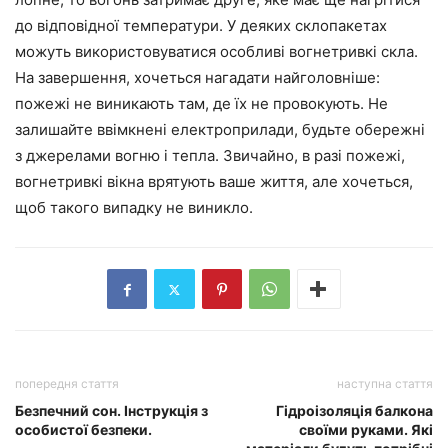
до відповідної температури. У деяких склопакетах
можуть використовуватися особливі вогнетривкі скла.
На завершення, хочеться нагадати найголовніше:
пожежі не виникають там, де їх не провокують. Не
залишайте ввімкнені електроприлади, будьте обережні
з джерелами вогню і тепла. Звичайно, в разі пожежі,
вогнетривкі вікна врятують ваше життя, але хочеться,
щоб такого випадку не виникло.
попередня стаття
наступна стаття
Безпечний сон. Інструкція з
Гідроізоляція балкона
особистої безпеки.
своїми руками. Які