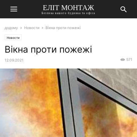
ЕЛІТ МОНТАЖ
Безпека вашого будинка та офіса
додому
Новости
Вікна проти пожежі
Новости
Вікна проти пожежі
571
12.09.2021