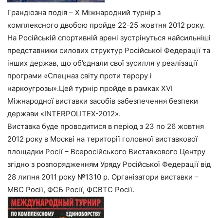
Грандіозна подія – X Міжнародний турнір з
комплексного двобою пройде 22-25 жовтня 2012 року.
На Російській спортивній арені зустрінуться найсильніші
представники силових структур Російської Федерації та
інших держав, що об’єднали свої зусилля у реалізації
програми «Спецназ світу проти терору і
наркоугрозы».Цей турнір пройде в рамках XVI
Міжнародної виставки засобів забезпечення безпеки
держави «INTERPOLITEX-2012».
Виставка буде проводитися в період з 23 по 26 жовтня
2012 року в Москві на території головної виставкової
площадки Росії – Всеросійського Виставкового Центру
згідно з розпорядженням Уряду Російської Федерації від
28 липня 2011 року №1310 р. Організатори виставки –
МВС Росії, ФСБ Росії, ФСВТС Росії.