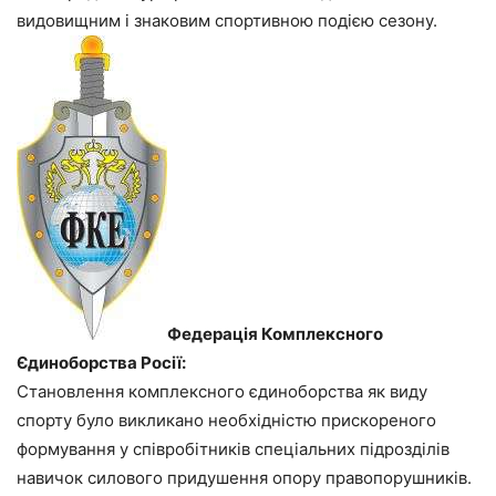
видовищним і знаковим спортивною подією сезону.
Федерація Комплексного
Єдиноборства Росії:
Становлення комплексного єдиноборства як виду
спорту було викликано необхідністю прискореного
формування у співробітників спеціальних підрозділів
навичок силового придушення опору правопорушників.