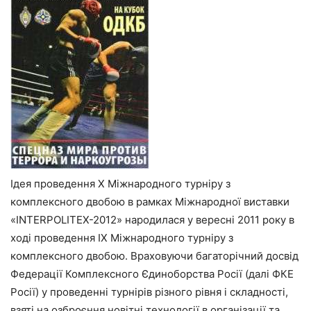
Ідея проведення X Міжнародного турніру з
комплексного двобою в рамках Міжнародної виставки
«INTERPOLITEX-2012» народилася у вересні 2011 року в
ході проведення IX Міжнародного турніру з
комплексного двобою. Враховуючи багаторічний досвід
Федерації Комплексного Єдиноборства Росії (далі ФКЕ
Росії) у проведенні турнірів різного рівня і складності,
взяті на озброєння новітні технології в організації та