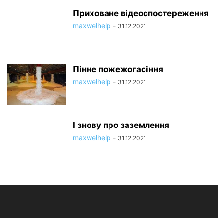
Приховане відеоспостереження
maxwelhelp
-
31.12.2021
Пінне пожежогасіння
maxwelhelp
-
31.12.2021
І знову про заземлення
maxwelhelp
-
31.12.2021