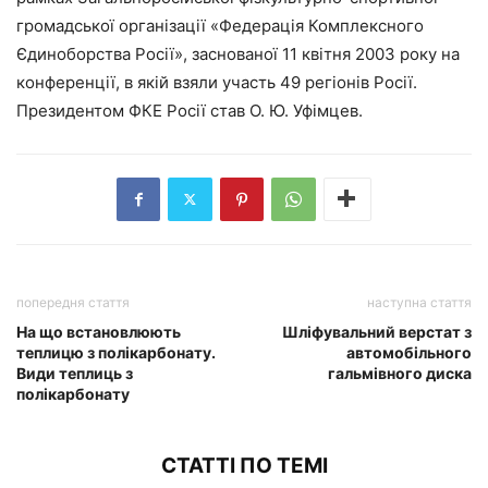
громадської організації «Федерація Комплексного
Єдиноборства Росії», заснованої 11 квітня 2003 року на
конференції, в якій взяли участь 49 регіонів Росії.
Президентом ФКЕ Росії став О. Ю. Уфімцев.
попередня стаття
наступна стаття
На що встановлюють
Шліфувальний верстат з
теплицю з полікарбонату.
автомобільного
Види теплиць з
гальмівного диска
полікарбонату
СТАТТІ ПО ТЕМІ