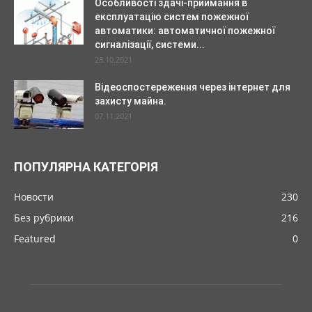
Особливості здачі-приймання в
експлуатацію систем пожежної
автоматики: автоматичної пожежної
сигналізації, системи...
28.10.2021
Відеоспостереження через інтернет для
захисту майна.
07.11.2021
ПОПУЛЯРНА КАТЕГОРІЯ
Новости
230
Без рубрики
216
Featured
0