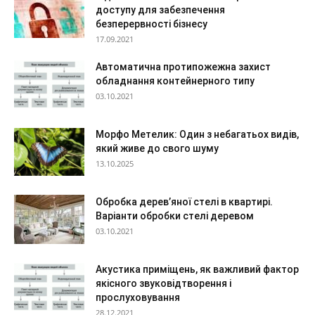
доступу для забезпечення
безперервності бізнесу
17.09.2021
Автоматична протипожежна захист
обладнання контейнерного типу
03.10.2021
Морфо Метелик: Один з небагатьох видів,
який живе до свого шуму
13.10.2025
Обробка дерев’яної стелі в квартирі.
Варіанти обробки стелі деревом
03.10.2021
Акустика приміщень, як важливий фактор
якісного звуковідтворення і
прослуховування
28.12.2021