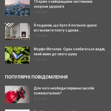
13 країн з найкращими системами
охорони здоров’я
15.10.2025
Я подумав, що було б поганою ідеєю
встановити плиту з дрова...
15.10.2025
Морфо Метелик: Один з небагатьох видів,
який живе до свого шуму
13.10.2025
ПОПУЛЯРНІ ПОВІДОМЛЕННЯ
Для чого необхідні первинні засоби
пожежогасіння?
29.10.2021