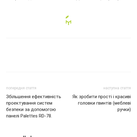
попередня стаття
наступна стаття
Збільшення ефективність
Як зробити прості і красиві
проектування систем
головки гвинтів (меблеві
безпеки за допомогою
ручки)
панелі Palettes RD-78.