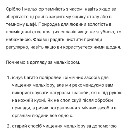
Срібло і мельхіор темніють з часом, навіть якщо ви
зберігаєте ці речі в закритому ящику столу або в
темному шафі. Природна для людини вологість в
приміщенні стає для цих сплавів якщо не згубною, то
небажаною. Фахівці радять чистити прилади
регулярно, навіть якщо ви користуєтеся ними щодня.
Почнемо з догляду за мельхіором.
існує багато поліролей і хімічних засобів для
чищення мельхіору, але ми рекомендуємо вам
використовувати натуральні засоби, які є під рукою
на кожній кухні. Як не споліскуй після обробки
прилади, а ризик потрапляння хімічних засобів в
організм людини все одно є.
старий спосіб чищення мельхіору за допомогою