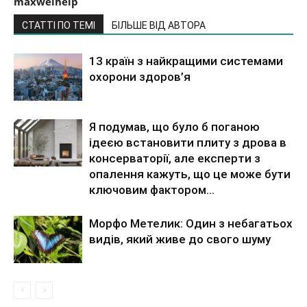
maxwelhelp
СТАТТІ ПО ТЕМІ
БІЛЬШЕ ВІД АВТОРА
13 країн з найкращими системами
охорони здоров’я
Я подумав, що було б поганою
ідеєю встановити плиту з дрова в
консерваторії, але експерти з
опалення кажуть, що це може бути
ключовим фактором...
Морфо Метелик: Один з небагатьох
видів, який живе до свого шуму