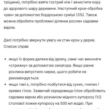
тріщини), потрібно взяти гострий ніж і зачистити кору
до здорового шару деревини. Наступний крок-обробка
«ран» за допомогою бордоською суміші (3%). Також
можна обробити проблемні ділянки рослин садовим
варом.
Далі потрібно звернути увагу на стан крон у дерев.
Список справ:
якщо їх форма далека від ідеалу, саме час виконати
«стрижку» за допомогою секатора. Якщо раннє
рослина випустило нирки, цього робити не
рекомендується.
якщо такі є, потрібно позбутися від сухих, гнилих і
кривих гілок. Зазвичай середовища гілок обробляють
садовим варом або розчином мідного купоросу (1/2
столової ложки купоросу на 500 мл води). При