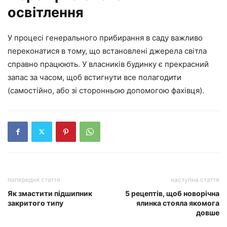
освітлення
У процесі генерального прибирання в саду важливо
переконатися в тому, що встановлені джерела світла
справно працюють. У власників будинку є прекрасний
запас за часом, щоб встигнути все полагодити
(самостійно, або зі сторонньою допомогою фахівця).
попередня стаття
наступна стаття
Як змастити підшипник
5 рецептів, щоб новорічна
закритого типу
ялинка стояла якомога
довше