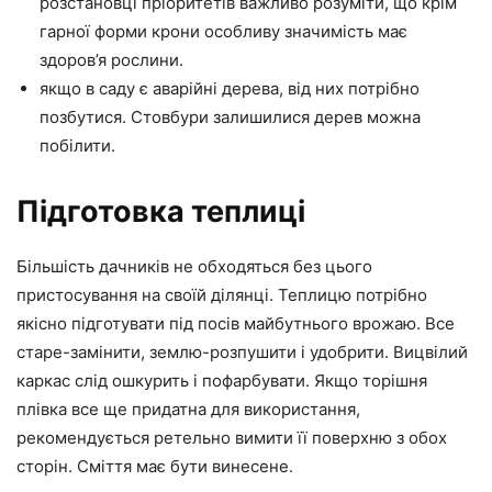
розстановці пріоритетів важливо розуміти, що крім
гарної форми крони особливу значимість має
здоров’я рослини.
якщо в саду є аварійні дерева, від них потрібно
позбутися. Стовбури залишилися дерев можна
побілити.
Підготовка теплиці
Більшість дачників не обходяться без цього
пристосування на своїй ділянці. Теплицю потрібно
якісно підготувати під посів майбутнього врожаю. Все
старе-замінити, землю-розпушити і удобрити. Вицвілий
каркас слід ошкурить і пофарбувати. Якщо торішня
плівка все ще придатна для використання,
рекомендується ретельно вимити її поверхню з обох
сторін. Сміття має бути винесене.