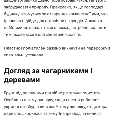
шкідливої звички давно пора позбавлятися. Не варто
забруднювати природу. Прекрасно, якщо господарі
будинку візьмуться за створення компостної ями, яка
ідеально підійде для органічних відходів. А якщо в
найближчих планах такого немає, потрібно виділити
тимчасове місце для зберігання сміття.
Пластик і поліетилен бажано викинути на переробку в
спеціальні установи.
Догляд за чагарниками і
деревами
Грунт під рослинами потрібно ретельно очистити.
Особливо в тому випадку, якщо восени робилося
укриття стовбурів листям. У тому випадку, якщо кора
дерев пошкодилася за зиму (наприклад, з’явилися