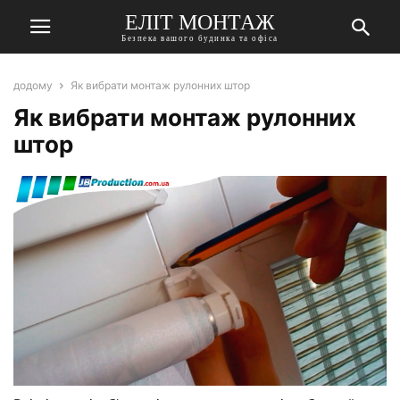
ЕЛІТ МОНТАЖ
Безпека вашого будинка та офіса
додому
Як вибрати монтаж рулонних штор
Як вибрати монтаж рулонних
штор