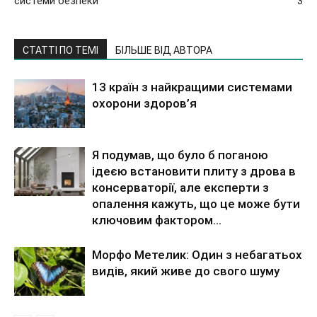
системи безпеки
3
СТАТТІ ПО ТЕМІ
БІЛЬШЕ ВІД АВТОРА
13 країн з найкращими системами
охорони здоров’я
Я подумав, що було б поганою
ідеєю встановити плиту з дрова в
консерваторії, але експерти з
опалення кажуть, що це може бути
ключовим фактором...
Морфо Метелик: Один з небагатьох
видів, який живе до свого шуму