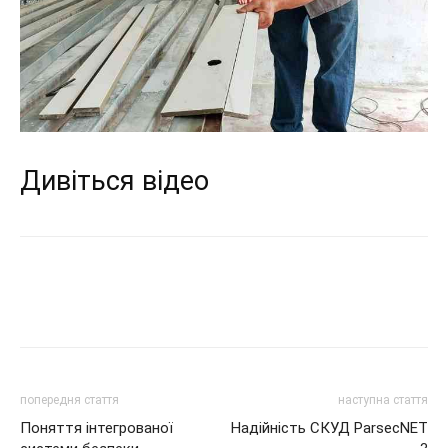
Дивіться відео
попередня стаття
наступна стаття
Поняття інтегрованої
Надійність СКУД ParsecNET