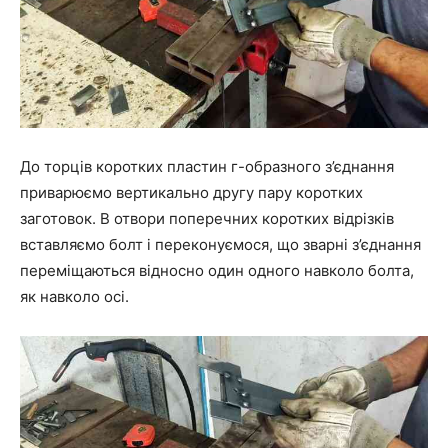
До торців коротких пластин г-образного з’єднання
приварюємо вертикально другу пару коротких
заготовок. В отвори поперечних коротких відрізків
вставляємо болт і переконуємося, що зварні з’єднання
переміщаються відносно один одного навколо болта,
як навколо осі.