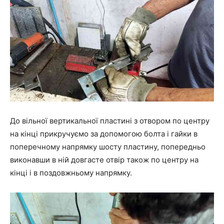
До вільної вертикальної пластині з отвором по центру
на кінці прикручуємо за допомогою болта і гайки в
поперечному напрямку шосту пластину, попередньо
виконавши в ній довгасте отвір також по центру на
кінці і в поздовжньому напрямку.