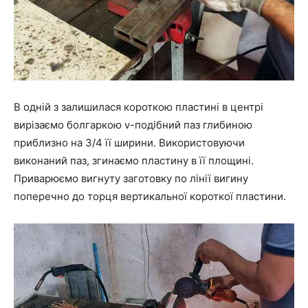
В одній з залишилася короткою пластині в центрі
вирізаємо болгаркою v-подібний паз глибиною
приблизно на 3/4 її ширини. Використовуючи
виконаний паз, згинаємо пластину в її площині.
Приварюємо вигнуту заготовку по лінії вигину
поперечно до торця вертикальної короткої пластини.