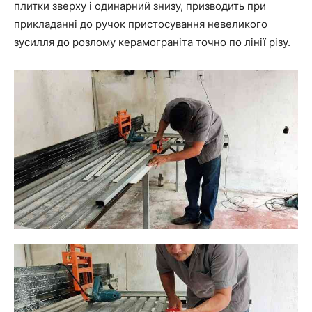
плитки зверху і одинарний знизу, призводить при
прикладанні до ручок пристосування невеликого
зусилля до розлому керамограніта точно по лінії різу.