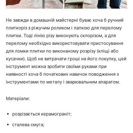
Не завжди в домашній майстерні буває хоча б ручний
плиткоріз з ріжучим роликом і лапкою для перелому
плитки. Тоді лінію різу виконують склорізом, а для
перелому необхідно використовувати пристосування
для ломки плитки по виконаному розрізу (кліщі або
кусачки). Щоб не витрачати гроші на його покупку, цей
інструмент можна зробити своїми руками при
наявності хоча б початкових навичок поводження з
інструментами по металу і зварювальним апаратом.
Матеріали:
розрізається керамограніт;
сталева смуга;