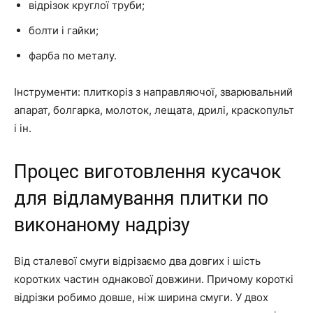
відрізок круглої труби;
болти і гайки;
фарба по металу.
Інструменти: плиткоріз з направляючої, зварювальний
апарат, болгарка, молоток, лещата, дрилі, краскопульт
і ін.
Процес виготовлення кусачок
для відламування плитки по
виконаному надрізу
Від сталевої смуги відрізаємо два довгих і шість
коротких частин однакової довжини. Причому короткі
відрізки робимо довше, ніж ширина смуги. У двох