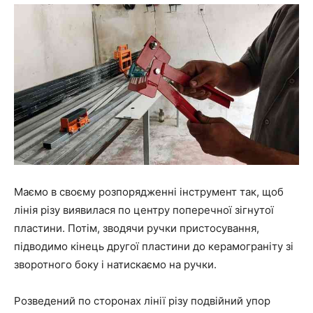
Маємо в своєму розпорядженні інструмент так, щоб
лінія різу виявилася по центру поперечної зігнутої
пластини. Потім, зводячи ручки пристосування,
підводимо кінець другої пластини до керамограніту зі
зворотного боку і натискаємо на ручки.
Розведений по сторонах лінії різу подвійний упор