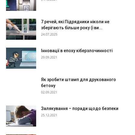
7 речей, які Підрядники ніколи не
зберігають більше року (і ви...
24.07.2025
Інновації в епоху кіберзлочинності
29.09.2021
Як зробити штамп для друкованого
бетону
02.09.2021
Залякування – поради щодо безпеки
25.12.2021