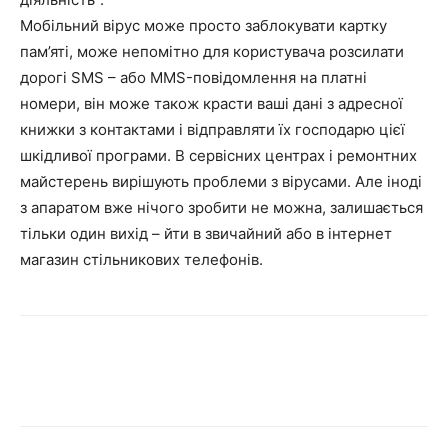
Мобільний вірус може просто заблокувати картку
пам’яті, може непомітно для користувача розсилати
дорогі SMS – або MMS-повідомлення на платні
номери, він може також красти ваші дані з адресної
книжки з контактами і відправляти їх господарю цієї
шкідливої програми. В сервісних центрах і ремонтних
майстерень вирішують проблеми з вірусами. Але іноді
з апаратом вже нічого зробити не можна, залишається
тільки один вихід – йти в звичайний або в інтернет
магазин стільникових телефонів.