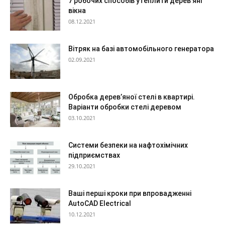
7 робочих способів утеплити дерев’яні
вікна
08.12.2021
Вітряк на базі автомобільного генератора
02.09.2021
Обробка дерев’яної стелі в квартирі.
Варіанти обробки стелі деревом
03.10.2021
Системи безпеки на нафтохімічних
підприємствах
29.10.2021
Ваші перші кроки при впровадженні
AutoCAD Electrical
10.12.2021