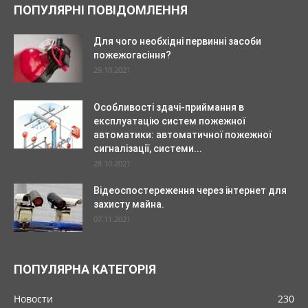
ПОПУЛЯРНІ ПОВІДОМЛЕННЯ
Для чого необхідні первинні засоби
пожежогасіння?
29.10.2021
Особливості здачі-приймання в
експлуатацію систем пожежної
автоматики: автоматичної пожежної
сигналізації, системи...
28.10.2021
Відеоспостереження через інтернет для
захисту майна.
07.11.2021
ПОПУЛЯРНА КАТЕГОРІЯ
Новости
230