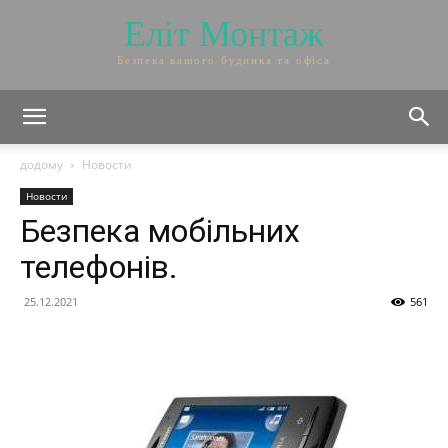
Еліт Монтаж
Безпека вашого будинка та офіса
додому
Новости
Новости
Безпека мобільних
телефонів.
25.12.2021
561