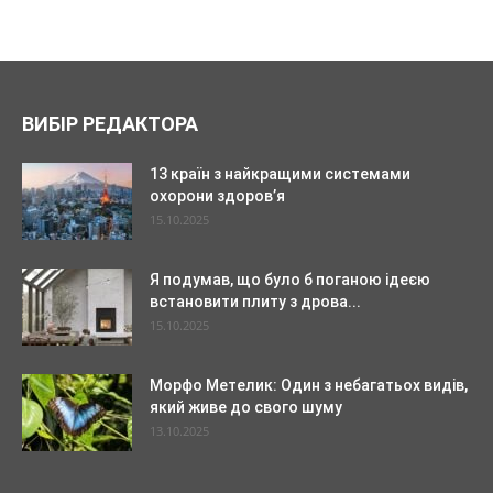
ВИБІР РЕДАКТОРА
13 країн з найкращими системами
охорони здоров’я
15.10.2025
Я подумав, що було б поганою ідеєю
встановити плиту з дрова...
15.10.2025
Морфо Метелик: Один з небагатьох видів,
який живе до свого шуму
13.10.2025