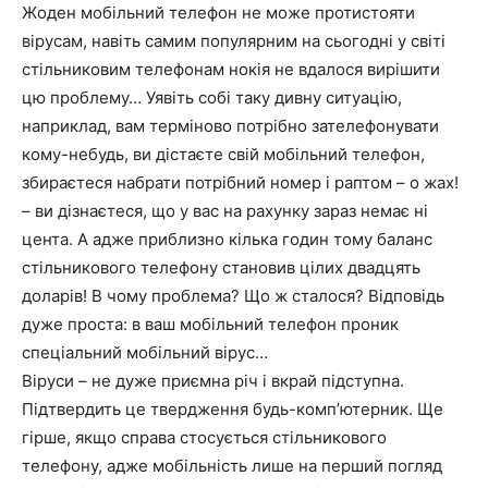
Жоден мобільний телефон не може протистояти
вірусам, навіть самим популярним на сьогодні у світі
стільниковим телефонам нокія не вдалося вирішити
цю проблему… Уявіть собі таку дивну ситуацію,
наприклад, вам терміново потрібно зателефонувати
кому-небудь, ви дістаєте свій мобільний телефон,
збираєтеся набрати потрібний номер і раптом – о жах!
– ви дізнаєтеся, що у вас на рахунку зараз немає ні
цента. А адже приблизно кілька годин тому баланс
стільникового телефону становив цілих двадцять
доларів! В чому проблема? Що ж сталося? Відповідь
дуже проста: в ваш мобільний телефон проник
спеціальний мобільний вірус…
Віруси – не дуже приємна річ і вкрай підступна.
Підтвердить це твердження будь-комп’ютерник. Ще
гірше, якщо справа стосується стільникового
телефону, адже мобільність лише на перший погляд