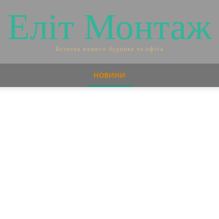
Еліт Монтаж
Безпека вашого будинка та офіса
НОВИНИ