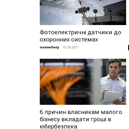
Фотоелектричні датчики до
охоронних системах
maxwelhelp
-
02.09.2021
6 причин власникам малого
бізнесу вкладати гроші в
кібербезпека