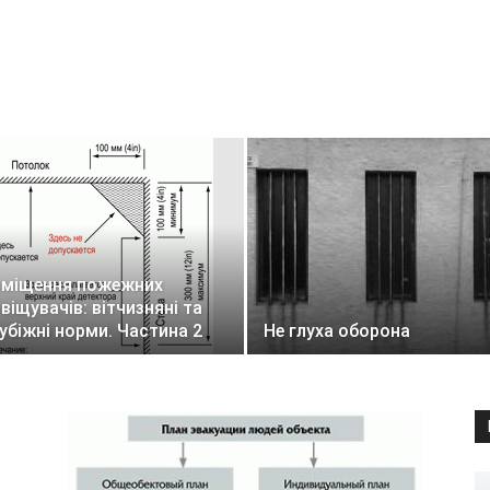
зміщення пожежних
віщувачів: вітчизняні та
убіжні норми. Частина 2
Не глуха оборона