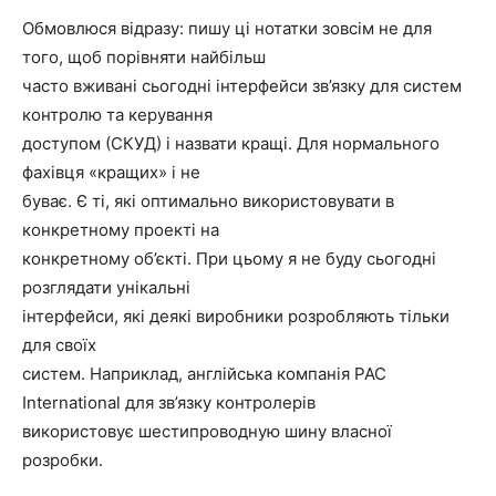
Обмовлюся відразу: пишу ці нотатки зовсім не для
того, щоб порівняти найбільш
часто вживані сьогодні інтерфейси зв’язку для систем
контролю та керування
доступом (СКУД) і назвати кращі. Для нормального
фахівця «кращих» і не
буває. Є ті, які оптимально використовувати в
конкретному проекті на
конкретному об’єкті. При цьому я не буду сьогодні
розглядати унікальні
інтерфейси, які деякі виробники розробляють тільки
для своїх
систем. Наприклад, англійська компанія PAC
International для зв’язку контролерів
використовує шестипроводную шину власної
розробки.