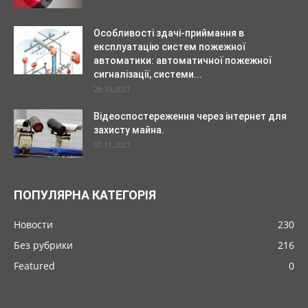
Особливості здачі-приймання в
експлуатацію систем пожежної
автоматики: автоматичної пожежної
сигналізації, системи...
28.10.2021
Відеоспостереження через інтернет для
захисту майна.
07.11.2021
ПОПУЛЯРНА КАТЕГОРІЯ
Новости
230
Без рубрики
216
Featured
0