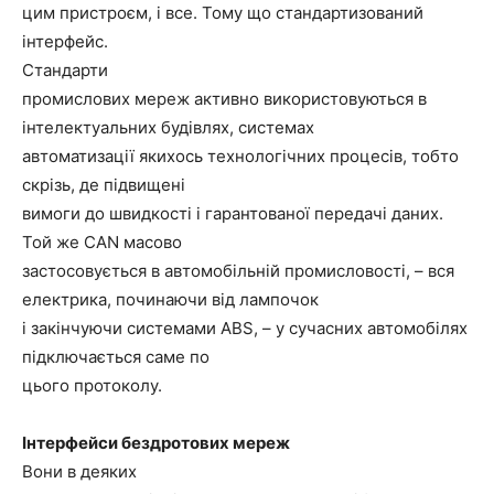
цим пристроєм, і все. Тому що стандартизований
інтерфейс.
Стандарти
промислових мереж активно використовуються в
інтелектуальних будівлях, системах
автоматизації якихось технологічних процесів, тобто
скрізь, де підвищені
вимоги до швидкості і гарантованої передачі даних.
Той же CAN масово
застосовується в автомобільній промисловості, – вся
електрика, починаючи від лампочок
і закінчуючи системами ABS, – у сучасних автомобілях
підключається саме по
цього протоколу.
Інтерфейси бездротових мереж
Вони в деяких