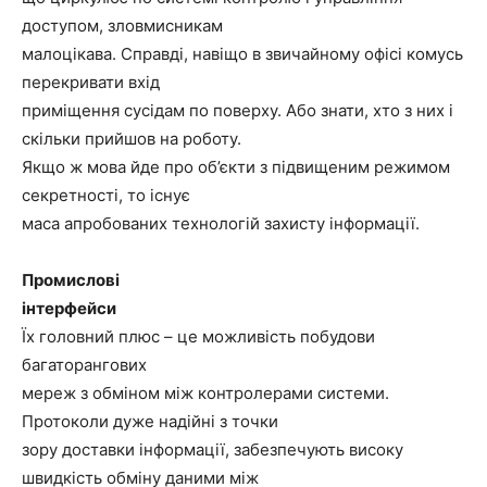
доступом, зловмисникам
малоцікава. Справді, навіщо в звичайному офісі комусь
перекривати вхід
приміщення сусідам по поверху. Або знати, хто з них і
скільки прийшов на роботу.
Якщо ж мова йде про об’єкти з підвищеним режимом
секретності, то існує
маса апробованих технологій захисту інформації.
Промислові
інтерфейси
Їх головний плюс – це можливість побудови
багаторангових
мереж з обміном між контролерами системи.
Протоколи дуже надійні з точки
зору доставки інформації, забезпечують високу
швидкість обміну даними між