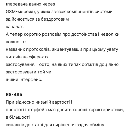
(передача даних через
GSM-мережі), у яких зв’язок компонентів системи
здійснюється за бездротовим
каналах.
А тепер коротко розповім про достоїнства і недоліки
кожного з
названих протоколів, акцентувавши при цьому увагу
читачів на сферах їх
застосування. Тобто, на яких типах об’єктів доцільно
застосовувати той чи
інший інтерфейс.
RS-485
При відносно низькій вартості і
простоті інтерфейс має досить хороші характеристики,
в більшості
випадків достатні для вирішення задач обміну