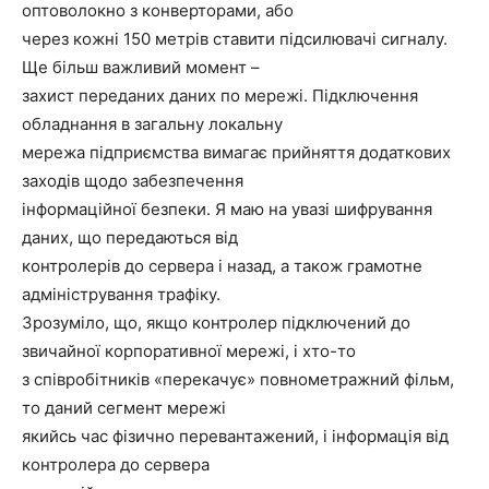
оптоволокно з конверторами, або
через кожні 150 метрів ставити підсилювачі сигналу.
Ще більш важливий момент –
захист переданих даних по мережі. Підключення
обладнання в загальну локальну
мережа підприємства вимагає прийняття додаткових
заходів щодо забезпечення
інформаційної безпеки. Я маю на увазі шифрування
даних, що передаються від
контролерів до сервера і назад, а також грамотне
адміністрування трафіку.
Зрозуміло, що, якщо контролер підключений до
звичайної корпоративної мережі, і хто-то
з співробітників «перекачує» повнометражний фільм,
то даний сегмент мережі
якийсь час фізично перевантажений, і інформація від
контролера до сервера