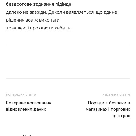
бездротове з’єднання підійде
далеко не завжди. Деколи виявляється, що єдине
рішення все ж викопати
траншею і прокласти кабель.
попередня стаття
наступна стаття
Резервне копіювання і
Поради з безпеки в
відновлення даних
магазинах і торгових
центрах