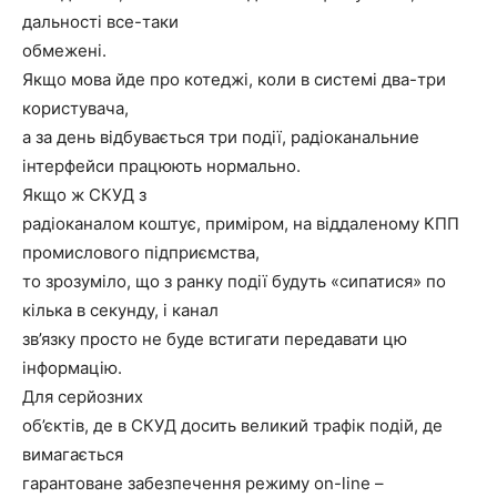
дальності все-таки
обмежені.
Якщо мова йде про котеджі, коли в системі два-три
користувача,
а за день відбувається три події, радіоканальние
інтерфейси працюють нормально.
Якщо ж СКУД з
радіоканалом коштує, приміром, на віддаленому КПП
промислового підприємства,
то зрозуміло, що з ранку події будуть «сипатися» по
кілька в секунду, і канал
зв’язку просто не буде встигати передавати цю
інформацію.
Для серйозних
об’єктів, де в СКУД досить великий трафік подій, де
вимагається
гарантоване забезпечення режиму on-line –