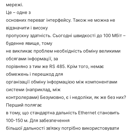
мережі.
Це – одне з
основних переваг інтерфейсу. Також не можна не
відзначити і високу
пропускну здатність. Сьогодні швидкості до 100 Мбіт –
буденне явище, тому
не викликає проблем необхідність обміну великими
обсягами інформації, за
порівняно з тим же RS 485. Крім того, немає
обмежень і перешкод для
організації обміну інформацією між компонентами
системи (наприклад, між
контролерами) Безумовно, є і недоліки, як же без них?
Перший полягає
в тому, що стандартна дальність Ethernet становить
100-150 м. Для забезпечення
більшої дальності зв’язку потрібно використовувати