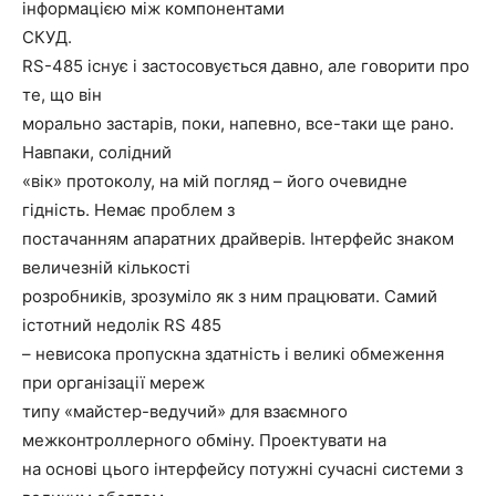
інформацією між компонентами
СКУД.
RS-485 існує і застосовується давно, але говорити про
те, що він
морально застарів, поки, напевно, все-таки ще рано.
Навпаки, солідний
«вік» протоколу, на мій погляд – його очевидне
гідність. Немає проблем з
постачанням апаратних драйверів. Інтерфейс знаком
величезній кількості
розробників, зрозуміло як з ним працювати. Самий
істотний недолік RS 485
– невисока пропускна здатність і великі обмеження
при організації мереж
типу «майстер-ведучий» для взаємного
межконтроллерного обміну. Проектувати на
на основі цього інтерфейсу потужні сучасні системи з