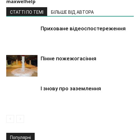
maxwelhelp
СТАТТІ ПО ТЕМІ
БІЛЬШЕ ВІД АВТОРА
Приховане відеоспостереження
Пінне пожежогасіння
І знову про заземлення
Популярні