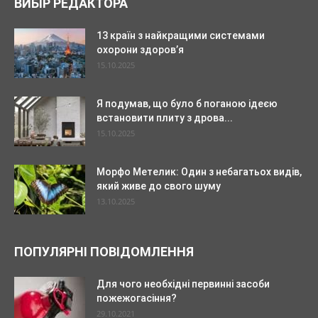
ВИБІР РЕДАКТОРА
13 країн з найкращими системами
охорони здоров’я
15.10.2025
Я подумав, що було б поганою ідеєю
встановити плиту з дрова...
15.10.2025
Морфо Метелик: Один з небагатьох видів,
який живе до свого шуму
13.10.2025
ПОПУЛЯРНІ ПОВІДОМЛЕННЯ
Для чого необхідні первинні засоби
пожежогасіння?
29.10.2021