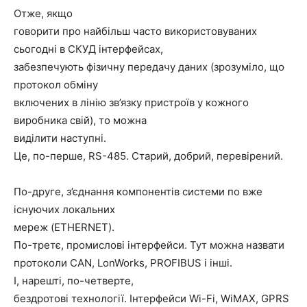
Отже, якщо
говорити про найбільш часто використовуваних
сьогодні в СКУД інтерфейсах,
забезпечують фізичну передачу даних (зрозуміло, що
протокол обміну
включених в лінію зв’язку пристроїв у кожного
виробника свій), то можна
виділити наступні.
Це, по-перше, RS-485. Старий, добрий, перевірений.
По-друге, з’єднання компонентів системи по вже
існуючих локальних
мереж (ETHERNET).
По-третє, промислові інтерфейси. Тут можна назвати
протоколи CAN, LonWorks, PROFIBUS і інші.
І, нарешті, по-четверте,
бездротові технології. Інтерфейси Wi-Fi, WiMAX, GPRS