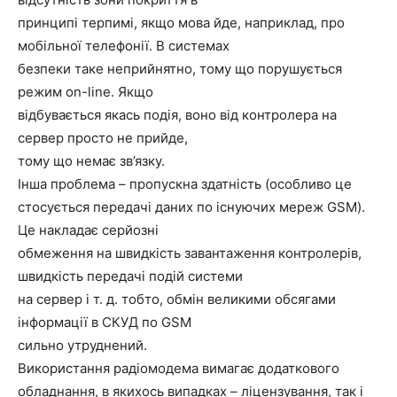
принципі терпимі, якщо мова йде, наприклад, про
мобільної телефонії. В системах
безпеки таке неприйнятно, тому що порушується
режим on-line. Якщо
відбувається якась подія, воно від контролера на
сервер просто не прийде,
тому що немає зв’язку.
Інша проблема – пропускна здатність (особливо це
стосується передачі даних по існуючих мереж GSM).
Це накладає серйозні
обмеження на швидкість завантаження контролерів,
швидкість передачі подій системи
на сервер і т. д. тобто, обмін великими обсягами
інформації в СКУД по GSM
сильно утруднений.
Використання радіомодема вимагає додаткового
обладнання, в якихось випадках – ліцензування, так і