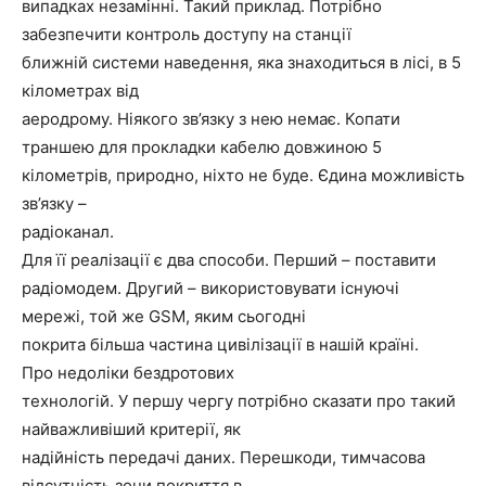
випадках незамінні. Такий приклад. Потрібно
забезпечити контроль доступу на станції
ближній системи наведення, яка знаходиться в лісі, в 5
кілометрах від
аеродрому. Ніякого зв’язку з нею немає. Копати
траншею для прокладки кабелю довжиною 5
кілометрів, природно, ніхто не буде. Єдина можливість
зв’язку –
радіоканал.
Для її реалізації є два способи. Перший – поставити
радіомодем. Другий – використовувати існуючі
мережі, той же GSM, яким сьогодні
покрита більша частина цивілізації в нашій країні.
Про недоліки бездротових
технологій. У першу чергу потрібно сказати про такий
найважливіший критерії, як
надійність передачі даних. Перешкоди, тимчасова
відсутність зони покриття в