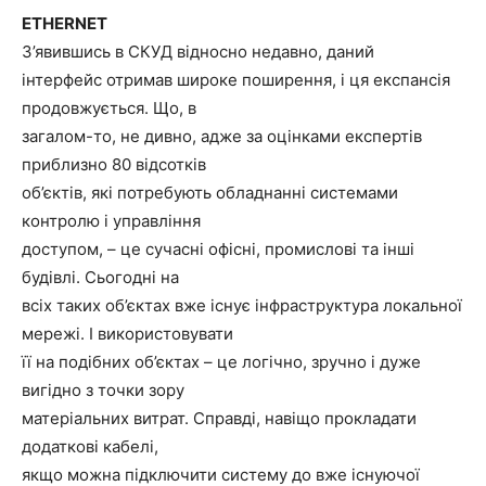
ETHERNET
З’явившись в СКУД відносно недавно, даний
інтерфейс отримав широке поширення, і ця експансія
продовжується. Що, в
загалом-то, не дивно, адже за оцінками експертів
приблизно 80 відсотків
об’єктів, які потребують обладнанні системами
контролю і управління
доступом, – це сучасні офісні, промислові та інші
будівлі. Сьогодні на
всіх таких об’єктах вже існує інфраструктура локальної
мережі. І використовувати
її на подібних об’єктах – це логічно, зручно і дуже
вигідно з точки зору
матеріальних витрат. Справді, навіщо прокладати
додаткові кабелі,
якщо можна підключити систему до вже існуючої