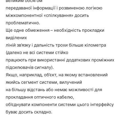
великим обсягом
передаваної інформації і розвиненою логікою
міжкомпонентної «спілкування» досить
проблематично.
Ще одне обмеження – необхідність прокладки
виділених
ліній зв’язку і дальність трохи більше кілометра
(далеко не всі системи стійко
працюють при використанні додаткових проміжних
підсилювачів сигналу).
Якщо, наприклад, об’єкт, на якому встановлений
якийсь сегмент системи, вилучений
на більшу відстань або немає можливості для
прокладання оптичного кабелю,
об’єднувати компоненти системи цього інтерфейсу
буває досить складно.