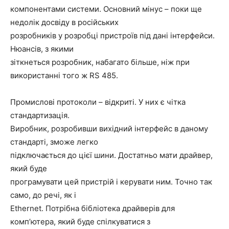
компонентами системи. Основний мінус – поки ще
недолік досвіду в російських
розробників у розробці пристроїв під дані інтерфейси.
Нюансів, з якими
зіткнеться розробник, набагато більше, ніж при
використанні того ж RS 485.
Промислові протоколи – відкриті. У них є чітка
стандартизація.
Виробник, розробивши вихідний інтерфейс в даному
стандарті, зможе легко
підключається до цієї шини. Достатньо мати драйвер,
який буде
програмувати цей пристрій і керувати ним. Точно так
само, до речі, як і
Ethernet. Потрібна бібліотека драйверів для
комп’ютера, який буде спілкуватися з