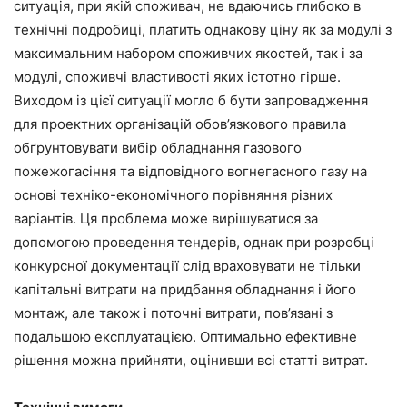
ситуація, при якій споживач, не вдаючись глибоко в
технічні подробиці, платить однакову ціну як за модулі з
максимальним набором споживчих якостей, так і за
модулі, споживчі властивості яких істотно гірше.
Виходом із цієї ситуації могло б бути запровадження
для проектних організацій обов’язкового правила
обґрунтовувати вибір обладнання газового
пожежогасіння та відповідного вогнегасного газу на
основі техніко-економічного порівняння різних
варіантів. Ця проблема може вирішуватися за
допомогою проведення тендерів, однак при розробці
конкурсної документації слід враховувати не тільки
капітальні витрати на придбання обладнання і його
монтаж, але також і поточні витрати, пов’язані з
подальшою експлуатацією. Оптимально ефективне
рішення можна прийняти, оцінивши всі статті витрат.