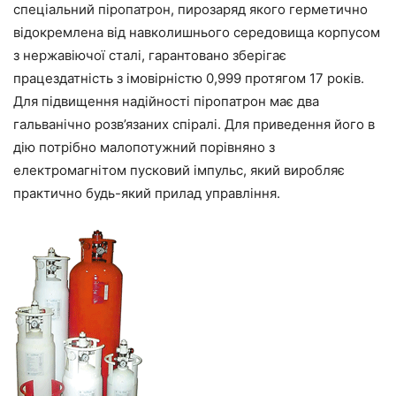
спеціальний піропатрон, пирозаряд якого герметично
відокремлена від навколишнього середовища корпусом
з нержавіючої сталі, гарантовано зберігає
працездатність з імовірністю 0,999 протягом 17 років.
Для підвищення надійності піропатрон має два
гальванічно розв’язаних спіралі. Для приведення його в
дію потрібно малопотужний порівняно з
електромагнітом пусковий імпульс, який виробляє
практично будь-який прилад управління.