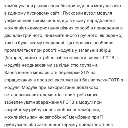
комбінування різних способів приведення модуля в дію
в єдиному пусковому сайті. Пусковий вузол модуля
уніфікований таким чином, що в ньому передбачена
можливість використання різних способів приведення в
дію електричного, пневматичного і ручного, як окремо,
так і в будь-якому поєднанні. Ця перевага особливо
проявляється при роботі модулів у загальній збірці
(батареї), коли потрібно забезпечувати випуск ГОТВ з
модулів неоднаковими за кількістю групами.
Забезпечена можливість перевірки ЗПУ на
спрацювання в процесі експлуатації без випуску ГОТВ з
модуля. Модуль при використанні додатково
встановлюваних елементів і пристроїв може
забезпечувати збереження ГОТВ в модулі при
аварійному руйнуванні запобіжної мембрани,
можливість заміни запобіжної мембрани при її
руйнуванні або закінчення терміну придатності без