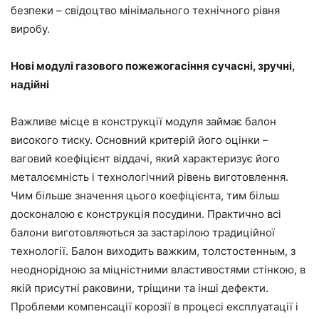
безпеки – свідоцтво мінімального технічного рівня
виробу.
Нові модулі газового пожежогасіння сучасні, зручні,
надійні
Важливе місце в конструкції модуля займає балон
високого тиску. Основний критерій його оцінки –
ваговий коефіцієнт віддачі, який характеризує його
металоємність і технологічний рівень виготовлення.
Чим більше значення цього коефіцієнта, тим більш
досконалою є конструкція посудини. Практично всі
балони виготовляються за застарілою традиційної
технології. Балон виходить важким, толстостенным, з
неоднорідною за міцністними властивостями стінкою, в
якій присутні раковини, тріщини та інші дефекти.
Проблеми компенсації корозії в процесі експлуатації і