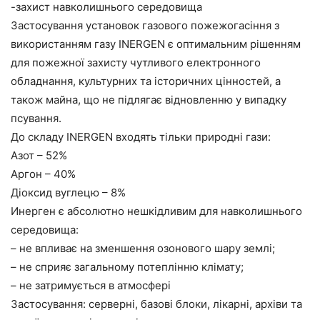
-захист навколишнього середовища
Застосування установок газового пожежогасіння з
використанням газу INERGEN є оптимальним рішенням
для пожежної захисту чутливого електронного
обладнання, культурних та історичних цінностей, а
також майна, що не підлягає відновленню у випадку
псування.
До складу INERGEN входять тільки природні гази:
Азот – 52%
Аргон – 40%
Діоксид вуглецю – 8%
Инерген є абсолютно нешкідливим для навколишнього
середовища:
– не впливає на зменшення озонового шару землі;
– не сприяє загальному потеплінню клімату;
– не затримується в атмосфері
Застосування: серверні, базові блоки, лікарні, архіви та