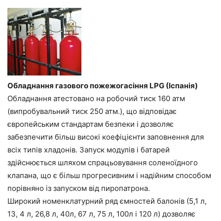
Обладнання газового пожежогасіння LPG (Іспанія)
Обладнання атестовано на робочий тиск 160 атм
(випробувальний тиск 250 атм.), що відповідає
європейським стандартам безпеки і дозволяє
забезпечити більш високі коефіцієнти заповнення для
всіх типів хладонів. Запуск модулів і батарей
здійснюється шляхом спрацьовування соленоїдного
клапана, що є більш прогресивним і надійним способом
порівняно із запуском від пиропатрона.
Широкий номенклатурний ряд ємностей балонів (5,1 л,
13, 4 л, 26,8 л, 40л, 67 л, 75 л, 100л і 120 л) дозволяє