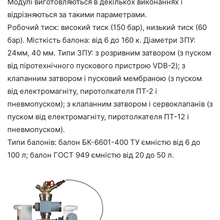
Модулі виготовляються в декількох виконаннях і
відрізняються за такими параметрами.
Робочий тиск: високий тиск (150 бар), низький тиск (60
бар). Місткість балона: від 6 до 160 к. Діаметри ЗПУ:
24мм, 40 мм. Типи ЗПУ: з розривним затвором (з пуском
від піротехнічного пускового пристрою VDB-2); з
клапанним затвором і пусковий мембраною (з пуском
від електромагніту, пиротолкателя ПТ-2 і
пневмопуском); з клапанним затвором і сервоклапанів (з
пуском від електромагніту, пиротолкателя ПТ-12 і
пневмопуском).
Типи балонів: балон БК-6601-400 ТУ ємністю від 6 до
100 л; балон ГОСТ 949 ємністю від 20 до 50 л.