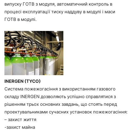
випуску ГОТВ з модуля, автоматичний контроль в
процесі експлуатації тиску наддуву в модулі і маси
ГОТВ в модулі.
INERGEN (TYCO)
Система пожежогасіння з використанням газового
складу INERGEN дозволяють успішно справлятися з
рішенням трьох основних завдань, що стоять перед
проектувальниками сучасних установок пожежогасіння:
– захист життя
-захист майна