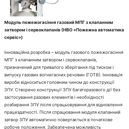
Модуль пожежогасіння газовий МПГ з клапанним
затвором і сервоклапанів (НВО «Пожежна автоматика
сервіс»)
Інноваційна розробка – модуль газового пожежогасіння
МПГ з клапанним затвором і сервоклапанів,
призначений для тривалого зберігання під тиском і
випуску газових вогнегасних речовин (ГОТВ). Інновація
вироби відноситься головним чином до конструкції
ЗПУ. Створено конструкції ЗПУ багаторазового дії без
застосування разових елементів і необхідності
розбирання ЗПУ після спрацьовування для відновлення
працездатності. Після спрацювання модуля клапанний
затвор ЗПУ автоматично повертається в початкове
робоче положення. Забезпечена можливість