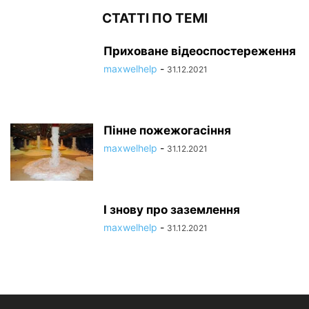
СТАТТІ ПО ТЕМІ
Приховане відеоспостереження
maxwelhelp
-
31.12.2021
Пінне пожежогасіння
maxwelhelp
-
31.12.2021
І знову про заземлення
maxwelhelp
-
31.12.2021