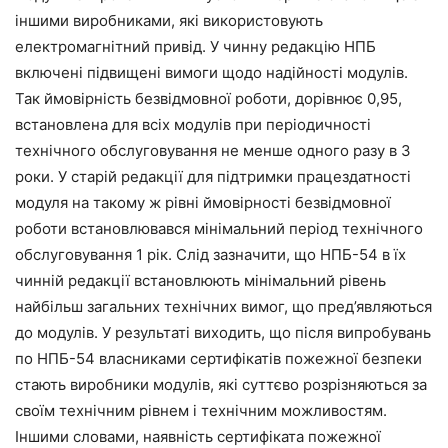
іншими виробниками, які використовують
електромагнітний привід. У чинну редакцію НПБ
включені підвищені вимоги щодо надійності модулів.
Так ймовірність безвідмовної роботи, дорівнює 0,95,
встановлена для всіх модулів при періодичності
технічного обслуговування не менше одного разу в 3
роки. У старій редакції для підтримки працездатності
модуля на такому ж рівні ймовірності безвідмовної
роботи встановлювався мінімальний період технічного
обслуговування 1 рік. Слід зазначити, що НПБ-54 в їх
чинній редакції встановлюють мінімальний рівень
найбільш загальних технічних вимог, що пред’являються
до модулів. У результаті виходить, що після випробувань
по НПБ-54 власниками сертифікатів пожежної безпеки
стають виробники модулів, які суттєво розрізняються за
своїм технічним рівнем і технічним можливостям.
Іншими словами, наявність сертифіката пожежної