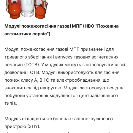
Модулі пожежогасіння газові МПГ (НВО “Пожежна
автоматика сервіс”)
Модулі пожежогасіння газові МПГ призначені для
тривалого зберігання і випуску газових вогнегасних
речовин (ГОТВ). У модулях можуть застосовуватися всі
дозволені ГОТВ. Модулі використовують для гасіння
пожеж класу А, В і С та електрообладнання, що
знаходиться під напругою. Модулі застосовуються для
побудови установок модульного і централізованого
типів.
Модуль складається з балона і запірно-пускового
пристрою (ЗПУ).