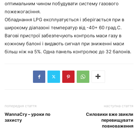
оптимальним чином побудувати систему газового
пожежогасіння.
Обладнання LPG експлуатується і зберігається при в
широкому діапазоні температур від -40+ 60 град.С.
Вагові пристрої забезпечують контроль маси газу в
кожному балоні і видають сигнал при зниженні маси
більш ніж на 5%. Одна панель контролює до 32 балонів.
попередня стаття
наступна стаття
WannaCry – уроки по
Силовики вже звикли
захисту
перевищувати
повноваження