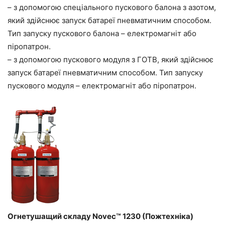
– з допомогою спеціального пускового балона з азотом,
який здійснює запуск батареї пневматичним способом.
Тип запуску пускового балона – електромагніт або
піропатрон.
– з допомогою пускового модуля з ГОТВ, який здійснює
запуск батареї пневматичним способом. Тип запуску
пускового модуля – електромагніт або піропатрон.
Огнетушащий складу Novec™ 1230 (Пожтехніка)