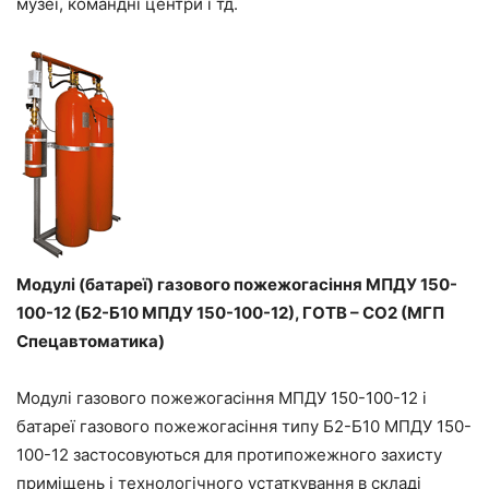
музеї, командні центри і тд.
Модулі (батареї) газового пожежогасіння МПДУ 150-
100-12 (Б2-Б10 МПДУ 150-100-12), ГОТВ – CO2 (МГП
Спецавтоматика)
Модулі газового пожежогасіння МПДУ 150-100-12 і
батареї газового пожежогасіння типу Б2-Б10 МПДУ 150-
100-12 застосовуються для протипожежного захисту
приміщень і технологічного устаткування в складі