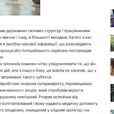
ми державних силових структур і працівниками
вична і тому, в більшості випадків, багато з нас
я в засобах масової інформації, що розповідають
охоронця або поліцейського серйозно постраждав
я.
х злочинів повинен чітко усвідомлювати те, що він
дій, але з іншого боку, це зовсім не означає, що у
затриманні такого суб’єкта.
півробітник охорони супермаркету, перевищивши
магазинного злодія, який спробував вкрасти
рушнику невтішний. Розрив селезінки від
 госпіталізований і йому надають медичну допомогу.
о злодюжку, поміщений у слідчий ізолятор і на