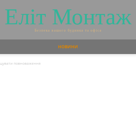
Еліт Монтаж
Безпека вашого будинка та офіса
НОВИНИ
ищувати повноваження