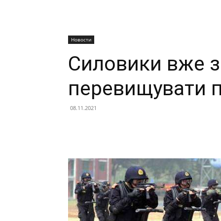
Новости
Силовики вже 
перевищувати 
08.11.2021