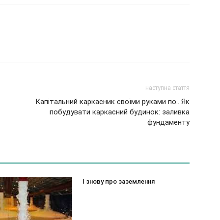
наступна стаття
Капітальний каркасник своїми руками по.. Як
побудувати каркасний будинок: заливка
фундаменту
І знову про заземлення