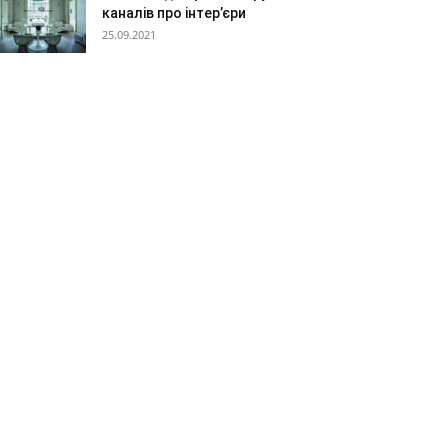
каналів про інтер’єри
25.09.2021