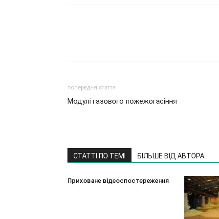
попередня стаття
Модулі газового пожежогасіння
СТАТТІ ПО ТЕМІ
БІЛЬШЕ ВІД АВТОРА
Приховане відеоспостереження