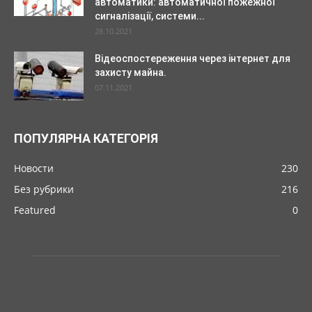
автоматики: автоматичної пожежної
сигналізації, системи...
28.10.2021
Відеоспостереження через інтернет для
захисту майна.
07.11.2021
ПОПУЛЯРНА КАТЕГОРІЯ
Новости
230
Без рубрики
216
Featured
0