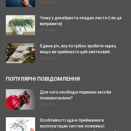
21.11.2025
Чому у декабриста опадає листя (і як це
виправити)
21.11.2025
Єдина річ, яку потрібно зробити зараз,
якщо ви приймаєте цей святковий...
19.11.2025
ПОПУЛЯРНІ ПОВІДОМЛЕННЯ
Для чого необхідні первинні засоби
пожежогасіння?
29.10.2021
Особливості здачі-приймання в
експлуатацію систем пожежної