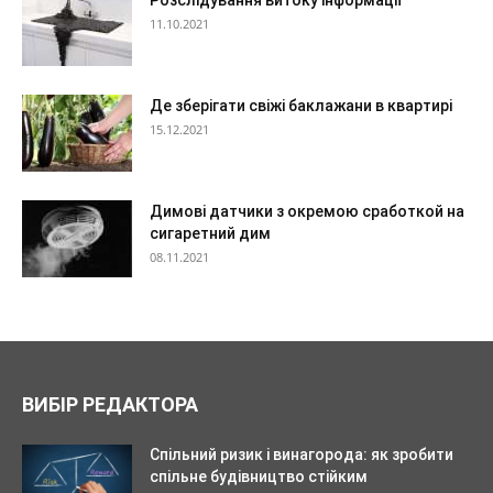
Розслідування витоку інформації
11.10.2021
Де зберігати свіжі баклажани в квартирі
15.12.2021
Димові датчики з окремою сработкой на
сигаретний дим
08.11.2021
ВИБІР РЕДАКТОРА
Спільний ризик і винагорода: як зробити
спільне будівництво стійким