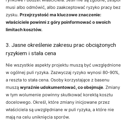
musi albo odmówić, albo zaakceptować ryzyko pracy bez
zysku.
Przejrzystość ma kluczowe znaczenie:
właściciele powinni z góry poinformować o swoich
limitach kosztów.
3. Jasne określenie zakresu prac obciążonych
ryzykiem i stała cena
Nie wszystkie aspekty projektu muszą być uwzględnione
w ogólnej puli ryzyka. Zazwyczaj ryzyko wynosi 80-90%,
a reszta to stała cena. Osoby korzystające z basenu
muszą
wyraźnie udokumentować, co obejmuje
. Zmiany
w tym wolumenie powinny skutkować korektą kosztu
docelowego. Określ, które zmiany inicjowane przez
właściciela są uwzględniane w puli ryzyka, a które nie
mają na celu uniknięcia sporów.