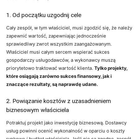
1. Od początku uzgodnij cele
Cały zespół, w tym właściciel, musi zgodzić się, że należy
zapewnić wartość, zapewniając jednocześnie
sprawiedliwy zwrot wszystkim zaangażowanym.
Właściciel musi całym sercem wspierać sukces
gospodarczy usługodawców, a wykonawcy muszą
priorytetowo traktować wartość klienta.
Tylko projekty,
które osiągają zarówno sukces finansowy, jak i
znaczące rezultaty, są naprawdę udane.
2. Powiązanie kosztów z uzasadnieniem
biznesowym właściciela
Potraktuj projekt jako inwestycję biznesową. Dostawcy
usług powinni ocenić wykonalność w oparciu o koszty
rynkowe
i
budżet właściciela. Jeśli nie są zgodne, zespół