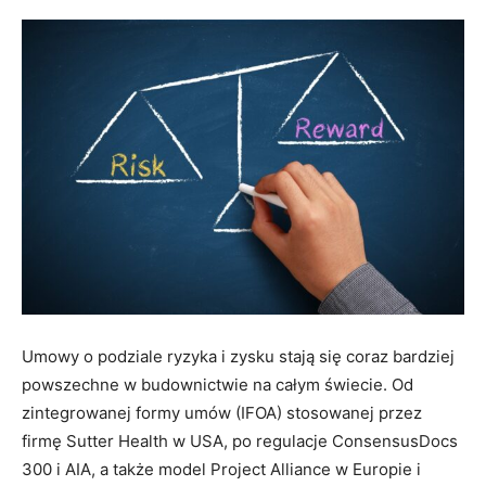
Umowy o podziale ryzyka i zysku stają się coraz bardziej
powszechne w budownictwie na całym świecie. Od
zintegrowanej formy umów (IFOA) stosowanej przez
firmę Sutter Health w USA, po regulacje ConsensusDocs
300 i AIA, a także model Project Alliance w Europie i