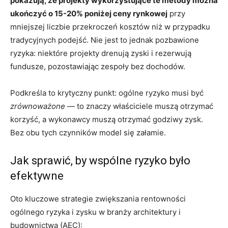
pokazują, że projekty wykorzystujące te metody można
ukończyć o 15-20% poniżej ceny rynkowej
przy
mniejszej liczbie przekroczeń kosztów niż w przypadku
tradycyjnych podejść. Nie jest to jednak pozbawione
ryzyka: niektóre projekty drenują zyski i rezerwują
fundusze, pozostawiając zespoły bez dochodów.
Podkreśla to krytyczny punkt: ogólne ryzyko musi być
zrównoważone
— to znaczy właściciele muszą otrzymać
korzyść, a wykonawcy muszą otrzymać godziwy zysk.
Bez obu tych czynników model się załamie.
Jak sprawić, by wspólne ryzyko było
efektywne
Oto kluczowe strategie zwiększania rentowności
ogólnego ryzyka i zysku w branży architektury i
budownictwa (AEC):