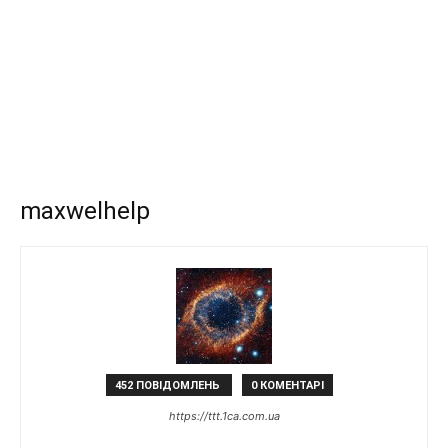
maxwelhelp
452 ПОВІДОМЛЕНЬ
0 КОМЕНТАРІ
https://ttt.1ca.com.ua