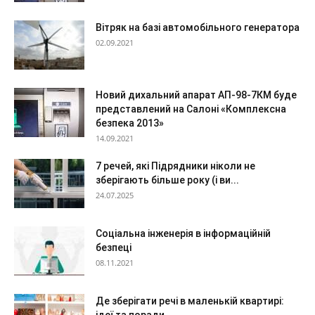
Вітряк на базі автомобільного генератора
02.09.2021
Новий дихальний апарат АП-98-7КМ буде
представлений на Салоні «Комплексна
безпека 2013»
14.09.2021
7 речей, які Підрядники ніколи не
зберігають більше року (і ви...
24.07.2025
Соціальна інженерія в інформаційній
безпеці
08.11.2021
Де зберігати речі в маленькій квартирі: