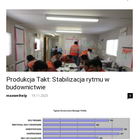
Produkcja Takt: Stabilizacja rytmu w
budownictwie
maxwelhelp
-
19.11.2025
0