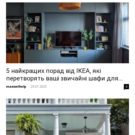
5 найкращих порад від IKEA, які
перетворять ваші звичайні шафи для...
maxwelhelp
-
29.07.2025
0