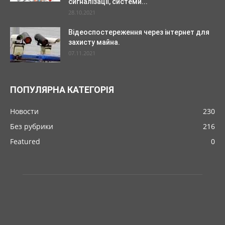
сигналізації, системи...
28.10.2021
Відеоспостереження через інтернет для
захисту майна.
07.11.2021
ПОПУЛЯРНА КАТЕГОРІЯ
Новости
230
Без рубрики
216
Featured
0