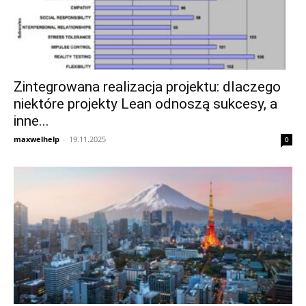
Zintegrowana realizacja projektu: dlaczego
niektóre projekty Lean odnoszą sukcesy, a
inne...
maxwelhelp
-
19.11.2025
0