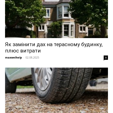
Як замінити дах на терасному будинку,
плюс витрати
maxwelhelp
-
02.08.2025
0