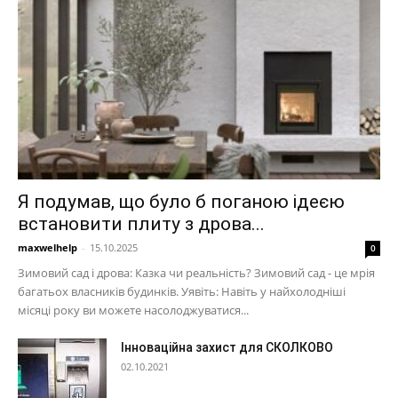
Я подумав, що було б поганою ідеєю
встановити плиту з дрова...
maxwelhelp
-
15.10.2025
0
Зимовий сад і дрова: Казка чи реальність? Зимовий сад - це мрія
багатьох власників будинків. Уявіть: Навіть у найхолодніші
місяці року ви можете насолоджуватися...
Інноваційна захист для СКОЛКОВО
02.10.2021