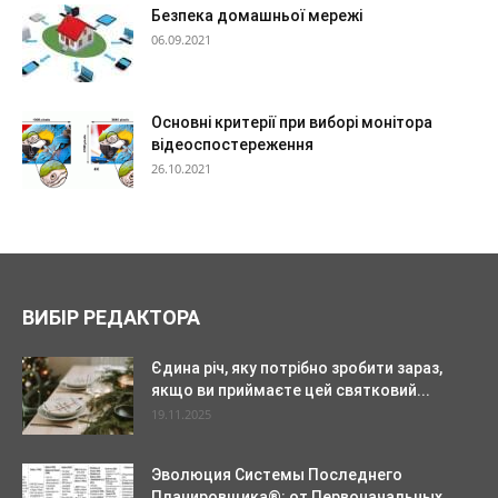
Безпека домашньої мережі
06.09.2021
Основні критерії при виборі монітора
відеоспостереження
26.10.2021
ВИБІР РЕДАКТОРА
Єдина річ, яку потрібно зробити зараз,
якщо ви приймаєте цей святковий...
19.11.2025
Эволюция Системы Последнего
Планировщика®: от Первоначальных