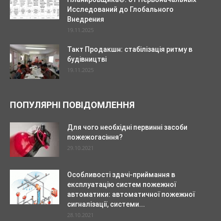
Исследований до Глобального
Внедрения
19.11.2025
Такт Продакшн: стабілізація ритму в
будівництві
19.11.2025
ПОПУЛЯРНІ ПОВІДОМЛЕННЯ
Для чого необхідні первинні засоби
пожежогасіння?
29.10.2021
Особливості здачі-приймання в
експлуатацію систем пожежної
автоматики: автоматичної пожежної
сигналізації, системи...
28.10.2021