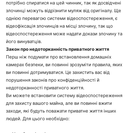
потрібно спиратися на цей чинник, так як досвідчені
злочинці можуть відрізнити муляж від оригіналу. Ще
однією перевагою системи відеоспостереження, є
відеофіксація злочинців на місці злочину, так що
відеоспостереження може надати докази злочину та
його винуватців.
Закон про недоторканність приватного життя
Перш ніж подумати про встановлення домашніх
камерах безпеки, ви повинні зрозуміти правила, яких
ви повинні дотримуватися. Це захистить вас від
порушення законів про конфіденційності й
недоторканності приватного життя.
Ви можете встановити систему відеоспостереження
для захисту вашого майна, але ви повинні вжити
заходи, які будуть поважати приватне життя інших
людей. Для цього необхідно: