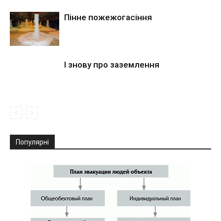
Пінне пожежогасіння
І знову про заземлення
Популярні