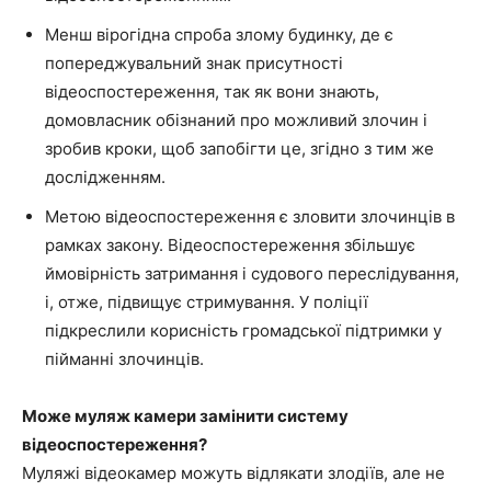
Менш вірогідна спроба злому будинку, де є
попереджувальний знак присутності
відеоспостереження, так як вони знають,
домовласник обізнаний про можливий злочин і
зробив кроки, щоб запобігти це, згідно з тим же
дослідженням.
Метою відеоспостереження є зловити злочинців в
рамках закону. Відеоспостереження збільшує
ймовірність затримання і судового переслідування,
і, отже, підвищує стримування. У поліції
підкреслили корисність громадської підтримки у
пійманні злочинців.
Може муляж камери замінити систему
відеоспостереження?
Муляжі відеокамер можуть відлякати злодіїв, але не