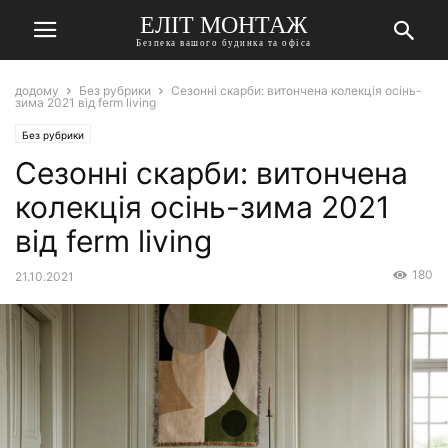
ЕЛІТ МОНТАЖ
Безпека вашого будинка та офіса
додому
Без рубрики
Сезонні скарби: витончена колекція осінь-
зима 2021 від ferm living
Без рубрики
Сезонні скарби: витончена
колекція осінь-зима 2021
від ferm living
180
21.10.2021