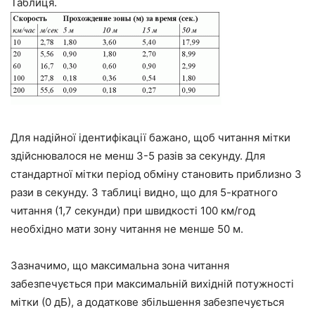
Таблиця.
Для надійної ідентифікації бажано, щоб читання мітки
здійснювалося не менш 3-5 разів за секунду. Для
стандартної мітки період обміну становить приблизно 3
рази в секунду. З таблиці видно, що для 5-кратного
читання (1,7 секунди) при швидкості 100 км/год
необхідно мати зону читання не менше 50 м.
Зазначимо, що максимальна зона читання
забезпечується при максимальній вихідній потужності
мітки (0 дБ), а додаткове збільшення забезпечується