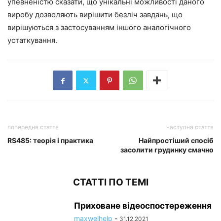
упевненістю сказати, що унікальні можливості даного
виробу дозволяють вирішити безліч завдань, що
вирішуються з застосуванням іншого аналогічного
устаткування.
попередня стаття
наступна стаття
RS485: теорія і практика
Найпростіший спосіб
засолити грудинку смачно
СТАТТІ ПО ТЕМІ
Приховане відеоспостереження
maxwelhelp
-
31.12.2021