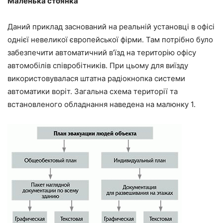
Маленька стоянка
Даний приклад заснований на реальній установці в офісі
однієї невеликої європейської фірми. Там потрібно було
забезпечити автоматичний в’їзд на територію офісу
автомобілів співробітників. При цьому для виїзду
використовувалася штатна радіокнопка системи
автоматики воріт. Загальна схема території та
встановленого обладнання наведена на малюнку 1.