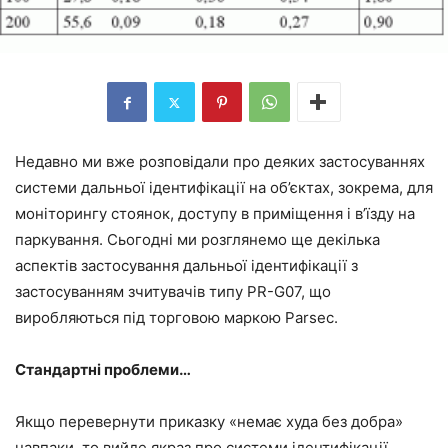
Недавно ми вже розповідали про деяких застосуваннях
системи дальньої ідентифікації на об’єктах, зокрема, для
моніторингу стоянок, доступу в приміщення і в’їзду на
паркування. Сьогодні ми розглянемо ще декілька
аспектів застосування дальньої ідентифікації з
застосуванням зчитувачів типу PR-G07, що
виробляються під торговою маркою Parsec.
Стандартні проблеми…
Якщо перевернути приказку «немає худа без добра»
навпаки, то вийде якраз про системи ідентифікації