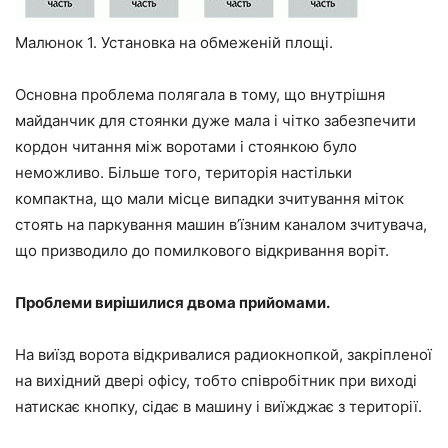
Малюнок 1. Установка на обмеженій площі.
Основна проблема полягала в тому, що внутрішня
майданчик для стоянки дуже мала і чітко забезпечити
кордон читання між воротами і стоянкою було
неможливо. Більше того, територія настільки
компактна, що мали місце випадки зчитування міток
стоять на паркування машин в’їзним каналом зчитувача,
що призводило до помилкового відкривання воріт.
Проблеми вирішилися двома прийомами.
На виїзд ворота відкривалися радиокнопкой, закріпленої
на вихідний двері офісу, тобто співробітник при виході
натискає кнопку, сідає в машину і виїжджає з території.