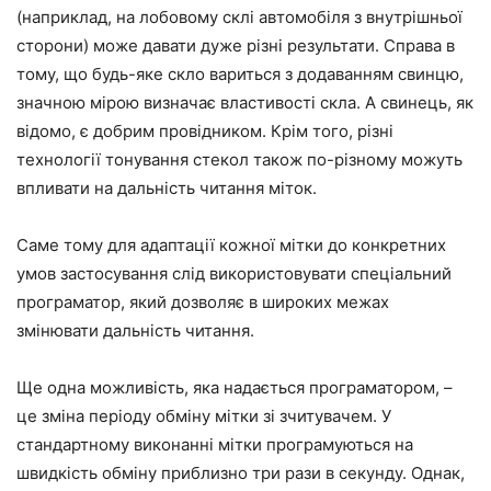
(наприклад, на лобовому склі автомобіля з внутрішньої
сторони) може давати дуже різні результати. Справа в
тому, що будь-яке скло вариться з додаванням свинцю,
значною мірою визначає властивості скла. А свинець, як
відомо, є добрим провідником. Крім того, різні
технології тонування стекол також по-різному можуть
впливати на дальність читання міток.
Саме тому для адаптації кожної мітки до конкретних
умов застосування слід використовувати спеціальний
програматор, який дозволяє в широких межах
змінювати дальність читання.
Ще одна можливість, яка надається програматором, –
це зміна періоду обміну мітки зі зчитувачем. У
стандартному виконанні мітки програмуються на
швидкість обміну приблизно три рази в секунду. Однак,