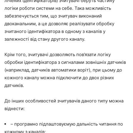
лічених ідентифікаторів) зчитувачі беруть частину
логіки роботи системи на себе. Така можливість
забезпечується тим, що зчитувач виконаний
двоканальним, а це дозволяє реалізувати обробку
зчитаного ідентифікатора в одному з каналів у
залежності від стану другого каналу.
Крім того, зчитувачі дозволяють пов’язати логіку
обробки ідентифікатора з сигналами зовнішніх датчиків
(наприклад, датчиків автоматики воріт), при цьому до
кожного каналу можна підключити до двох різних
датчиків.
До інших особливостей зчитувачів даного типу можна
віднести:
– програмно підлаштовуємую дальність читання по
кожному з каналів;