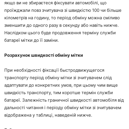
якщо ви не збираєтеся фіксувати автомобілі, що
проїжджали повз зчитувача зі швидкістю 100 чи більше
кілометрів на годину, то період обміну можна сміливо
зменшити до одного разу в секунду або навіть нижче.
Наслідком цього буде продовження терміну служби
батареї мітки до її заміни.
Розрахунок швидкості обміну мітки
При необхідності фіксації быстродвижущегося
транспорту період обміну мітки зі зчитувачем слід
адаптувати до конкретних умов, при цьому чим вище
швидкість транспорту, тим коротше термін служби
батареї. Залежність граничної швидкості автомобіля від
дальності читання і періоду обміну мітки зі зчитувачем
відображена у таблиці, наведеній нижче.