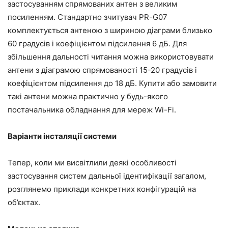
застосуванням спрямованих антен з великим
посиленням. Стандартно зчитувач PR-G07
комплектується антеною з шириною діаграми близько
60 градусів і коефіцієнтом підсилення 6 дБ. Для
збільшення дальності читання можна використовувати
антени з діаграмою спрямованості 15-20 градусів і
коефіцієнтом підсилення до 18 дБ. Купити або замовити
такі антени можна практично у будь-якого
постачальника обладнання для мереж Wi-Fi.
Варіанти інсталяції системи
Тепер, коли ми висвітлили деякі особливості
застосування систем дальньої ідентифікації загалом,
розглянемо приклади конкретних конфігурацій на
об’єктах.