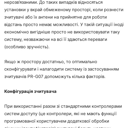
нерозв’язаними. До таких випадків відносяться
установки у вкрай обмеженому просторі, коли рознести
зчитувачі або їх антени на прийнятне для роботи
відстань просто немає можливості. У такій ситуації іноді
економічно вигідніше просто не використовувати таку
систему, незважаючи на всі її здаються переваги
(особливо зручність).
Якщо ж простору достатньо, то оптимально
сконфігурувати і налагодити систему із застосуванням
зчитувачів PR-G07 допоможуть кілька факторів.
Конфігурація зчитувача
При використанні разом зі стандартними контролерами
систем доступу (це контролери, які не мають функції
програмованої користувачем додаткової обробки