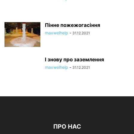
Пінне пожежогасіння
maxwelhelp
-
31.12.2021
І знову про заземлення
maxwelhelp
-
31.12.2021
ПРО НАС