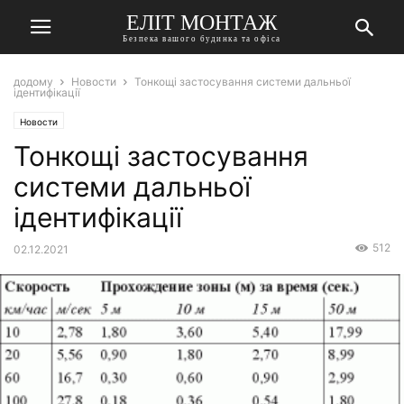
ЕЛІТ МОНТАЖ
Безпека вашого будинка та офіса
додому
Новости
Тонкощі застосування системи дальньої
ідентифікації
Новости
Тонкощі застосування
системи дальньої
ідентифікації
512
02.12.2021