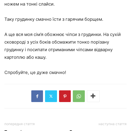
ножем на тонкі слайси.
Таку грудинку смачно їсти з гарячим борщем.
А ще вся моя сім’я обожнює чіпси з грудинки. На сухій
сковороді з усіх боків обсмажити тонко порізану
грудинку і посипати отриманими чіпсами відварну
картоплю або кашу.
Спробуйте, це дуже смачно!
попередня стаття
наступна стаття