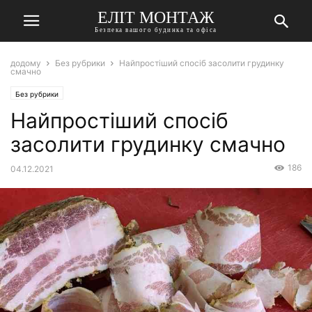
ЕЛІТ МОНТАЖ
Безпека вашого будинка та офіса
додому
Без рубрики
Найпростіший спосіб засолити грудинку
смачно
Без рубрики
Найпростіший спосіб
засолити грудинку смачно
186
04.12.2021