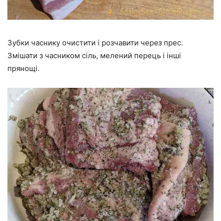
Зубки часнику очистити і розчавити через прес.
Змішати з часником сіль, мелений перець і інші
прянощі.