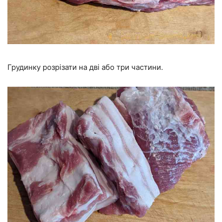
Грудинку розрізати на дві або три частини.