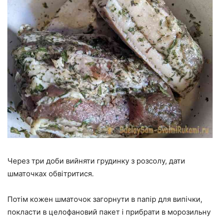
Через три доби вийняти грудинку з розсолу, дати
шматочках обвітритися.
Потім кожен шматочок загорнути в папір для випічки,
покласти в целофановий пакет і прибрати в морозильну