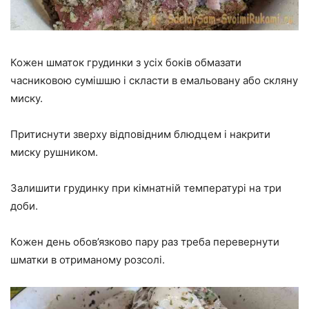
Кожен шматок грудинки з усіх боків обмазати
часниковою сумішшю і скласти в емальовану або скляну
миску.
Притиснути зверху відповідним блюдцем і накрити
миску рушником.
Залишити грудинку при кімнатній температурі на три
доби.
Кожен день обов’язково пару раз треба перевернути
шматки в отриманому розсолі.