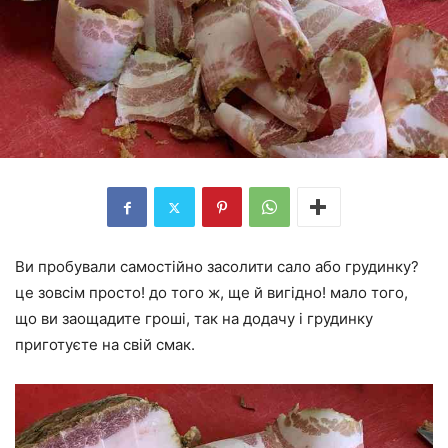
Ви пробували самостійно засолити сало або грудинку?
це зовсім просто! до того ж, ще й вигідно! мало того,
що ви заощадите гроші, так на додачу і грудинку
приготуєте на свій смак.