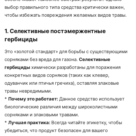
выбор правильного типа средства критически важен,
чтобы избежать повреждения желаемых видов травы.
1. Селективные постэмержентные
гербициды
Это «золотой стандарт» для борьбы с существующими
сорняками без вреда для газона.
Селективные
гербициды
химически разработаны для поражения
конкретных видов сорняков (таких как клевер,
одуванчик или птичья гречиха), оставляя злаковые
травы невредимыми.
*
Почему это работает:
Данное средство использует
биологические различия между широколистными
сорняками и злаковыми травами.
*
Лучшая практика:
Всегда читайте этикетку, чтобы
убедиться, что продукт безопасен для вашего