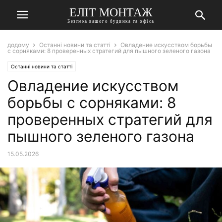
ЕЛІТ МОНТАЖ
Безпека вашого будинка та офіса
додому
Останні новини та статті
Овладение искусством борьбы
с сорняками: 8 проверенных стратегий для пышного зеленого газона
Останні новини та статті
Овладение искусством
борьбы с сорняками: 8
проверенных стратегий для
пышного зеленого газона
15.05.2026