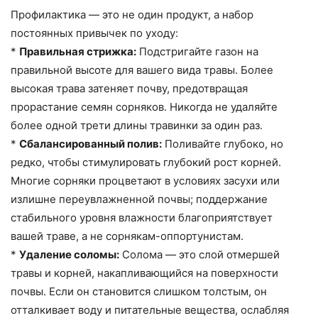
Профилактика — это не один продукт, а набор
постоянных привычек по уходу:
*
Правильная стрижка:
Подстригайте газон на
правильной высоте для вашего вида травы. Более
высокая трава затеняет почву, предотвращая
прорастание семян сорняков. Никогда не удаляйте
более одной трети длины травинки за один раз.
*
Сбалансированный полив:
Поливайте глубоко, но
редко, чтобы стимулировать глубокий рост корней.
Многие сорняки процветают в условиях засухи или
излишне переувлажненной почвы; поддержание
стабильного уровня влажности благоприятствует
вашей траве, а не сорнякам-оппортунистам.
*
Удаление соломы:
Солома — это слой отмершей
травы и корней, накапливающийся на поверхности
почвы. Если он становится слишком толстым, он
отталкивает воду и питательные вещества, ослабляя