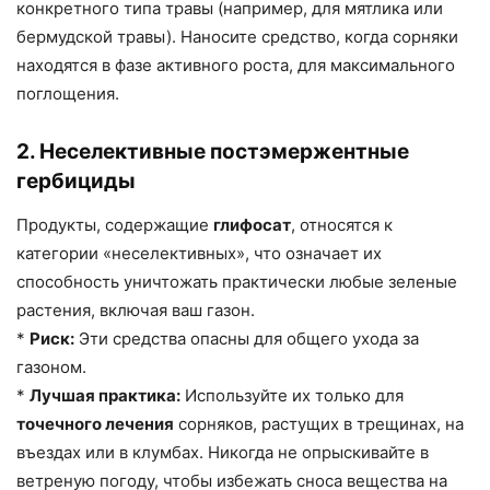
конкретного типа травы (например, для мятлика или
бермудской травы). Наносите средство, когда сорняки
находятся в фазе активного роста, для максимального
поглощения.
2. Неселективные постэмержентные
гербициды
Продукты, содержащие
глифосат
, относятся к
категории «неселективных», что означает их
способность уничтожать практически любые зеленые
растения, включая ваш газон.
*
Риск:
Эти средства опасны для общего ухода за
газоном.
*
Лучшая практика:
Используйте их только для
точечного лечения
сорняков, растущих в трещинах, на
въездах или в клумбах. Никогда не опрыскивайте в
ветреную погоду, чтобы избежать сноса вещества на