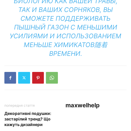
БИОЛОГИЮ КАК ВАШЕЙ ТРАВЫ,
ТАК И ВАШИХ СОРНЯКОВ, ВЫ
СМОЖЕТЕ ПОДДЕРЖИВАТЬ
ПЫШНЫЙ ГАЗОН С МЕНЬШИМИ
УСИЛИЯМИ И ИСПОЛЬЗОВАНИЕМ
МЕНЬШЕ ХИМИКАТОВ随着
ВРЕМЕНИ.
maxwelhelp
попередня стаття
Декоративні подушки:
застарілий тренд? Що
кажуть дизайнери