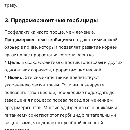
траву.
3. Предэмержентные гербициды
Профилактика часто проще, чем лечение.
Предэмержентные гербициды
создают химический
барьер в почве, который подавляет развитие корней
сразу после прорастания семени сорняка.
*
Цель:
Высокоэффективны против голотравы и других
однолетних сорняков, прорастающих весной.
*
Нюанс:
Эти химикаты также препятствуют
укоренению семян травы. Если вы планируете
подсевать газон весной, необходимо подождать до
завершения процесса посева перед применением
предэмержентов. Многие удобрения «с сорняками и
питанием» сочетают этот гербицид с питательными
веществами, что делает их удобной весенней