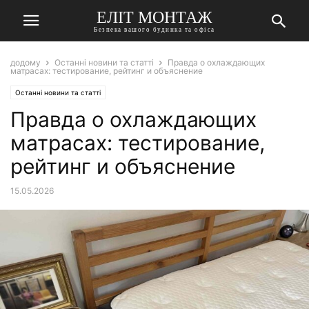
ЕЛІТ МОНТАЖ
Безпека вашого будинка та офіса
додому
Останні новини та статті
Правда о охлаждающих
матрасах: тестирование, рейтинг и объяснение
Останні новини та статті
Правда о охлаждающих
матрасах: тестирование,
рейтинг и объяснение
15.05.2026