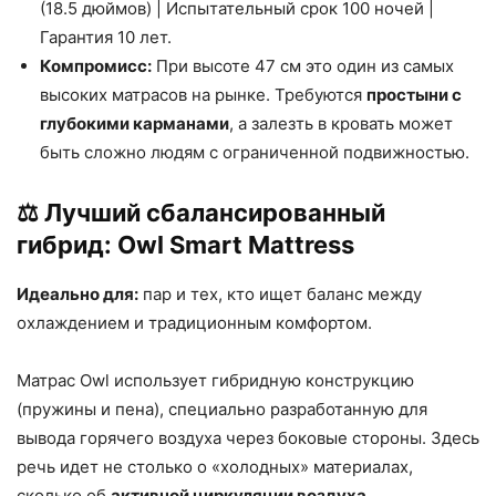
(18.5 дюймов) | Испытательный срок 100 ночей |
Гарантия 10 лет.
Компромисс:
При высоте 47 см это один из самых
высоких матрасов на рынке. Требуются
простыни с
глубокими карманами
, а залезть в кровать может
быть сложно людям с ограниченной подвижностью.
⚖️ Лучший сбалансированный
гибрид: Owl Smart Mattress
Идеально для:
пар и тех, кто ищет баланс между
охлаждением и традиционным комфортом.
Матрас Owl использует гибридную конструкцию
(пружины и пена), специально разработанную для
вывода горячего воздуха через боковые стороны. Здесь
речь идет не столько о «холодных» материалах,
сколько об
активной циркуляции воздуха
.