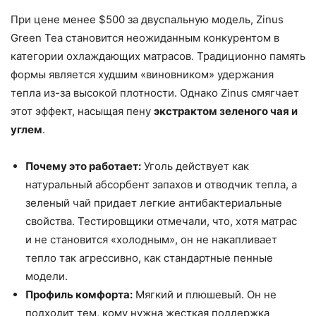
При цене менее $500 за двуспальную модель, Zinus
Green Tea становится неожиданным конкурентом в
категории охлаждающих матрасов. Традиционно память
формы является худшим «виновником» удержания
тепла из-за высокой плотности. Однако Zinus смягчает
этот эффект, насыщая пену
экстрактом зеленого чая и
углем
.
Почему это работает:
Уголь действует как
натуральный абсорбент запахов и отводчик тепла, а
зеленый чай придает легкие антибактериальные
свойства. Тестировщики отмечали, что, хотя матрас
и не становится «холодным», он не накапливает
тепло так агрессивно, как стандартные пенные
модели.
Профиль комфорта:
Мягкий и плюшевый. Он не
подходит тем, кому нужна жесткая поддержка