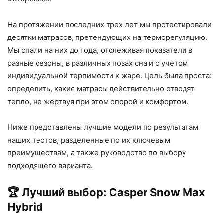
На протяжении последних трех лет мы протестировали
десятки матрасов, претендующих на терморегуляцию.
Мы спали на них до года, отслеживая показатели в
разные сезоны, в различных позах сна и с учетом
индивидуальной терпимости к жаре. Цель была проста:
определить, какие матрасы действительно отводят
тепло, не жертвуя при этом опорой и комфортом.
Ниже представлены лучшие модели по результатам
наших тестов, разделенные по их ключевым
преимуществам, а также руководство по выбору
подходящего варианта.
🏆 Лучший выбор: Casper Snow Max
Hybrid