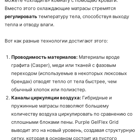
можете «охладить» комнату с помощью кровати.
Вместо этого охлаждающие матрасы стремятся
регулировать
температуру тела, способствуя выходу
тепла и отводу влаги.
Вот как разные технологии достигают этого:
Проводимость материалов:
Материалы вроде
графита (Casper), меди или тканей с фазовым
переходом (используемые в некоторых люксовых
брендах) отводят тепло от тела быстрее, чем
обычный хлопок или полиэстер.
Каналы циркуляции воздуха:
Гибридные и
пружинные матрасы позволяют большему
количеству воздуха циркулировать по сравнению со
сплошными блоками пены. Purple GelFlex Grid
выводит это на новый уровень, создавая структурную
сетку, которая в основном состоит из пустого