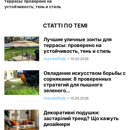
террасы: проверено на
устойчивость, тень и стиль
СТАТТІ ПО ТЕМІ
Лучшие уличные зонты для
террасы: проверено на
устойчивость, тень и стиль
maxwelhelp
-
15.05.2026
Овладение искусством борьбы с
сорняками: 8 проверенных
стратегий для пышного
зеленого...
maxwelhelp
-
15.05.2026
Декоративні подушки:
застарілий тренд? Що кажуть
дизайнери