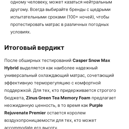
одному человеку, может казаться нейтральным
другому. Всегда выбирайте бренды с щедрыми
испытательными сроками (100+ ночей), чтобы
протестировать матрас в различных погодных
условиях.
Итоговый вердикт
После обширных тестирований
Casper Snow Max
Hybrid
выделяется как наиболее надежный
универсальный охлаждающий матрас, сочетающий
эффективную терморегуляцию с комфортной
поддержкой. Для тех, кто придерживается строгого
бюджета,
Zinus Green Tea Memory Foam
предлагает
неожиданную ценность, в то время как
Purple
Rejuvenate Premier
остается королем
воздухопроницаемости для тех, кто может
accommodate его высоту.