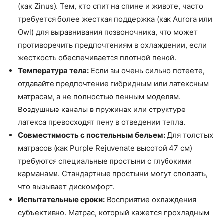
(как Zinus). Тем, кто спит на спине и животе, часто
требуется более жесткая поддержка (как Aurora или
Owl) для выравнивания позвоночника, что может
противоречить предпочтениям в охлаждении, если
жесткость обеспечивается плотной пеной.
Температура тела:
Если вы очень сильно потеете,
отдавайте предпочтение гибридным или латексным
матрасам, а не полностью пенным моделям.
Воздушные каналы в пружинах или структуре
латекса превосходят пену в отведении тепла.
Совместимость с постельным бельем:
Для толстых
матрасов (как Purple Rejuvenate высотой 47 см)
требуются специальные простыни с глубокими
карманами. Стандартные простыни могут сползать,
что вызывает дискомфорт.
Испытательные сроки:
Восприятие охлаждения
субъективно. Матрас, который кажется прохладным