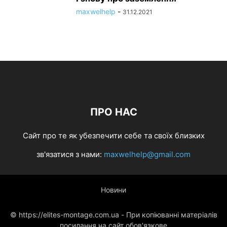
maxwelhelp
-
31.12.2021
ПРО НАС
Cайт про те як убезпечити себе та своїх близких
зв'язатися з нами:
maxwelhelp@gmail.com
Новини
© https://elites-montage.com.ua - При копіюванні матеріалів
посилання на сайт обов'язкове