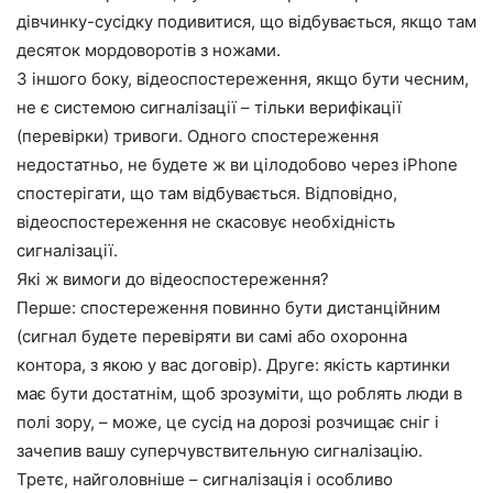
дівчинку-сусідку подивитися, що відбувається, якщо там
десяток мордоворотів з ножами.
З іншого боку, відеоспостереження, якщо бути чесним,
не є системою сигналізації – тільки верифікації
(перевірки) тривоги. Одного спостереження
недостатньо, не будете ж ви цілодобово через iPhone
спостерігати, що там відбувається. Відповідно,
відеоспостереження не скасовує необхідність
сигналізації.
Які ж вимоги до відеоспостереження?
Перше: спостереження повинно бути дистанційним
(сигнал будете перевіряти ви самі або охоронна
контора, з якою у вас договір). Друге: якість картинки
має бути достатнім, щоб зрозуміти, що роблять люди в
полі зору, – може, це сусід на дорозі розчищає сніг і
зачепив вашу суперчувствительную сигналізацію.
Третє, найголовніше – сигналізація і особливо