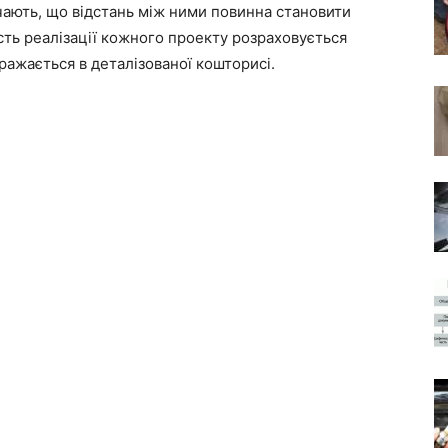
ачають, що відстань між ними повинна становити
сть реалізації кожного проекту розраховується
ражається в деталізованої кошторисі.