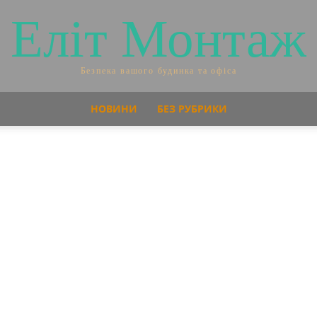
Еліт Монтаж
Безпека вашого будинка та офіса
НОВИНИ
БЕЗ РУБРИКИ