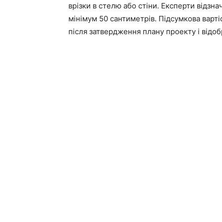
врізки в стелю або стіни. Експерти відзн
мінімум 50 сантиметрів. Підсумкова варті
після затвердження плану проекту і відоб