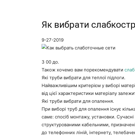
Як вибрати слабкост
9-27-2019
З 00 до.
Також хочемо вам порекомендувати
слаб
Які труби вибрати для теплої підлоги.
Найважливішим критерієм у виборі матері
від цієї характеристики матеріалу залежи
Які труби вибрати для опалення.
При виборі труб для опалення існує кілька
саме: спосіб монтажу, установки. Сучасні
структурованими кабельними, призначені
до телефонних ліній, інтернету, телеба