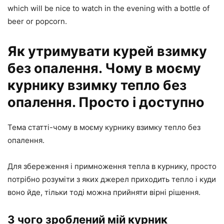
which will be nice to watch in the evening with a bottle of
beer or popcorn.
Як утримувати курей взимку
без опалення. Чому в моєму
курнику взимку тепло без
опалення. Просто і доступно
Тема статті-чому в моєму курнику взимку тепло без
опалення.
Для збереження і примноження тепла в курнику, просто
потрібно розуміти з яких джерел приходить тепло і куди
воно йде, тільки тоді можна прийняти вірні рішення.
З чого зроблений мій курник