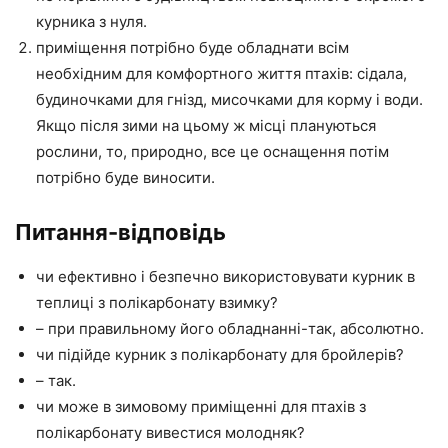
курника з нуля.
приміщення потрібно буде обладнати всім
необхідним для комфортного життя птахів: сідала,
будиночками для гнізд, мисочками для корму і води.
Якщо після зими на цьому ж місці плануються
рослини, то, природно, все це оснащення потім
потрібно буде виносити.
Питання-відповідь
чи ефективно і безпечно використовувати курник в
теплиці з полікарбонату взимку?
– при правильному його обладнанні-так, абсолютно.
чи підійде курник з полікарбонату для бройлерів?
– так.
чи може в зимовому приміщенні для птахів з
полікарбонату вивестися молодняк?