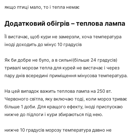
якщо птиці мало, то і тепла немає
Додатковий обігрів – теплова лампа
Її вистачає, щоб кури не замерзли, хоча температура
іноді доходить до мінус 10 градусів
Як би добре не було, а в сильні(більше 24 градусів)
тривалі морози тепла для курей не вистачає і через
пару днів всередині приміщення мінусова температура.
На цей випадок важить теплова лампа на 250 вт.
Червоного світла, яку включаю тоді, коли мороз триває
більше 1 доби. Для кращого ефекту, іноді приспускаю
нижче до підлоги і кури збираються під нею.
нижче 10 градусів морозу температура давно не