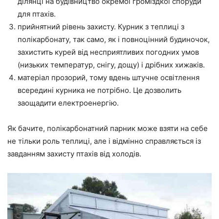
ділянці на будівництво окремої громіздкої споруди
для птахів.
прийнятний рівень захисту. Курник з теплиці з
полікарбонату, так само, як і повноцінний будиночок,
захистить курей від несприятливих погодних умов
(низьких температур, снігу, дощу) і дрібних хижаків.
матеріал прозорий, тому вдень штучне освітлення
всередині курника не потрібно. Це дозволить
заощадити електроенергію.
Як бачите, полікарбонатний парник може взяти на себе
не тільки роль теплиці, але і відмінно справляється із
завданням захисту птахів від холодів.