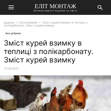
ЕЛІТ МОНТАЖ
Безпека вашого будинка та офіса
додому
Без рубрики
Зміст курей взимку в теплиці з
полікарбонату. Зміст курей взимку
Без рубрики
Зміст курей взимку в
теплиці з полікарбонату.
Зміст курей взимку
17.09.2021