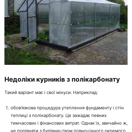
Недоліки курників з полікарбонату
Такий варіант має і свої мінуси. Наприклад:
обов’язкова процедура утеплення фундаменту і стін
теплиці з полікарбонату. Це зажадає певних
тимчасових і фінансових витрат. Однак їх, звичайно ж,
не порівняти з будівництвом повноцінного окремого