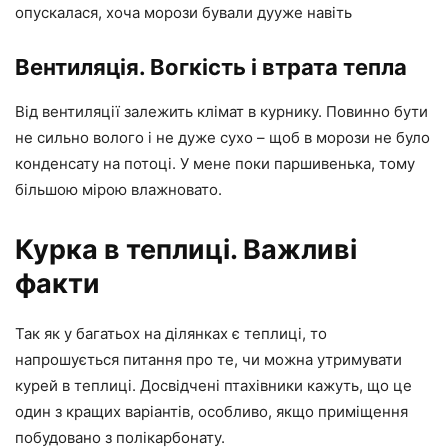
опускалася, хоча морози бували дууже навіть
Вентиляція. Вогкість і втрата тепла
Від вентиляції залежить клімат в курнику. Повинно бути
не сильно волого і не дуже сухо – щоб в морози не було
конденсату на потоці. У мене поки паршивенька, тому
більшою мірою влажновато.
Курка в теплиці. Важливі
факти
Так як у багатьох на ділянках є теплиці, то
напрошується питання про те, чи можна утримувати
курей в теплиці. Досвідчені птахівники кажуть, що це
один з кращих варіантів, особливо, якщо приміщення
побудовано з полікарбонату.