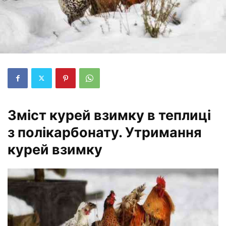
Зміст курей взимку в теплиці
з полікарбонату. Утримання
курей взимку