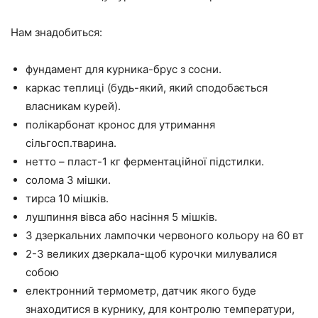
Нам знадобиться:
фундамент для курника-брус з сосни.
каркас теплиці (будь-який, який сподобається
власникам курей).
полікарбонат кронос для утримання
сільгосп.тварина.
нетто – пласт-1 кг ферментаційної підстилки.
солома 3 мішки.
тирса 10 мішків.
лушпиння вівса або насіння 5 мішків.
3 дзеркальних лампочки червоного кольору на 60 вт
2-3 великих дзеркала-щоб курочки милувалися
собою
електронний термометр, датчик якого буде
знаходитися в курнику, для контролю температури,