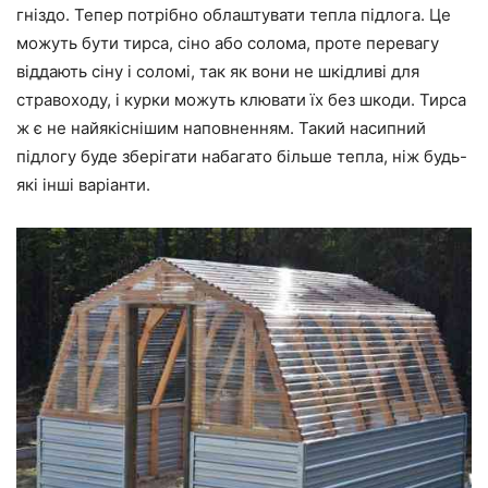
гніздо. Тепер потрібно облаштувати тепла підлога. Це
можуть бути тирса, сіно або солома, проте перевагу
віддають сіну і соломі, так як вони не шкідливі для
стравоходу, і курки можуть клювати їх без шкоди. Тирса
ж є не найякіснішим наповненням. Такий насипний
підлогу буде зберігати набагато більше тепла, ніж будь-
які інші варіанти.