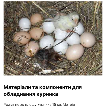
Матеріали та компоненти для
обладнання курника
Розглянемо площу курника 15 кв. Метрів