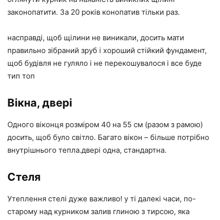
законопатити. За 20 років конопатив тільки раз.
насправді, щоб щілини не виникали, досить мати
правильно зібраний зруб і хороший стійкий фундамент,
щоб будівля не гуляло і не перекошувалося і все буде
тип топ
Вікна, двері
Одного віконця розміром 40 на 55 см (разом з рамою)
досить, щоб було світло. Багато вікон – більше потрібно
внутрішнього тепла.двері одна, стандартна.
Стеля
Утеплення стелі дуже важливо! у ті далекі часи, по-
старому над курником залив глиною з тирсою, яка