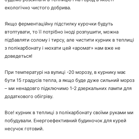
екологічно чистого добрива.
Якщо ферментаційну підстилку курочки будуть
втоптувати, то її потрібно іноді розпушити, можна
підбавляти солому і тирсу, але чистити курник в теплиці
з полікарбонату і нюхати цей «аромат» нам вже не
доведеться!
При температурі на вулиці -20 морозу, в курнику має
бути 15 градусів тепла, а якщо буде дуже сильний мороз
– ми ненадовго підключимо 1-2 дзеркальних лампи для
додаткового обігріву.
Все! курник в теплиці з полікарбонату своїми руками ми
побудували. Енергоефективний будиночок для курей
несучок готовий.