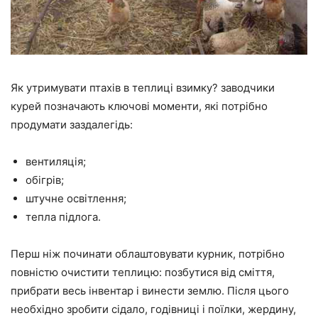
Як утримувати птахів в теплиці взимку? заводчики
курей позначають ключові моменти, які потрібно
продумати заздалегідь:
вентиляція;
обігрів;
штучне освітлення;
тепла підлога.
Перш ніж починати облаштовувати курник, потрібно
повністю очистити теплицю: позбутися від сміття,
прибрати весь інвентар і винести землю. Після цього
необхідно зробити сідало, годівниці і поїлки, жердину,