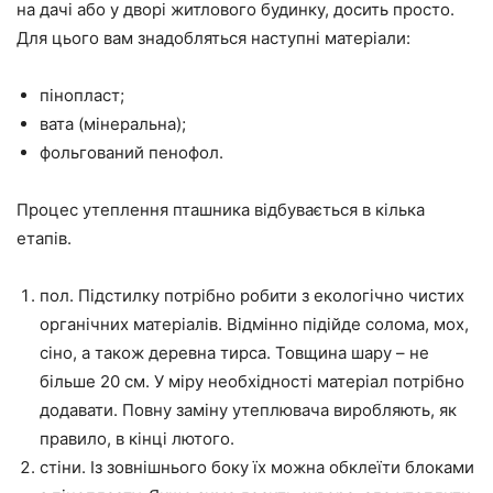
на дачі або у дворі житлового будинку, досить просто.
Для цього вам знадобляться наступні матеріали:
пінопласт;
вата (мінеральна);
фольгований пенофол.
Процес утеплення пташника відбувається в кілька
етапів.
пол. Підстилку потрібно робити з екологічно чистих
органічних матеріалів. Відмінно підійде солома, мох,
сіно, а також деревна тирса. Товщина шару – не
більше 20 см. У міру необхідності матеріал потрібно
додавати. Повну заміну утеплювача виробляють, як
правило, в кінці лютого.
стіни. Із зовнішнього боку їх можна обклеїти блоками