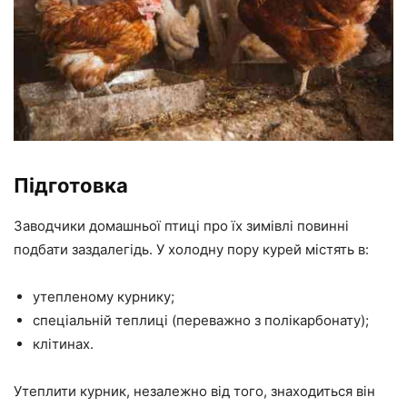
Підготовка
Заводчики домашньої птиці про їх зимівлі повинні
подбати заздалегідь. У холодну пору курей містять в:
утепленому курнику;
спеціальній теплиці (переважно з полікарбонату);
клітинах.
Утеплити курник, незалежно від того, знаходиться він