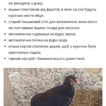
не виходячи з дому.
ящики пластикові від фруктів, в яких на сіні будуть
курочки нести яйця.
старий письмовий стіл для затемнення, вниз якого
ми поставимо ящики-гнізда для несучок.
автоматична годівниця на відро зерна.
автоматична поїлка на відро води.
кілька корчів спиляних дерев, щоб у курочок були
оригінальні сідала.
гарний настрій і бажання всього домогтися.