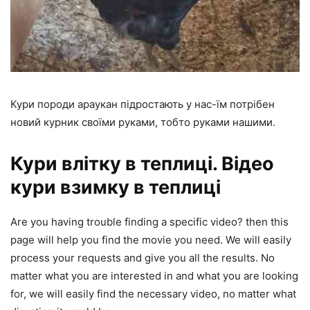
Кури породи араукан підростають у нас-їм потрібен
новий курник своїми руками, тобто руками нашими.
Кури влітку в теплиці. Відео
кури взимку в теплиці
Are you having trouble finding a specific video? then this
page will help you find the movie you need. We will easily
process your requests and give you all the results. No
matter what you are interested in and what you are looking
for, we will easily find the necessary video, no matter what