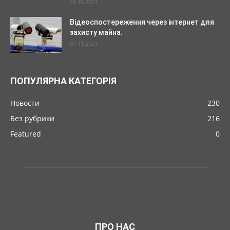
28.10.2021
Відеоспостереження через інтернет для
захисту майна.
07.11.2021
ПОПУЛЯРНА КАТЕГОРІЯ
Новости
230
Без рубрики
216
Featured
0
ПРО НАС