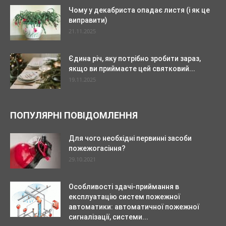
Чому у декабриста опадає листя (і як це
виправити)
21.11.2025
Єдина річ, яку потрібно зробити зараз,
якщо ви приймаєте цей святковий...
19.11.2025
ПОПУЛЯРНІ ПОВІДОМЛЕННЯ
Для чого необхідні первинні засоби
пожежогасіння?
29.10.2021
Особливості здачі-приймання в
експлуатацію систем пожежної
автоматики: автоматичної пожежної
сигналізації, системи...