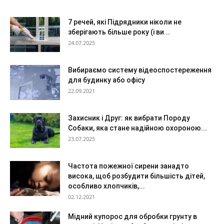
7 речей, які Підрядники ніколи не
зберігають більше року (і ви...
24.07.2025
Вибираємо систему відеоспостереження
для будинку або офісу
22.09.2021
Захисник і Друг: як вибрати Породу
Собаки, яка стане надійною охороною...
23.07.2025
Частота пожежної сирени занадто
висока, щоб розбудити більшість дітей,
особливо хлопчиків,...
02.12.2021
Мідний купорос для обробки грунту в