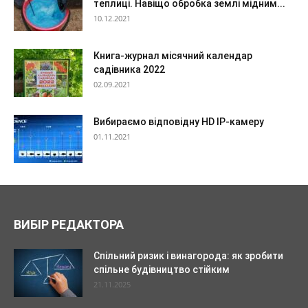
теплиці. Навіщо обробка землі мідним...
10.12.2021
Книга-журнал місячний календар
садівника 2022
02.09.2021
Вибираємо відповідну HD IP-камеру
01.11.2021
ВИБІР РЕДАКТОРА
Спільний ризик і винагорода: як зробити
спільне будівництво стійким
21.11.2025