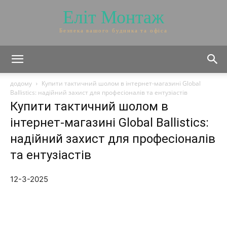
Еліт Монтаж
Безпека вашого будинка та офіса
додому
Купити тактичний шолом в інтернет-магазині Global
Ballistics: надійний захист для професіоналів та ентузіастів
Купити тактичний шолом в
інтернет-магазині Global Ballistics:
надійний захист для професіоналів
та ентузіастів
12-3-2025