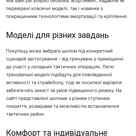
Магазин регулярно оновлює асортимент, надаючи як
перевірені класичні моделі, так і новинки з
покращеними технологіями амортизації та кріплення.
Моделі для різних завдань
Покупець може вибрати шолом під конкретний
сценарій застосування – від тренувань у приміщенні
до участі у складних тактичних операціях. Легкі
тренувальні моделі підійдуть для повсякденної
активності та страйкболу, тоді як посилені варіанти
забезпечать захист за умов підвищеного ризику. На
сайті представлені шоломи з різним ступенем
покриття, розмірами та можливістю встановлення
тактичних рейок.
Комфорт та індивідуальне