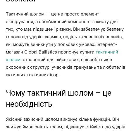
Тактичний шолом — це не просто елемент
екіпірування, а обов’язковий компонент захисту для
тих, хто має підвищені ризики. Він забезпечує безпеку
голови від ударів, уламків, падінь та зовнішніх впливів,
які можуть виникнути у польових умовах. Інтернет-
магазин Global Ballistics пропонує купити
тактичний
шолом
, створений для військових, співробітників
охоронних структур, учасників тренувань та любителів
активних тактичних ігор.
Чому тактичний шолом – це
необхідність
Якісний захисний шолом виконує кілька функцій. Він
знижує ймовірність травм, підвищує стійкість до ударів