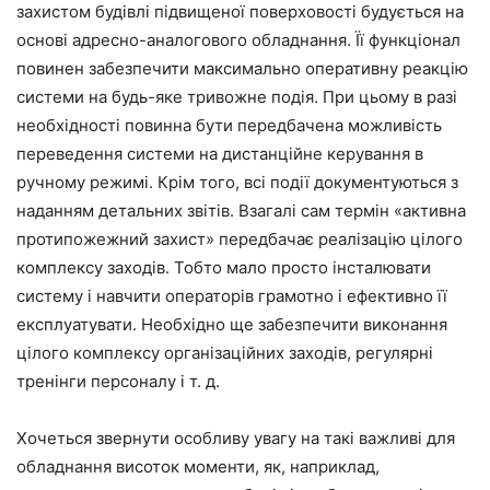
захистом будівлі підвищеної поверховості будується на
основі адресно-аналогового обладнання. Її функціонал
повинен забезпечити максимально оперативну реакцію
системи на будь-яке тривожне подія. При цьому в разі
необхідності повинна бути передбачена можливість
переведення системи на дистанційне керування в
ручному режимі. Крім того, всі події документуються з
наданням детальних звітів. Взагалі сам термін «активна
протипожежний захист» передбачає реалізацію цілого
комплексу заходів. Тобто мало просто інсталювати
систему і навчити операторів грамотно і ефективно її
експлуатувати. Необхідно ще забезпечити виконання
цілого комплексу організаційних заходів, регулярні
тренінги персоналу і т. д.
Хочеться звернути особливу увагу на такі важливі для
обладнання висоток моменти, як, наприклад,