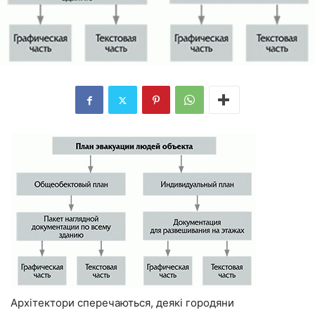
Архітектори сперечаються, деякі городяни