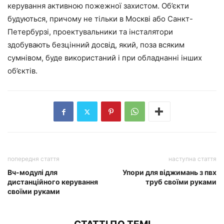
керування активною пожежної захистом. Об’єкти
будуються, причому не тільки в Москві або Санкт-
Петербурзі, проектувальники та інсталятори
здобувають безцінний досвід, який, поза всяким
сумнівом, буде використаний і при обладнанні інших
об’єктів.
попередня стаття
наступна стаття
Вч-модулі для
Упори для віджимань з пвх
дистанційного керування
труб своїми руками
своїми руками