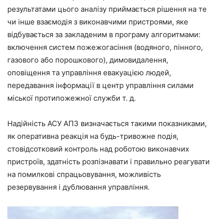
результатами цього аналізу приймається рішення на те
чи інше взаємодія з виконавчими пристроями, яке
відбувається за закладеним в програму алгоритмами:
включення систем пожежогасіння (водяного, пінного,
газового або порошкового), димовидалення,
оповіщення та управління евакуацією людей,
передавання інформації в центр управління силами
міської протипожежної служби т. д.
Надійність АСУ АПЗ визначається такими показниками,
як оперативна реакція на будь-тривожне подія,
стовідсотковий контроль над роботою виконавчих
пристроїв, здатність розпізнавати і правильно реагувати
на помилкові спрацьовування, можливість
резервування і дублювання управління.