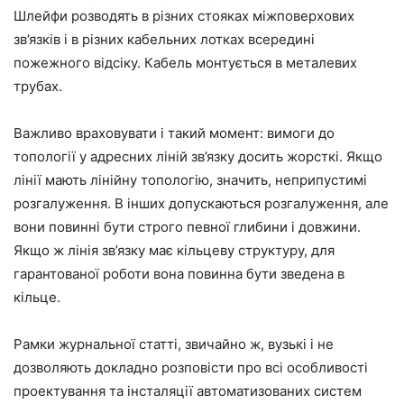
Шлейфи розводять в різних стояках міжповерхових
зв’язків і в різних кабельних лотках всередині
пожежного відсіку. Кабель монтується в металевих
трубах.
Важливо враховувати і такий момент: вимоги до
топології у адресних ліній зв’язку досить жорсткі. Якщо
лінії мають лінійну топологію, значить, неприпустимі
розгалуження. В інших допускаються розгалуження, але
вони повинні бути строго певної глибини і довжини.
Якщо ж лінія зв’язку має кільцеву структуру, для
гарантованої роботи вона повинна бути зведена в
кільце.
Рамки журнальної статті, звичайно ж, вузькі і не
дозволяють докладно розповісти про всі особливості
проектування та інсталяції автоматизованих систем