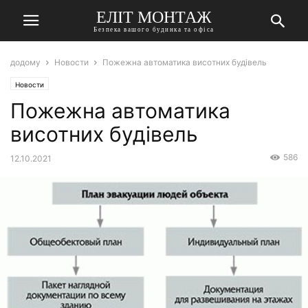
ЕЛІТ МОНТАЖ
Безпека вашого будинка та офіса
додому
Новости
Пожежна автоматика висотних будівель
Новости
Пожежна автоматика
висотних будівель
586
12.10.2021