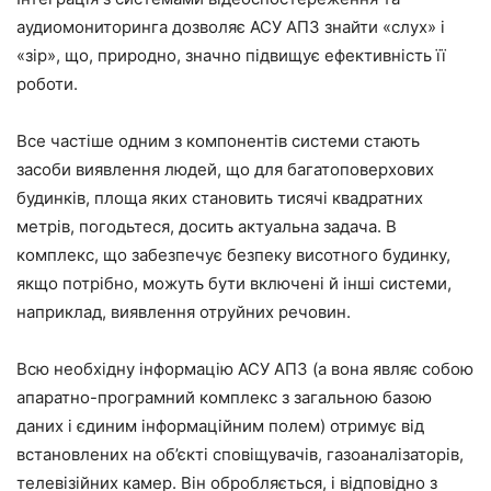
аудиомониторинга дозволяє АСУ АПЗ знайти «слух» і
«зір», що, природно, значно підвищує ефективність її
роботи.
Все частіше одним з компонентів системи стають
засоби виявлення людей, що для багатоповерхових
будинків, площа яких становить тисячі квадратних
метрів, погодьтеся, досить актуальна задача. В
комплекс, що забезпечує безпеку висотного будинку,
якщо потрібно, можуть бути включені й інші системи,
наприклад, виявлення отруйних речовин.
Всю необхідну інформацію АСУ АПЗ (а вона являє собою
апаратно-програмний комплекс з загальною базою
даних і єдиним інформаційним полем) отримує від
встановлених на об’єкті сповіщувачів, газоаналізаторів,
телевізійних камер. Він обробляється, і відповідно з