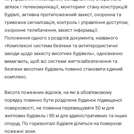
зв’язок і телекомунікації, моніторинг стану конструкцій
будівлі, активна протипожежний захист, охоронна та
тривожна сигналізація, контроль і управління доступом,
охоронне телебачення, захист інформації.
Положення одного з розділів документа, названого
«Комплексні системи безпеки та антитерористичні
заходи щодо захисту висотних будівель», однозначно
вимагають, щоб всі системи життєзабезпечення та
безпеки висотних будівель повинні становити єдиний
комплекс.
Висота пожежних відсіків, на які в обов’язковому
порядку повинно бути розділене будинок підвищеної
поверховості, не повинна перевищувати 50 м для
житлових будівель і 90 м для адміністративних та інших
споруд. По горизонталі будівля ділиться на поверхові
пожежні зони.