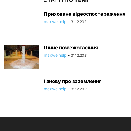
СТАТТІ ПО ТЕМІ
Приховане відеоспостереження
maxwelhelp
-
31.12.2021
Пінне пожежогасіння
maxwelhelp
-
31.12.2021
І знову про заземлення
maxwelhelp
-
31.12.2021