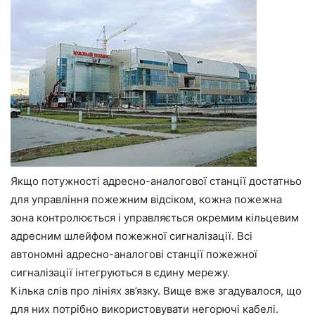
Якщо потужності адресно-аналогової станції достатньо
для управління пожежним відсіком, кожна пожежна
зона контролюється і управляється окремим кільцевим
адресним шлейфом пожежної сигналізації. Всі
автономні адресно-аналогові станції пожежної
сигналізації інтегруються в єдину мережу.
Кілька слів про лініях зв’язку. Вище вже згадувалося, що
для них потрібно використовувати негорючі кабелі.