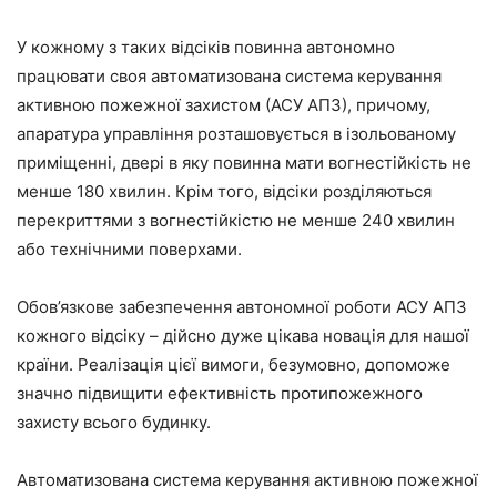
У кожному з таких відсіків повинна автономно
працювати своя автоматизована система керування
активною пожежної захистом (АСУ АПЗ), причому,
апаратура управління розташовується в ізольованому
приміщенні, двері в яку повинна мати вогнестійкість не
менше 180 хвилин. Крім того, відсіки розділяються
перекриттями з вогнестійкістю не менше 240 хвилин
або технічними поверхами.
Обов’язкове забезпечення автономної роботи АСУ АПЗ
кожного відсіку – дійсно дуже цікава новація для нашої
країни. Реалізація цієї вимоги, безумовно, допоможе
значно підвищити ефективність протипожежного
захисту всього будинку.
Автоматизована система керування активною пожежної